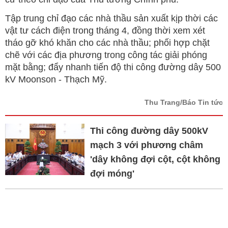
Tập trung chỉ đạo các nhà thầu sản xuất kịp thời các
vật tư cách điện trong tháng 4, đồng thời xem xét
tháo gỡ khó khăn cho các nhà thầu; phối hợp chặt
chẽ với các địa phương trong công tác giải phóng
mặt bằng; đẩy nhanh tiến độ thi công đường dây 500
kV Moonson - Thạch Mỹ.
Thu Trang/Báo Tin tức
Thi công đường dây 500kV
mạch 3 với phương châm
'dây không đợi cột, cột không
đợi móng'