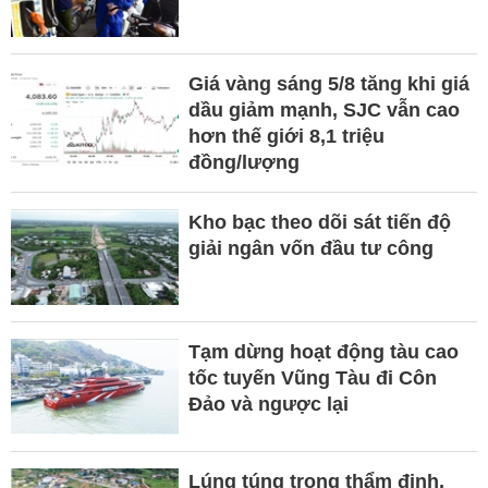
Giá vàng sáng 5/8 tăng khi giá
dầu giảm mạnh, SJC vẫn cao
hơn thế giới 8,1 triệu
đồng/lượng
Kho bạc theo dõi sát tiến độ
giải ngân vốn đầu tư công
Tạm dừng hoạt động tàu cao
tốc tuyến Vũng Tàu đi Côn
Đảo và ngược lại
Lúng túng trong thẩm định,