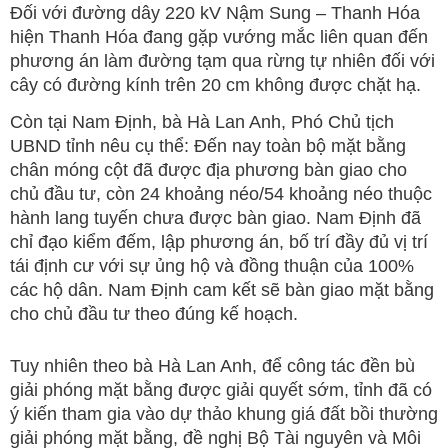
Đối với đường dây 220 kV Nậm Sung – Thanh Hóa
hiện Thanh Hóa đang gặp vướng mắc liên quan đến
phương án làm đường tạm qua rừng tự nhiên đối với
cây có đường kính trên 20 cm không được chặt hạ.
Còn tại Nam Định, bà Hà Lan Anh, Phó Chủ tịch
UBND tỉnh nêu cụ thể: Đến nay toàn bộ mặt bằng
chân móng cột đã được địa phương bàn giao cho
chủ đầu tư, còn 24 khoảng néo/54 khoảng néo thuộc
hành lang tuyến chưa được bàn giao. Nam Định đã
chỉ đạo kiểm đếm, lập phương án, bố trí đầy đủ vị trí
tái định cư với sự ủng hộ và đồng thuận của 100%
các hộ dân. Nam Định cam kết sẽ bàn giao mặt bằng
cho chủ đầu tư theo đúng kế hoạch.
Tuy nhiên theo bà Hà Lan Anh, để công tác đền bù
giải phóng mặt bằng được giải quyết sớm, tỉnh đã có
ý kiến tham gia vào dự thảo khung giá đất bồi thường
giải phóng mặt bằng, đề nghị Bộ Tài nguyên và Môi