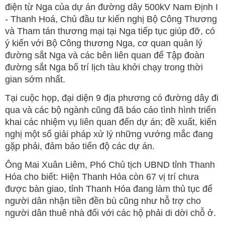
điện từ Nga của dự án đường dây 500kV Nam Định I
- Thanh Hoá, Chủ đầu tư kiến nghị Bộ Công Thương
và Tham tán thương mại tại Nga tiếp tục giúp đỡ, có
ý kiến với Bộ Công thương Nga, cơ quan quản lý
đường sắt Nga và các bên liên quan để Tập đoàn
đường sắt Nga bố trí lịch tàu khởi chạy trong thời
gian sớm nhất.
Tại cuộc họp, đại diện 9 địa phương có đường dây đi
qua và các bộ ngành cũng đã báo cáo tình hình triển
khai các nhiệm vụ liên quan đến dự án; đề xuất, kiến
nghị một số giải pháp xử lý những vướng mắc đang
gặp phải, đảm bảo tiến độ các dự án.
Ông Mai Xuân Liêm, Phó Chủ tịch UBND tỉnh Thanh
Hóa cho biết: Hiện Thanh Hóa còn 67 vị trí chưa
được bàn giao, tỉnh Thanh Hóa đang làm thủ tục để
người dân nhận tiền đền bù cũng như hỗ trợ cho
người dân thuê nhà đối với các hộ phải di dời chỗ ở.