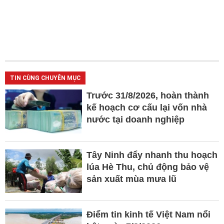
TIN CÙNG CHUYÊN MỤC
Trước 31/8/2026, hoàn thành
kế hoạch cơ cấu lại vốn nhà
nước tại doanh nghiệp
Tây Ninh đẩy nhanh thu hoạch
lúa Hè Thu, chủ động bảo vệ
sản xuất mùa mưa lũ
Điểm tin kinh tế Việt Nam nổi