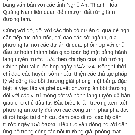
bằng văn bản với các tỉnh Nghệ An, Thanh Hóa,
Quảng Nam liên quan đến mượn đất rừng làm
đường tạm.
Cùng với đó, đối với các tỉnh có dự án đi qua đề nghị
cần tiếp tục đôn đốc, chỉ đạo các sở ngành, địa
phương tại nơi các dự án đi qua, phối hợp với chủ
đầu tư hoàn thành bàn giao toàn bộ mặt bằng hành
lang tuyến trước 15/4 theo chỉ đạo của Thủ tướng
Chính phủ tại cuộc họp ngày 1/4/2024. Đônghf thời,
chỉ đạo các huyện sớm hoàn thiện các thủ tục pháp
lý về công tác bồi thường giải phóng mặt bằng, đặc
biệt là việc lập và phê duyệt phương án bồi thường
đối với các vị trí móng cột và hành lang tuyến đã bàn
giao cho chủ đầu tư. Đặc biệt, khẩn trương xem xét
phương án xử lý đối với các công trình phải phá dỡ,
di rời hoặc tái định cư, đảm bảo di rời các hộ dân
trước ngày 15/6/2024. Tiếp tục vận động người dân
ủng hộ trong công tác bồi thường giải phóng mặt