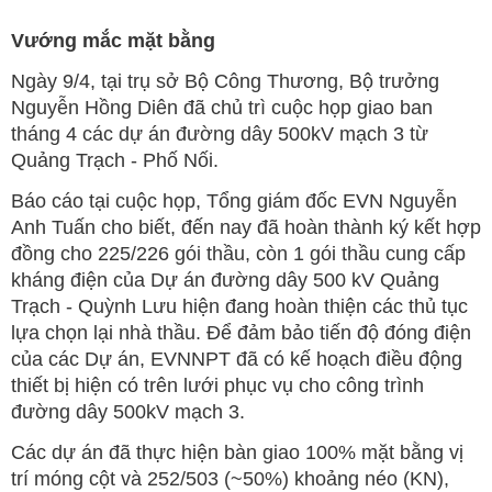
Vướng mắc mặt bằng
Ngày 9/4, tại trụ sở Bộ Công Thương, Bộ trưởng
Nguyễn Hồng Diên đã chủ trì cuộc họp giao ban
tháng 4 các dự án đường dây 500kV mạch 3 từ
Quảng Trạch - Phố Nối.
Báo cáo tại cuộc họp, Tổng giám đốc EVN Nguyễn
Anh Tuấn cho biết, đến nay đã hoàn thành ký kết hợp
đồng cho 225/226 gói thầu, còn 1 gói thầu cung cấp
kháng điện của Dự án đường dây 500 kV Quảng
Trạch - Quỳnh Lưu hiện đang hoàn thiện các thủ tục
lựa chọn lại nhà thầu. Để đảm bảo tiến độ đóng điện
của các Dự án, EVNNPT đã có kế hoạch điều động
thiết bị hiện có trên lưới phục vụ cho công trình
đường dây 500kV mạch 3.
Các dự án đã thực hiện bàn giao 100% mặt bằng vị
trí móng cột và 252/503 (~50%) khoảng néo (KN),