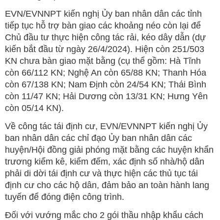
EVN/EVNNPT kiến nghị Ủy ban nhân dân các tỉnh
tiếp tục hỗ trợ bàn giao các khoảng néo còn lại để
Chủ đầu tư thực hiện công tác rải, kéo dây dẫn (dự
kiến bắt đầu từ ngày 26/4/2024). Hiện còn 251/503
KN chưa bàn giao mặt bằng (cụ thể gồm: Hà Tĩnh
còn 66/112 KN; Nghệ An còn 65/88 KN; Thanh Hóa
còn 67/138 KN; Nam Định còn 24/54 KN; Thái Bình
còn 11/47 KN; Hải Dương còn 13/31 KN; Hưng Yên
còn 05/14 KN).
Về công tác tái định cư, EVN/EVNNPT kiến nghị Ủy
ban nhân dân các chỉ đạo Ủy ban nhân dân các
huyện/Hội đồng giải phóng mặt bằng các huyện khẩn
trương kiểm kê, kiểm đếm, xác định số nhà/hộ dân
phải di dời tái định cư và thực hiện các thủ tục tái
định cư cho các hộ dân, đảm bảo an toàn hành lang
tuyến để đóng điện công trình.
Đối với vướng mắc cho 2 gói thầu nhập khẩu cách