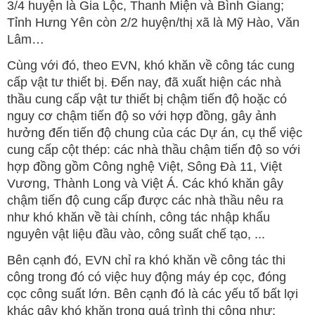
3/4 huyện là Gia Lộc, Thanh Miện và Bình Giang;
Tỉnh Hưng Yên còn 2/2 huyện/thị xã là Mỹ Hào, Văn
Lâm…
Cùng với đó, theo EVN, khó khăn về công tác cung
cấp vật tư thiết bị. Đến nay, đã xuất hiện các nhà
thầu cung cấp vật tư thiết bị chậm tiến độ hoặc có
nguy cơ chậm tiến độ so với hợp đồng, gây ảnh
hưởng đến tiến độ chung của các Dự án, cụ thể việc
cung cấp cột thép: các nhà thầu chậm tiến độ so với
hợp đồng gồm Công nghệ Việt, Sông Đà 11, Việt
Vương, Thành Long và Việt Á. Các khó khăn gây
chậm tiến độ cung cấp được các nhà thầu nêu ra
như khó khăn về tài chính, công tác nhập khẩu
nguyên vật liệu đầu vào, công suất chế tạo, ...
Bên cạnh đó, EVN chỉ ra khó khăn về công tác thi
công trong đó có việc huy động máy ép cọc, đóng
cọc công suất lớn. Bên cạnh đó là các yếu tố bất lợi
khác gây khó khăn trong quá trình thi công như: