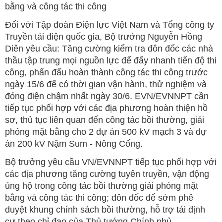
bằng và công tác thi công
Đối với Tập đoàn Điện lực Việt Nam và Tổng công ty
Truyền tải điện quốc gia, Bộ trưởng Nguyễn Hồng
Diên yêu cầu: Tăng cường kiểm tra đôn đốc các nhà
thầu tập trung mọi nguồn lực để đẩy nhanh tiến độ thi
công, phấn đấu hoàn thành công tác thi công trước
ngày 15/6 để có thời gian vận hành, thử nghiệm và
đóng điện chậm nhất ngày 30/6. EVN/EVNNPT cần
tiếp tục phối hợp với các địa phương hoàn thiện hồ
sơ, thủ tục liên quan đến công tác bồi thường, giải
phóng mặt bằng cho 2 dự án 500 kV mạch 3 và dự
án 200 kV Nậm Sum - Nông Cống.
Bộ trưởng yêu cầu VN/EVNNPT tiếp tục phối hợp với
các địa phương tăng cường tuyên truyền, vận động
ủng hộ trong công tác bồi thường giải phóng mặt
bằng và công tác thi công; đôn đốc để sớm phê
duyệt khung chính sách bồi thường, hỗ trợ tái định
cư theo chỉ đạo của Thủ tướng Chính phủ.