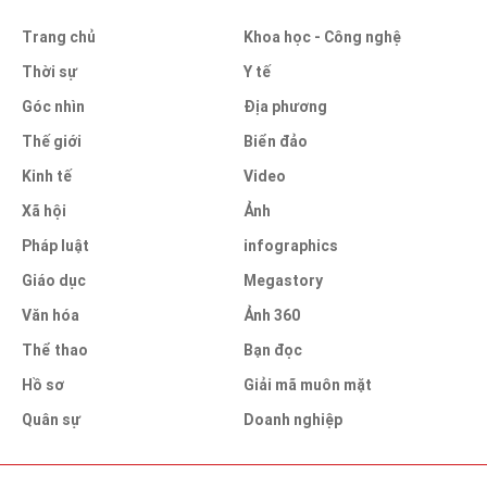
Trang chủ
Khoa học - Công nghệ
Thời sự
Y tế
Góc nhìn
Địa phương
Thế giới
Biển đảo
Kinh tế
Video
Xã hội
Ảnh
Pháp luật
infographics
Giáo dục
Megastory
Văn hóa
Ảnh 360
Thể thao
Bạn đọc
Hồ sơ
Giải mã muôn mặt
Quân sự
Doanh nghiệp