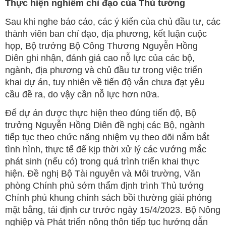
Thực hiện nghiêm chỉ đạo của Thủ tướng
Sau khi nghe báo cáo, các ý kiến của chủ đầu tư, các
thành viên ban chỉ đạo, địa phương, kết luận cuộc
họp, Bộ trưởng Bộ Công Thương Nguyễn Hồng
Diên ghi nhận, đánh giá cao nỗ lực của các bộ,
ngành, địa phương và chủ đầu tư trong việc triển
khai dự án, tuy nhiên về tiến độ vẫn chưa đạt yêu
cầu đề ra, do vậy cần nỗ lực hơn nữa.
Để dự án được thực hiện theo đúng tiến độ, Bộ
trưởng Nguyễn Hồng Diên đề nghị các Bộ, ngành
tiếp tục theo chức năng nhiệm vụ theo dõi nắm bắt
tình hình, thực tế để kịp thời xử lý các vướng mắc
phát sinh (nếu có) trong quá trình triển khai thực
hiện. Đề nghị Bộ Tài nguyên và Môi trường, Văn
phòng Chính phủ sớm thẩm định trình Thủ tướng
Chính phủ khung chính sách bồi thường giải phóng
mặt bằng, tái định cư trước ngày 15/4/2023. Bộ Nông
nghiệp và Phát triển nông thôn tiếp tục hướng dẫn