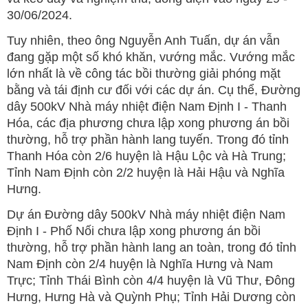
30/06/2024.
Tuy nhiên, theo ông Nguyễn Anh Tuấn, dự án vẫn
đang gặp một số khó khăn, vướng mắc. Vướng mắc
lớn nhất là về công tác bồi thường giải phóng mặt
bằng và tái định cư đối với các dự án. Cụ thể, Đường
dây 500kV Nhà máy nhiệt điện Nam Định I - Thanh
Hóa, các địa phương chưa lập xong phương án bồi
thường, hỗ trợ phần hành lang tuyến. Trong đó tỉnh
Thanh Hóa còn 2/6 huyện là Hậu Lộc và Hà Trung;
Tỉnh Nam Định còn 2/2 huyện là Hải Hậu và Nghĩa
Hưng.
Dự án Đường dây 500kV Nhà máy nhiệt điện Nam
Định I - Phố Nối chưa lập xong phương án bồi
thường, hỗ trợ phần hành lang an toàn, trong đó tỉnh
Nam Định còn 2/4 huyện là Nghĩa Hưng và Nam
Trực; Tỉnh Thái Bình còn 4/4 huyện là Vũ Thư, Đông
Hưng, Hưng Hà và Quỳnh Phụ; Tỉnh Hải Dương còn