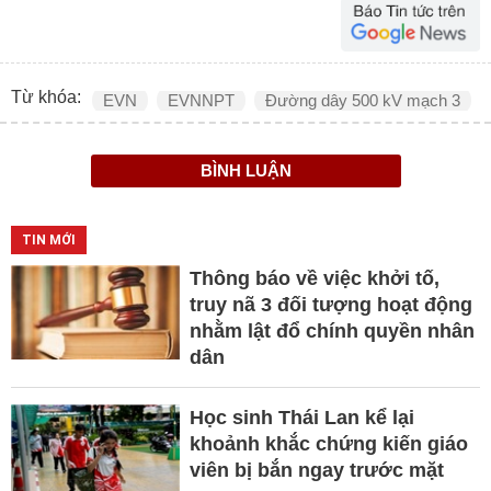
Từ khóa:
EVN
EVNNPT
Đường dây 500 kV mạch 3
BÌNH LUẬN
TIN MỚI
Thông báo về việc khởi tố,
truy nã 3 đối tượng hoạt động
nhằm lật đổ chính quyền nhân
dân
Học sinh Thái Lan kể lại
khoảnh khắc chứng kiến giáo
viên bị bắn ngay trước mặt