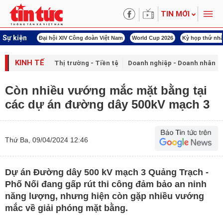
TIN MỚI
Sự kiện
00 ngày đêm
Đại hội XIV Công đoàn Việt Nam
World Cup 2026
Kỳ họp thứ nhấ
KINH TẾ
Thị trường - Tiền tệ
Doanh nghiệp - Doanh nhân
Còn nhiều vướng mắc mặt bằng tại
các dự án đường dây 500kV mạch 3
Thứ Ba, 09/04/2024 12:46
Dự án Đường dây 500 kV mạch 3 Quảng Trạch -
Phố Nối đang gấp rút thi công đảm bảo an ninh
năng lượng, nhưng hiện còn gặp nhiều vướng
mắc về giải phóng mặt bằng.