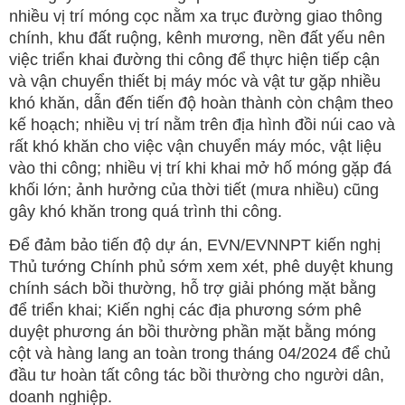
nhiều vị trí móng cọc nằm xa trục đường giao thông
chính, khu đất ruộng, kênh mương, nền đất yếu nên
việc triển khai đường thi công để thực hiện tiếp cận
và vận chuyển thiết bị máy móc và vật tư gặp nhiều
khó khăn, dẫn đến tiến độ hoàn thành còn chậm theo
kế hoạch; nhiều vị trí nằm trên địa hình đồi núi cao và
rất khó khăn cho việc vận chuyển máy móc, vật liệu
vào thi công; nhiều vị trí khi khai mở hố móng gặp đá
khối lớn; ảnh hưởng của thời tiết (mưa nhiều) cũng
gây khó khăn trong quá trình thi công.
Để đảm bảo tiến độ dự án, EVN/EVNNPT kiến nghị
Thủ tướng Chính phủ sớm xem xét, phê duyệt khung
chính sách bồi thường, hỗ trợ giải phóng mặt bằng
để triển khai; Kiến nghị các địa phương sớm phê
duyệt phương án bồi thường phần mặt bằng móng
cột và hàng lang an toàn trong tháng 04/2024 để chủ
đầu tư hoàn tất công tác bồi thường cho người dân,
doanh nghiệp.