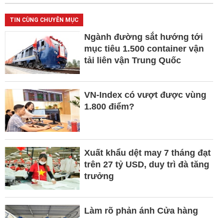
TIN CÙNG CHUYÊN MỤC
Ngành đường sắt hướng tới
mục tiêu 1.500 container vận
tải liên vận Trung Quốc
VN-Index có vượt được vùng
1.800 điểm?
Xuất khẩu dệt may 7 tháng đạt
trên 27 tỷ USD, duy trì đà tăng
trưởng
Làm rõ phản ánh Cửa hàng