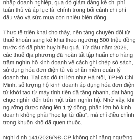
nhập doanh nghiệp, qua đó giảm đáng kể chi phí
tuân thủ và áp lực tài chính trong bối cảnh chi phí
đầu vào và sức mua còn nhiều biến động.
Thực tế triển khai cho thấy, nền tảng chuyển đổi từ
thuế khoán sang kê khai theo ngưỡng 500 triệu đồng
trước đó đã phát huy hiệu quả. Từ đầu năm 2026,
các thuế địa phương đã hoàn tất tập huấn cho hàng
trăm nghìn hộ kinh doanh về cách ghi chép sổ sách,
sử dụng hóa đơn điện tử và phần mềm quản lý
doanh thu. Tại các đô thị lớn như Hà Nội, TP.Hồ Chí
Minh, số lượng hộ kinh doanh áp dụng hóa đơn điện
tử khởi tạo từ máy tính tiền đã tăng nhanh, đạt hàng
chục nghìn đến trên một trăm nghìn hộ. Nhờ vậy, khi
ngưỡng được nâng lên 1 tỷ đồng, phần lớn hộ kinh
doanh không phải “học lại từ đầu”, mà chỉ điều chỉnh
trong khuôn khổ đã quen thuộc.
Nghị định 141/2026/NĐ-CP không chỉ nâng ngưỡng