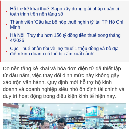
Hỗ trợ kê khai thuế: Sapo xây dựng giải pháp quản trị
toàn trình trên nền tảng số
Thành viên 'Câu lạc bộ nộp thuế nghìn tỷ' tại TP Hồ Chí
Minh
Hà Nội: Truy thu hơn 156 tỷ đồng tiền thuế trong tháng
4/2026
Cục Thuế phản hồi về ‘nợ thuế 1 triệu đồng và bỏ địa
điểm kinh doanh có thể bị cấm xuất cảnh’
Do nền tảng kê khai và hóa đơn điện tử đã thiết lập
từ đầu năm, việc thay đổi định mức này không gây
xáo trộn vận hành. Quy định mới hỗ trợ hộ kinh
doanh và doanh nghiệp siêu nhỏ ổn định tài chính và
duy trì hoạt động trong điều kiện kinh tế hiện nay.