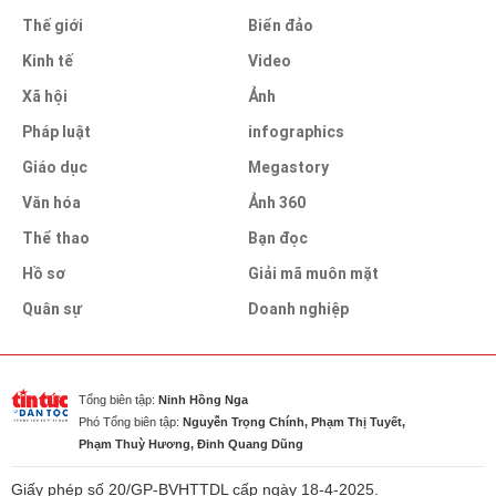
Thế giới
Biển đảo
Kinh tế
Video
Xã hội
Ảnh
Pháp luật
infographics
Giáo dục
Megastory
Văn hóa
Ảnh 360
Thể thao
Bạn đọc
Hồ sơ
Giải mã muôn mặt
Quân sự
Doanh nghiệp
Tổng biên tập:
Ninh Hồng Nga
Phó Tổng biên tập:
Nguyễn Trọng Chính, Phạm Thị Tuyết,
Phạm Thuỳ Hương, Đinh Quang Dũng
Giấy phép số 20/GP-BVHTTDL cấp ngày 18-4-2025.