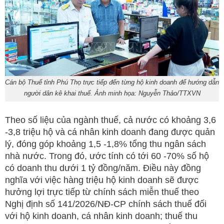
Cán bộ Thuế tỉnh Phú Thọ trực tiếp đến từng hộ kinh doanh để hướng dẫn
người dân kê khai thuế. Ảnh minh họa: Nguyễn Thảo/TTXVN
Theo số liệu của ngành thuế, cả nước có khoảng 3,6
-3,8 triệu hộ và cá nhân kinh doanh đang được quản
lý, đóng góp khoảng 1,5 -1,8% tổng thu ngân sách
nhà nước. Trong đó, ước tính có tới 60 -70% số hộ
có doanh thu dưới 1 tỷ đồng/năm. Điều này đồng
nghĩa với việc hàng triệu hộ kinh doanh sẽ được
hưởng lợi trực tiếp từ chính sách miễn thuế theo
Nghị định số 141/2026/NĐ-CP chính sách thuế đối
với hộ kinh doanh, cá nhân kinh doanh; thuế thu