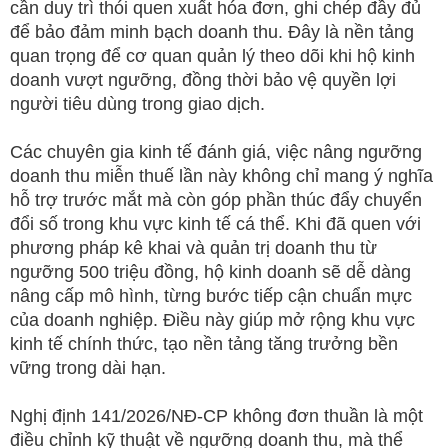
cần duy trì thói quen xuất hóa đơn, ghi chép đầy đủ
để bảo đảm minh bạch doanh thu. Đây là nền tảng
quan trọng để cơ quan quản lý theo dõi khi hộ kinh
doanh vượt ngưỡng, đồng thời bảo vệ quyền lợi
người tiêu dùng trong giao dịch.
Các chuyên gia kinh tế đánh giá, việc nâng ngưỡng
doanh thu miễn thuế lần này không chỉ mang ý nghĩa
hỗ trợ trước mắt mà còn góp phần thúc đẩy chuyển
đổi số trong khu vực kinh tế cá thể. Khi đã quen với
phương pháp kê khai và quản trị doanh thu từ
ngưỡng 500 triệu đồng, hộ kinh doanh sẽ dễ dàng
nâng cấp mô hình, từng bước tiếp cận chuẩn mực
của doanh nghiệp. Điều này giúp mở rộng khu vực
kinh tế chính thức, tạo nền tảng tăng trưởng bền
vững trong dài hạn.
Nghị định 141/2026/NĐ-CP không đơn thuần là một
điều chỉnh kỹ thuật về ngưỡng doanh thu, mà thể