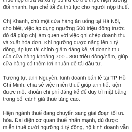
đối nhanh, hạn chế tối đa thủ tục cho người nộp thuế.
Chị Khanh, chủ một cửa hàng ăn uống tại Hà Nội,
cho biết, việc áp dụng ngưỡng 500 triệu đồng trước
đó đã giúp chị làm quen với việc ghi chép doanh thu
và xuất hóa đơn. Khi ngưỡng được nâng lên 1 tỷ
đồng, áp lực tài chính giảm đáng kể, vì doanh thu
của cửa hàng khoảng 700 - 800 triệu đồng/năm, giúp
cửa hàng có thêm lợi nhuận để tái đầu tư.
Tương tự, anh Nguyên, kinh doanh bán lẻ tại TP Hồ
Chí Minh, chia sẻ việc miễn thuế giúp anh tiết kiệm
được một khoản chi phí đáng kể để duy trì mặt bằng
trong bối cảnh giá thuê tăng cao.
Hiện ngành thuế đang chuyển sang giai đoạn tối ưu
hóa. Đại diện cơ quan thuế nhấn mạnh, dù được
miễn thuế dưới ngưỡng 1 tỷ đồng, hộ kinh doanh vẫn