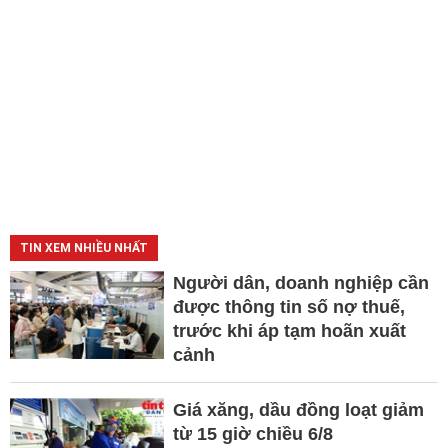
TIN XEM NHIỀU NHẤT
Người dân, doanh nghiệp cần
được thông tin số nợ thuế,
trước khi áp tạm hoãn xuất
cảnh
Giá xăng, dầu đồng loạt giảm
từ 15 giờ chiều 6/8