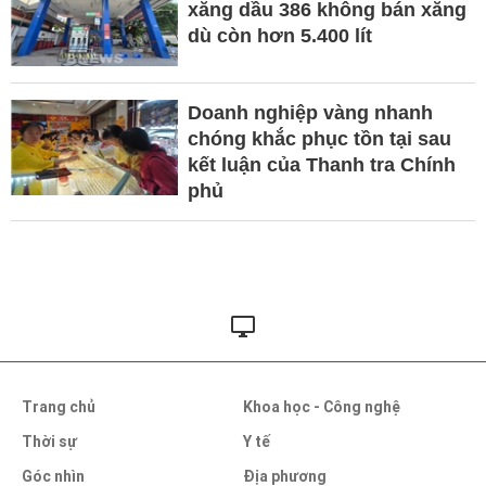
xăng dầu 386 không bán xăng
dù còn hơn 5.400 lít
Doanh nghiệp vàng nhanh
chóng khắc phục tồn tại sau
kết luận của Thanh tra Chính
phủ
Trang chủ
Khoa học - Công nghệ
Thời sự
Y tế
Góc nhìn
Địa phương