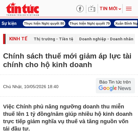
TIN MỚI
Sự kiện
g Iran
Thực hiện Nghị quyết 80
Thực hiện Nghị quyết 79
Xuân Bính Ngọ 202
KINH TẾ
Thị trường - Tiền tệ
Doanh nghiệp - Doanh nhân
Chính sách thuế mới giảm áp lực tài
chính cho hộ kinh doanh
Chủ Nhật, 10/05/2026 18:40
Việc Chính phủ nâng ngưỡng doanh thu miễn
thuế lên 1 tỷ đồng/năm giúp nhiều hộ kinh doanh
trực tiếp giảm nghĩa vụ thuế và tăng nguồn vốn
tái đầu tư.