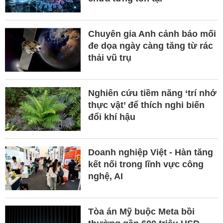
Chuyên gia Anh cảnh báo mối
đe dọa ngày càng tăng từ rác
thải vũ trụ
Nghiên cứu tiềm năng ‘trí nhớ
thực vật’ để thích nghi biến
đổi khí hậu
Doanh nghiệp Việt - Hàn tăng
kết nối trong lĩnh vực công
nghệ, AI
Tòa án Mỹ buộc Meta bồi