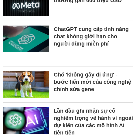
thường gần 600 triệu USD
ChatGPT cung cấp tính năng
chat không giới hạn cho
người dùng miễn phí
Chó 'không gây dị ứng' -
bước tiến mới của công nghệ
chỉnh sửa gene
Lần đầu ghi nhận sự cố
nghiêm trọng về hành vi ngoài
dự kiến của các mô hình AI
tiên tiến