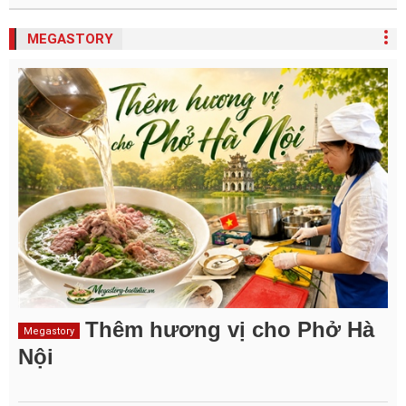
MEGASTORY
Thêm hương vị cho Phở Hà
Megastory
Nội