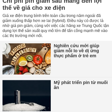
Chi phí pin giảm sâu mang đến lợi
thế về giá cho xe điện
Giá xe điện trung bình trên toàn cầu trong năm ngoái đã
giảm xuống thấp hơn xe lai (hybrid). Điều này có được là
nhờ giá pin giảm, cùng với việc các hãng xe Trung Quốc tận
dụng lợi thế sản xuất quy mô lớn để tấn công mạnh mẽ vào
các thị trường mới nổi.
Nghiên cứu mới giúp
giảm nỗi lo về dị ứng
thực phẩm ở trẻ em
Mỹ phát triển pin từ muối
ăn