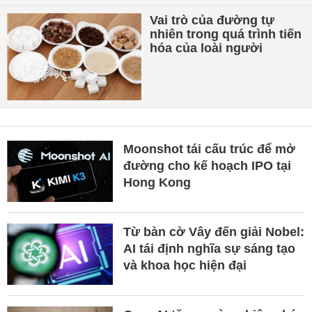
Vai trò của đường tự
nhiên trong quá trình tiến
hóa của loài người
Moonshot tái cấu trúc để mở
đường cho kế hoạch IPO tại
Hong Kong
Từ bàn cờ Vây đến giải Nobel:
AI tái định nghĩa sự sáng tạo
và khoa học hiện đại