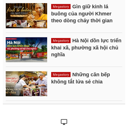
Gìn giữ kinh lá
Megastory
buông của người Khmer
theo dòng chảy thời gian
Hà Nội dồn lực triển
Megastory
khai xã, phường xã hội chủ
nghĩa
Những căn bếp
Megastory
không tắt lửa sẻ chia