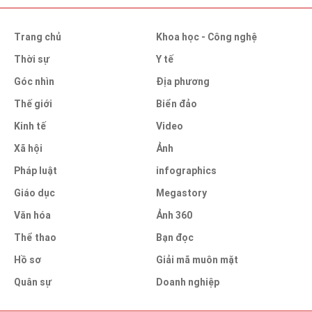
Trang chủ
Khoa học - Công nghệ
Thời sự
Y tế
Góc nhìn
Địa phương
Thế giới
Biển đảo
Kinh tế
Video
Xã hội
Ảnh
Pháp luật
infographics
Giáo dục
Megastory
Văn hóa
Ảnh 360
Thể thao
Bạn đọc
Hồ sơ
Giải mã muôn mặt
Quân sự
Doanh nghiệp