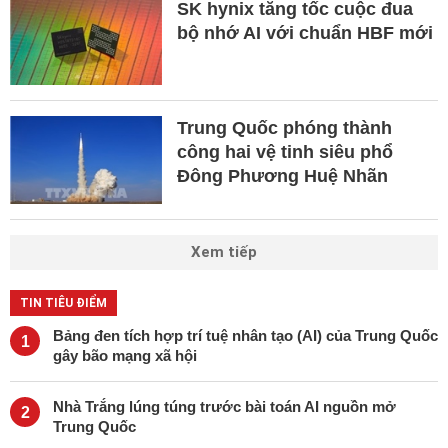
SK hynix tăng tốc cuộc đua
bộ nhớ AI với chuẩn HBF mới ​
Trung Quốc phóng thành
công hai vệ tinh siêu phổ
Đông Phương Huệ Nhãn
Xem tiếp
TIN TIÊU ĐIỂM
Bảng đen tích hợp trí tuệ nhân tạo (AI) của Trung Quốc
1
gây bão mạng xã hội
Nhà Trắng lúng túng trước bài toán AI nguồn mở
2
Trung Quốc