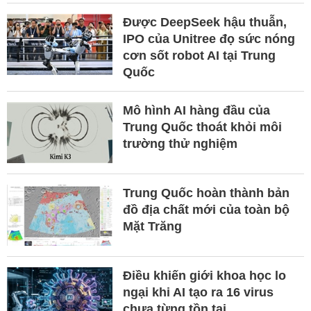
Được DeepSeek hậu thuẫn,
IPO của Unitree đọ sức nóng
cơn sốt robot AI tại Trung
Quốc
Mô hình AI hàng đầu của
Trung Quốc thoát khỏi môi
trường thử nghiệm
Trung Quốc hoàn thành bản
đồ địa chất mới của toàn bộ
Mặt Trăng
Điều khiến giới khoa học lo
ngại khi AI tạo ra 16 virus
chưa từng tồn tại