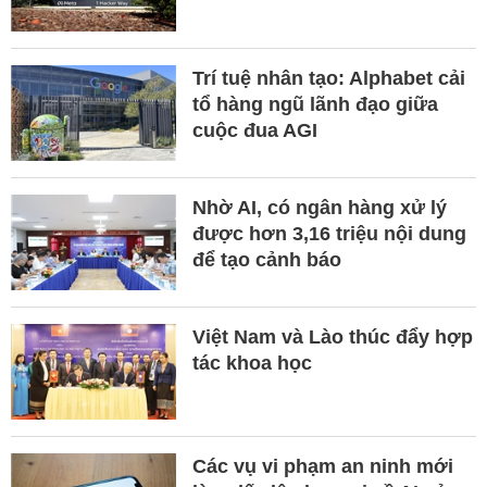
Trí tuệ nhân tạo: Alphabet cải
tổ hàng ngũ lãnh đạo giữa
cuộc đua AGI
Nhờ AI, có ngân hàng xử lý
được hơn 3,16 triệu nội dung
để tạo cảnh báo
Việt Nam và Lào thúc đẩy hợp
tác khoa học
Các vụ vi phạm an ninh mới