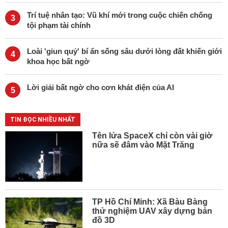
Trí tuệ nhân tạo: Vũ khí mới trong cuộc chiến chống
3
tội phạm tài chính
Loài 'giun quỷ' bí ẩn sống sâu dưới lòng đất khiến giới
4
khoa học bất ngờ
Lời giải bất ngờ cho cơn khát điện của AI
5
TIN ĐỌC NHIỀU NHẤT
Tên lửa SpaceX chỉ còn vài giờ
nữa sẽ đâm vào Mặt Trăng
TP Hồ Chí Minh: Xã Bàu Bàng
thử nghiệm UAV xây dựng bản
đồ 3D