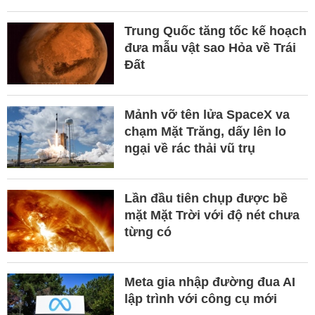
Trung Quốc tăng tốc kế hoạch
đưa mẫu vật sao Hỏa về Trái
Đất
Mảnh vỡ tên lửa SpaceX va
chạm Mặt Trăng, dấy lên lo
ngại về rác thải vũ trụ
Lần đầu tiên chụp được bề
mặt Mặt Trời với độ nét chưa
từng có
Meta gia nhập đường đua AI
lập trình với công cụ mới