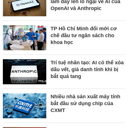
làm dấy lên lo ngại về AI của
OpenAI và Anthropic
TP Hồ Chí Minh đổi mới cơ
chế đầu tư ngân sách cho
khoa học
Trí tuệ nhân tạo: AI có thể xóa
dấu vết, giả danh tính khi bị
bắt quả tang
Nhiều nhà sản xuất máy tính
bắt đầu sử dụng chip của
CXMT