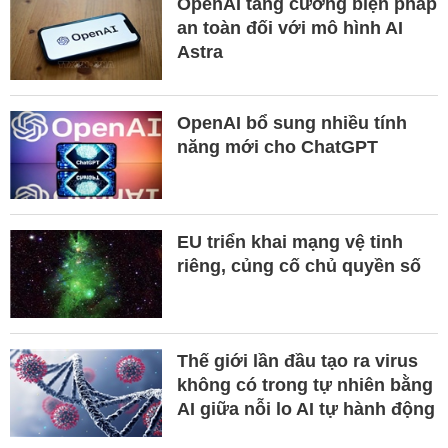
OpenAI tăng cường biện pháp
an toàn đối với mô hình AI
Astra
OpenAI bổ sung nhiều tính
năng mới cho ChatGPT
EU triển khai mạng vệ tinh
riêng, củng cố chủ quyền số
Thế giới lần đầu tạo ra virus
không có trong tự nhiên bằng
AI giữa nỗi lo AI tự hành động