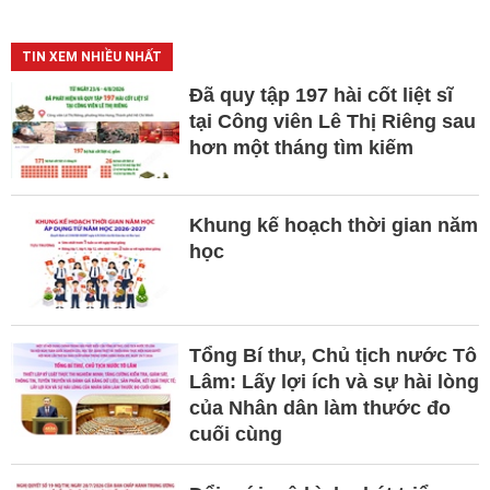
TIN XEM NHIỀU NHẤT
Đã quy tập 197 hài cốt liệt sĩ
tại Công viên Lê Thị Riêng sau
hơn một tháng tìm kiếm
Khung kế hoạch thời gian năm
học
Tổng Bí thư, Chủ tịch nước Tô
Lâm: Lấy lợi ích và sự hài lòng
của Nhân dân làm thước đo
cuối cùng