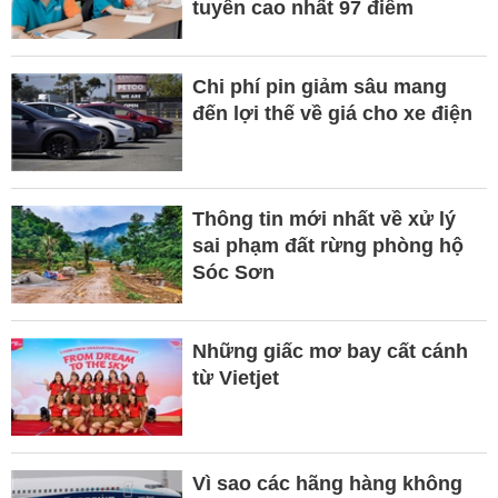
tuyển cao nhất 97 điểm
Chi phí pin giảm sâu mang
đến lợi thế về giá cho xe điện
Thông tin mới nhất về xử lý
sai phạm đất rừng phòng hộ
Sóc Sơn
Những giấc mơ bay cất cánh
từ Vietjet
Vì sao các hãng hàng không