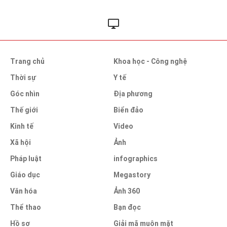
Trang chủ
Khoa học - Công nghệ
Thời sự
Y tế
Góc nhìn
Địa phương
Thế giới
Biển đảo
Kinh tế
Video
Xã hội
Ảnh
Pháp luật
infographics
Giáo dục
Megastory
Văn hóa
Ảnh 360
Thể thao
Bạn đọc
Hồ sơ
Giải mã muôn mặt