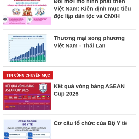
Đổi mới mô hình phát triển
Việt Nam: Kiên định mục tiêu
độc lập dân tộc và CNXH
Thương mại song phương
Việt Nam - Thái Lan
TIN CÙNG CHUYÊN MỤC
Kết quả vòng bảng ASEAN
Cup 2026
Cơ cấu tổ chức của Bộ Y tế