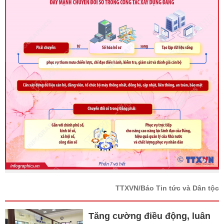
TTXVN/Báo Tin tức và Dân tộc
Tăng cường điều động, luân