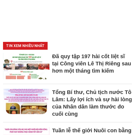
TIN XEM NHIỀU NHẤT
Đã quy tập 197 hài cốt liệt sĩ
tại Công viên Lê Thị Riêng sau
hơn một tháng tìm kiếm
Tổng Bí thư, Chủ tịch nước Tô
Lâm: Lấy lợi ích và sự hài lòng
của Nhân dân làm thước đo
cuối cùng
Tuần lễ thế giới Nuôi con bằng