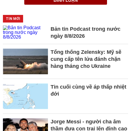
BÌNH LUẬN
TIN MỚI
Bản tin Podcast trong nước
ngày 8/8/2026
Tổng thống Zelensky: Mỹ sẽ
cung cấp tên lửa đánh chặn
hàng tháng cho Ukraine
Tin cuối cùng về áp thấp nhiệt
đới
Jorge Messi - người cha âm
thầm đưa con trai lên đỉnh cao