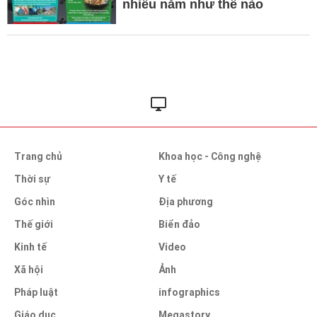
nhiều năm như thế nào
Trang chủ
Khoa học - Công nghệ
Thời sự
Y tế
Góc nhìn
Địa phương
Thế giới
Biển đảo
Kinh tế
Video
Xã hội
Ảnh
Pháp luật
infographics
Giáo dục
Megastory