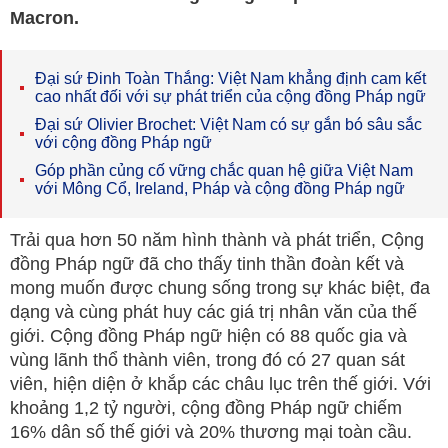
Macron.
Đại sứ Đinh Toàn Thắng: Việt Nam khẳng định cam kết
cao nhất đối với sự phát triển của cộng đồng Pháp ngữ
Đại sứ Olivier Brochet: Việt Nam có sự gắn bó sâu sắc
với cộng đồng Pháp ngữ
Góp phần củng cố vững chắc quan hệ giữa Việt Nam
với Mông Cổ, Ireland, Pháp và cộng đồng Pháp ngữ
Trải qua hơn 50 năm hình thành và phát triển, Cộng
đồng Pháp ngữ đã cho thấy tinh thần đoàn kết và
mong muốn được chung sống trong sự khác biệt, đa
dạng và cùng phát huy các giá trị nhân văn của thế
giới. Cộng đồng Pháp ngữ hiện có 88 quốc gia và
vùng lãnh thổ thành viên, trong đó có 27 quan sát
viên, hiện diện ở khắp các châu lục trên thế giới. Với
khoảng 1,2 tỷ người, cộng đồng Pháp ngữ chiếm
16% dân số thế giới và 20% thương mại toàn cầu.