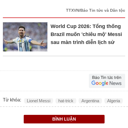
TTXVN/Báo Tin tức và Dân tộc
World Cup 2026: Tổng thống
Brazil muốn 'chiêu mộ' Messi
sau màn trình diễn lịch sử
Từ khóa:
Lionel Messi
hat-trick
Argentina
Algeria
BÌNH LUẬN