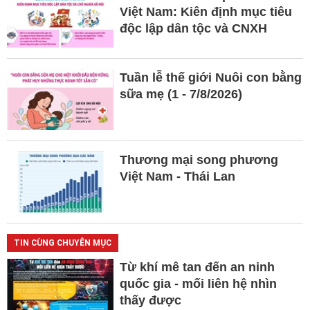
Việt Nam: Kiên định mục tiêu
độc lập dân tộc và CNXH
Tuần lễ thế giới Nuôi con bằng
sữa mẹ (1 - 7/8/2026)
Thương mại song phương
Việt Nam - Thái Lan
TIN CÙNG CHUYÊN MỤC
Từ khí mê tan đến an ninh
quốc gia - mối liên hệ nhìn
thấy được