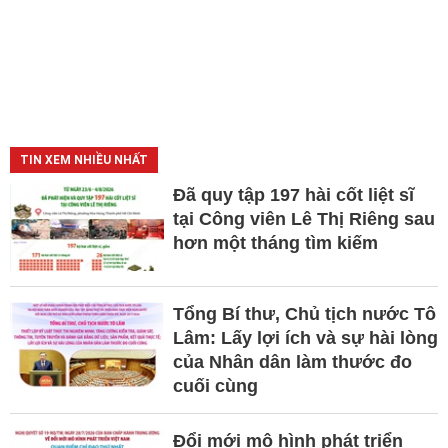
TIN XEM NHIỀU NHẤT
Đã quy tập 197 hài cốt liệt sĩ
tại Công viên Lê Thị Riêng sau
hơn một tháng tìm kiếm
Tổng Bí thư, Chủ tịch nước Tô
Lâm: Lấy lợi ích và sự hài lòng
của Nhân dân làm thước đo
cuối cùng
Đổi mới mô hình phát triển