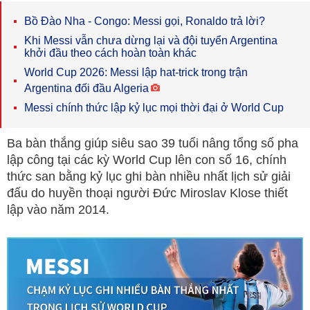
Bồ Đào Nha - Congo: Messi gọi, Ronaldo trả lời?
Khi Messi vẫn chưa dừng lại và đội tuyển Argentina
khởi đầu theo cách hoàn toàn khác
World Cup 2026: Messi lập hat-trick trong trận
Argentina đối đầu Algeria
Messi chính thức lập kỷ lục mọi thời đại ở World Cup
Ba bàn thắng giúp siêu sao 39 tuổi nâng tổng số pha
lập công tại các kỳ World Cup lên con số 16, chính
thức san bằng kỷ lục ghi bàn nhiều nhất lịch sử giải
đấu do huyền thoại người Đức Miroslav Klose thiết
lập vào năm 2014.