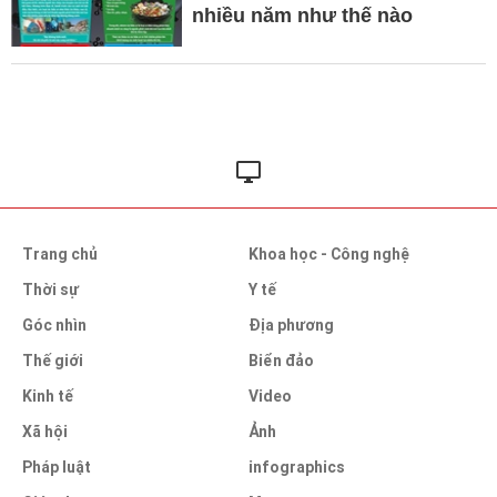
nhiều năm như thế nào
Trang chủ
Khoa học - Công nghệ
Thời sự
Y tế
Góc nhìn
Địa phương
Thế giới
Biển đảo
Kinh tế
Video
Xã hội
Ảnh
Pháp luật
infographics