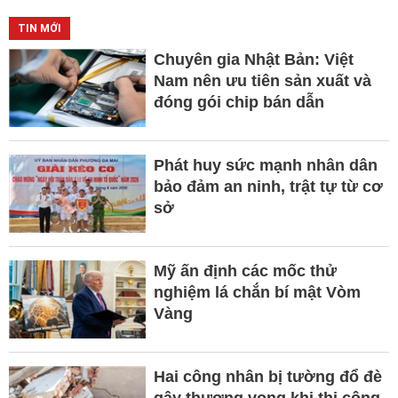
TIN MỚI
Chuyên gia Nhật Bản: Việt
Nam nên ưu tiên sản xuất và
đóng gói chip bán dẫn
Phát huy sức mạnh nhân dân
bảo đảm an ninh, trật tự từ cơ
sở
Mỹ ấn định các mốc thử
nghiệm lá chắn bí mật Vòm
Vàng
Hai công nhân bị tường đổ đè
gây thương vong khi thi công