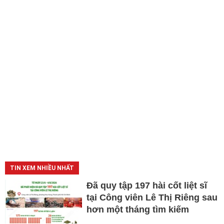
TIN XEM NHIỀU NHẤT
Đã quy tập 197 hài cốt liệt sĩ
tại Công viên Lê Thị Riêng sau
hơn một tháng tìm kiếm