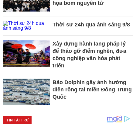
họa bom nguyên tử
Thời sự 24h qua ảnh sáng 9/8
Xây dựng hành lang pháp lý
để tháo gỡ điểm nghẽn, đưa
công nghiệp văn hóa phát
triển
Bão Dolphin gây ảnh hưởng
diện rộng tại miền Đông Trung
Quốc