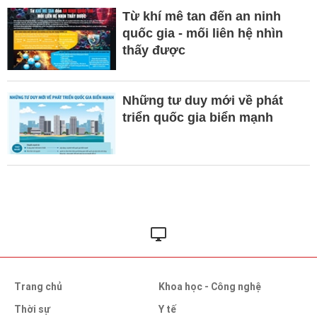
Từ khí mê tan đến an ninh
quốc gia - mối liên hệ nhìn
thấy được
Những tư duy mới về phát
triển quốc gia biển mạnh
Trang chủ
Khoa học - Công nghệ
Thời sự
Y tế