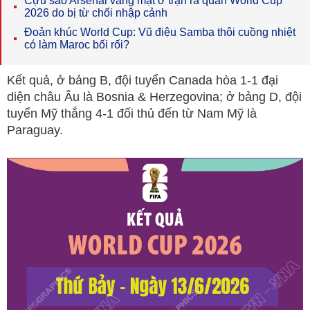
Cựu sao Arsenal vắng mặt ở trận ra quân World Cup
2026 do bị từ chối nhập cảnh
Đoản khúc World Cup: Vũ điệu Samba thôi cuồng nhiệt
có làm Maroc bối rối?
Kết quả, ở bảng B, đội tuyển Canada hòa 1-1 đại
diện châu Âu là Bosnia & Herzegovina; ở bảng D, đội
tuyển Mỹ thắng 4-1 đối thủ đến từ Nam Mỹ là
Paraguay.