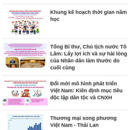
Khung kế hoạch thời gian năm
học
Tổng Bí thư, Chủ tịch nước Tô
Lâm: Lấy lợi ích và sự hài lòng
của Nhân dân làm thước đo
cuối cùng
Đổi mới mô hình phát triển
Việt Nam: Kiên định mục tiêu
độc lập dân tộc và CNXH
Thương mại song phương
Việt Nam - Thái Lan