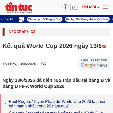
TIN MỚI
Sự kiện
í cách mạng
Chiến dịch 500 ngày đêm
Đại hội XIV Công đoàn Việt Nam
World
INFOGRAPHICS
Kết quả World Cup 2026 ngày 13/6
Thứ Bảy, 13/06/2026 11:55
Ngày 13/6/2026 đã diễn ra 2 trận đấu tại bảng B và
bảng D FIFA World Cup 2026.
Paul Pogba: ‘Tuyển Pháp dự World Cup 2026 là phiên
bản mạnh nhất trong 20 năm qua’