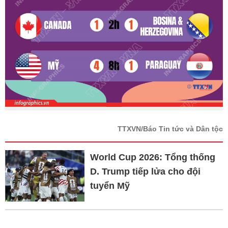
TTXVN/Báo Tin tức và Dân tộc
World Cup 2026: Tổng thống
D. Trump tiếp lửa cho đội
tuyển Mỹ