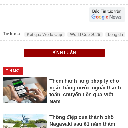
Từ khóa:
Kết quả World Cup
World Cup 2026
bóng đá
BÌNH LUẬN
TIN MỚI
Thêm hành lang pháp lý cho
ngân hàng nước ngoài thanh
toán, chuyển tiền qua Việt
Nam
Thông điệp của thành phố
Nagasaki sau 81 năm thảm