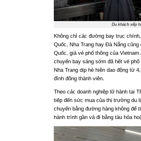
Du khách xếp hà
Không chỉ các đường bay trục chính,
Quốc, Nha Trang hay Đà Nẵng cũng 
Quốc, giá vé phổ thông của Vietnam A
chuyến bay sáng sớm đã hết vé phổ 
Nha Trang dịp hè hiện dao động từ 4,7
đình đông thành viên.
Theo các doanh nghiệp lữ hành tại T
tiếp đến sức mua của thị trường du l
chuyển bằng đường hàng không để ti
hành trình gần và đi bằng tàu hỏa h