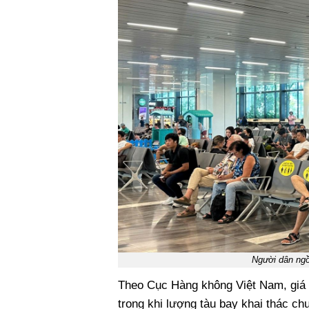
Người dân ngồ
Theo Cục Hàng không Việt Nam, giá v
trong khi lượng tàu bay khai thác ch