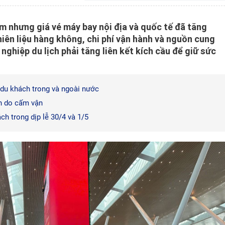
 nhưng giá vé máy bay nội địa và quốc tế đã tăng
iên liệu hàng không, chi phí vận hành và nguồn cung
ghiệp du lịch phải tăng liên kết kích cầu để giữ sức
 du khách trong và ngoài nước
n do cấm vận
ch trong dịp lễ 30/4 và 1/5