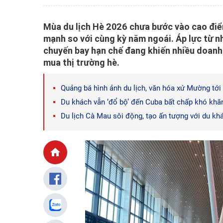
Mùa du lịch Hè 2026 chưa bước vào cao điểm
mạnh so với cùng kỳ năm ngoái. Áp lực từ nh
chuyến bay hạn chế đang khiến nhiều doanh n
mua thị trường hè.
Quảng bá hình ảnh du lịch, văn hóa xứ Mường tới
Du khách vẫn ‘đổ bộ’ đến Cuba bất chấp khó khă
Du lịch Cà Mau sôi động, tạo ấn tượng với du khá