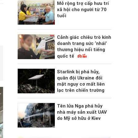
Mở rộng trợ cấp hưu trí
xã hội cho người từ 70
tuổi
Cảnh giác chiêu trò kinh
doanh trang sức ‘nhái’
thương hiệu nổi tiếng
quốc tế
Starlink bị phá hủy,
quân đội Ukraine đối
mặt nguy cơ mất liên
lạc trên chiến trường
Tên lửa Nga phá hủy
nhà máy sản xuất UAV
do Mỹ sở hữu ở Kiev