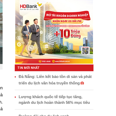
TIN MỚI NHẤT
Đà Nẵng: Liên kết bảo tồn di sản và phát
triển du lịch văn hóa truyền thống
ên
Đà
Lượng khách quốc tế tiếp tục tăng,
n,
ngành du lịch hoàn thành 56% mục tiêu
iá