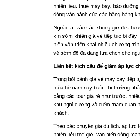
nhiên liệu, thuê máy bay, bảo dưỡng v
động vận hành của các hãng hàng kh
Ngoài ra, vào các khung giờ đẹp hoặ
kín sớm khiến giá vé tiếp tục bị đẩy
hiện vẫn triển khai nhiều chương tr
vé sớm để đa dạng lựa chọn cho ngư
Liên kết kích cầu để giảm áp lực ch
Trong bối cảnh giá vé máy bay tiếp t
mùa hè năm nay buộc thị trường phải
bằng các tour giá rẻ như trước, nhiề
khu nghỉ dưỡng và điểm tham quan nh
khách.
Theo các chuyên gia du lịch, áp lực 
nhiên liệu thế giới vẫn biến động m