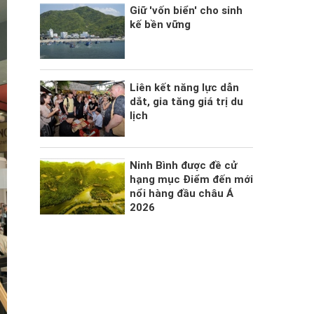
Giữ 'vốn biển' cho sinh
kế bền vững
Liên kết năng lực dẫn
dắt, gia tăng giá trị du
lịch
Ninh Bình được đề cử
hạng mục Điểm đến mới
nổi hàng đầu châu Á
2026