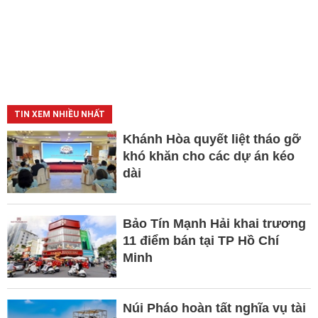
TIN XEM NHIỀU NHẤT
Khánh Hòa quyết liệt tháo gỡ
khó khăn cho các dự án kéo
dài
Bảo Tín Mạnh Hải khai trương
11 điểm bán tại TP Hồ Chí
Minh
Núi Pháo hoàn tất nghĩa vụ tài