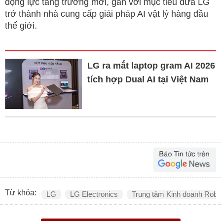
động lực tăng trưởng mới, gắn với mục tiêu đưa LG
trở thành nhà cung cấp giải pháp AI vật lý hàng đầu
thế giới.
LG ra mắt laptop gram AI 2026
tích hợp Dual AI tại Việt Nam
Từ khóa:
LG
LG Electronics
Trung tâm Kinh doanh Robo