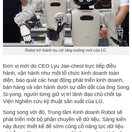
Robot trở thành trụ cột tăng trưởng mới của LG.
Đơn vị mới do CEO Lyu Jae-cheol trực tiếp điều
hành, vận hành như một tổ chức kinh doanh toàn
diện, bao quát các hoạt động phát triển kinh doanh,
bán hàng và vận hành dưới sự dẫn dắt của ông Song
Si-yong, người từng giữ vị trí lãnh đạo chủ chốt tại
Viện Nghiên cứu kỹ thuật sản xuất của LG.
Song song với đó, Trung tâm Kinh doanh Robot sẽ
phát triển một bộ phận chuyên về dữ liệu. Sáng kiến
này được thiết kế để sớm củng cố năng lực dữ liệu