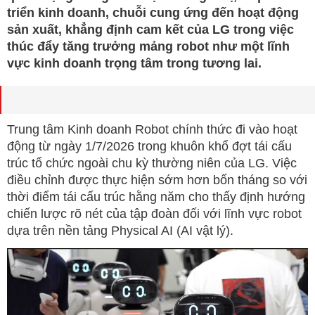
triển kinh doanh, chuỗi cung ứng đến hoạt động
sản xuất, khẳng định cam kết của LG trong việc
thúc đẩy tăng trưởng mảng robot như một lĩnh
vực kinh doanh trọng tâm trong tương lai.
Trung tâm Kinh doanh Robot chính thức đi vào hoạt
động từ ngày 1/7/2026 trong khuôn khổ đợt tái cấu
trúc tổ chức ngoài chu kỳ thường niên của LG. Việc
điều chỉnh được thực hiện sớm hơn bốn tháng so với
thời điểm tái cấu trúc hằng năm cho thấy định hướng
chiến lược rõ nét của tập đoàn đối với lĩnh vực robot
dựa trên nền tảng Physical AI (AI vật lý).