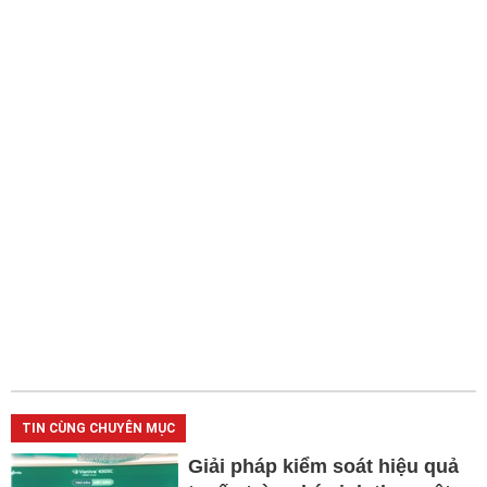
TIN CÙNG CHUYÊN MỤC
Giải pháp kiểm soát hiệu quả