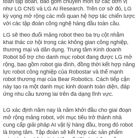
toàn tập đoàn, bao gồm chuyên môn từ các đơn vị
như LG CNS và LG AI Research. Trên cơ sở đó, LG
kỳ vọng mở rộng các mối quan hệ hợp tác chiến lược
với các tập đoàn công nghệ hàng đầu toàn cầu.
LG sẽ theo đuổi mảng robot theo ba trụ cột nhằm
khai thác cơ hội trong các không gian công nghiệp,
thương mại và dân dụng. Trung tâm Kinh doanh
Robot bổ trợ cho danh mục robot đang được LG mở
rộng, bao gồm robot gia đình, đồng thời kết hợp năng
lực robot công nghiệp của Robostar và thế mạnh
robot thương mại của Bear Robotics. Cách tiếp cận
này tạo ra một danh mục kinh doanh toàn diện, đáp
ứng nhu cầu tương lai trên đa dạng lĩnh vực.
LG xác định năm nay là năm khởi đầu cho giai đoạn
mở rộng mảng robot, với mục tiêu trở thành nhà
cung cấp giải pháp AI vật lý hàng đầu, trong đó robot
là trọng tâm. Tập đoàn sẽ kết hợp các sản phẩm