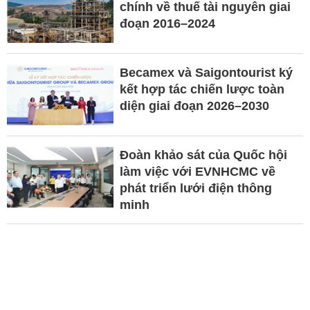
chính về thuế tài nguyên giai
đoạn 2016–2024
Becamex và Saigontourist ký
kết hợp tác chiến lược toàn
diện giai đoạn 2026–2030
Đoàn khảo sát của Quốc hội
làm việc với EVNHCMC về
phát triển lưới điện thông
minh