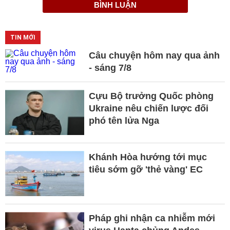
BÌNH LUẬN
TIN MỚI
Câu chuyện hôm nay qua ảnh
- sáng 7/8
Cựu Bộ trưởng Quốc phòng
Ukraine nêu chiến lược đối
phó tên lửa Nga
Khánh Hòa hướng tới mục
tiêu sớm gỡ 'thẻ vàng' EC
Pháp ghi nhận ca nhiễm mới