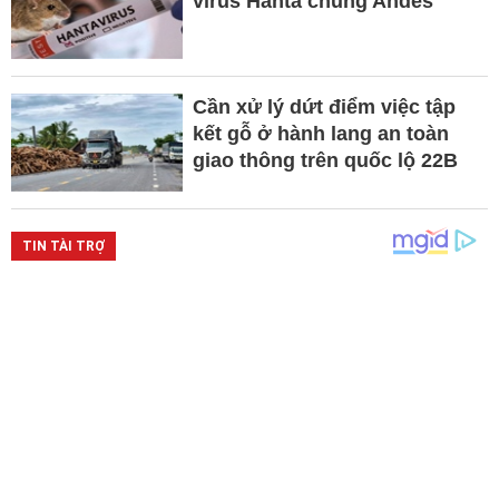
virus Hanta chủng Andes
Cần xử lý dứt điểm việc tập
kết gỗ ở hành lang an toàn
giao thông trên quốc lộ 22B