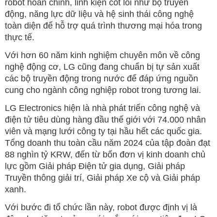
robot hoàn chỉnh, linh kiện cốt lõi như bộ truyền
động, năng lực dữ liệu và hệ sinh thái công nghệ
toàn diện để hỗ trợ quá trình thương mại hóa trong
thực tế.
Với hơn 60 năm kinh nghiệm chuyên môn về công
nghệ động cơ, LG cũng đang chuẩn bị tự sản xuất
các bộ truyền động trong nước để đáp ứng nguồn
cung cho ngành công nghiệp robot trong tương lai.
LG Electronics hiện là nhà phát triển công nghệ và
điện tử tiêu dùng hàng đầu thế giới với 74.000 nhân
viên và mạng lưới công ty tại hầu hết các quốc gia.
Tổng doanh thu toàn cầu năm 2024 của tập đoàn đạt
88 nghìn tỷ KRW, đến từ bốn đơn vị kinh doanh chủ
lực gồm Giải pháp Điện tử gia dụng, Giải pháp
Truyền thông giải trí, Giải pháp Xe cộ và Giải pháp
xanh.
Với bước đi tổ chức lần này, robot được định vị là