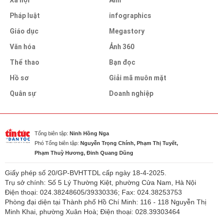
Pháp luật
infographics
Giáo dục
Megastory
Văn hóa
Ảnh 360
Thể thao
Bạn đọc
Hồ sơ
Giải mã muôn mặt
Quân sự
Doanh nghiệp
Tổng biên tập:
Ninh Hồng Nga
Phó Tổng biên tập:
Nguyễn Trọng Chính, Phạm Thị Tuyết,
Phạm Thuỳ Hương, Đinh Quang Dũng
Giấy phép số 20/GP-BVHTTDL cấp ngày 18-4-2025.
Trụ sở chính: Số 5 Lý Thường Kiệt, phường Cửa Nam, Hà Nội
Điện thoại: 024.38248605/39330336; Fax: 024.38253753
Phòng đại diện tại Thành phố Hồ Chí Minh: 116 - 118 Nguyễn Thị
Minh Khai, phường Xuân Hoà; Điện thoại: 028.39303464