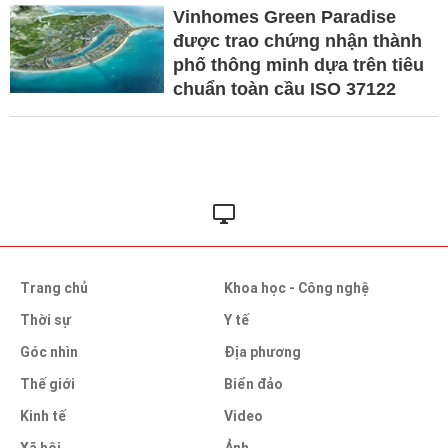
Vinhomes Green Paradise
được trao chứng nhận thành
phố thông minh dựa trên tiêu
chuẩn toàn cầu ISO 37122
Trang chủ
Khoa học - Công nghệ
Thời sự
Y tế
Góc nhìn
Địa phương
Thế giới
Biển đảo
Kinh tế
Video
Xã hội
Ảnh