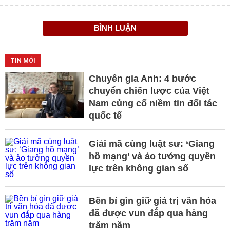
BÌNH LUẬN
TIN MỚI
Chuyên gia Anh: 4 bước
chuyển chiến lược của Việt
Nam củng cố niềm tin đối tác
quốc tế
Giải mã cùng luật sư: ‘Giang
hồ mạng’ và ảo tưởng quyền
lực trên không gian số
Bền bỉ gìn giữ giá trị văn hóa
đã được vun đắp qua hàng
trăm năm