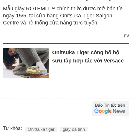
Mẫu giày ROTEMIT™ chính thức được mở bán từ
ngày 15/5, tại cửa hàng Onitsuka Tiger Saigon
Centre và hệ thống cửa hàng trực tuyến.
PV
Onitsuka Tiger công bố bộ
sưu tập hợp tác với Versace
Từ khóa:
Onitsuka tiger
giày cá tính