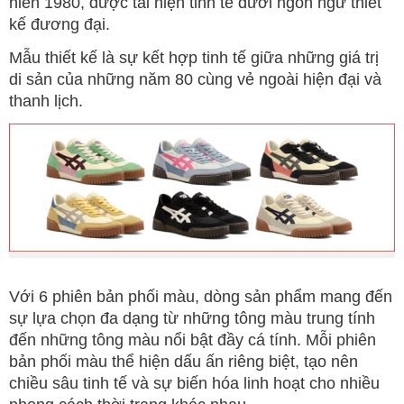
niên 1980, được tái hiện tinh tế dưới ngôn ngữ thiết
kế đương đại.
Mẫu thiết kế là sự kết hợp tinh tế giữa những giá trị
di sản của những năm 80 cùng vẻ ngoài hiện đại và
thanh lịch.
Với 6 phiên bản phối màu, dòng sản phẩm mang đến
sự lựa chọn đa dạng từ những tông màu trung tính
đến những tông màu nổi bật đầy cá tính. Mỗi phiên
bản phối màu thể hiện dấu ấn riêng biệt, tạo nên
chiều sâu tinh tế và sự biến hóa linh hoạt cho nhiều