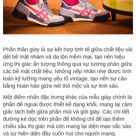
Phần thân giày là sự kết hợp tinh tế giữa chất liệu vải
dệt bề mặt nhám và da lộn mềm mại, tạo nên hiệu
ứng thị giác ấn tượng thông qua sự tương phản giữa
các bề mặt chất liệu. Những nếp nhăn nhẹ được tính
toán kỹ lưỡng mang yếu tố vintage, tạo nên sự cân
bằng hoàn hảo giữa nét thô mộc và sự tinh xảo.
Một điểm nhấn đặc trưng khác của mẫu giày chính là
phần đế ngoài được thiết kế dạng khối, mang lại cảm
giác tách biệt giữa phần mũi và gót giày. Các chi tiết
đường kẻ dọc trên phần đế không chỉ đế tạo thêm
chiều sâu thị giác mà còn mang lại diện mạo sắc sảo
và sự hiện diện đầy cuốn hút cho người mang.