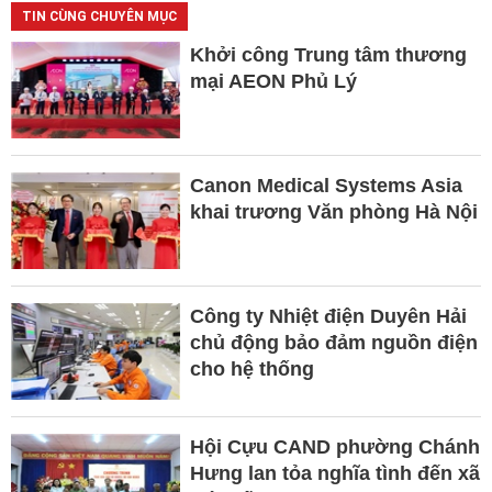
TIN CÙNG CHUYÊN MỤC
Khởi công Trung tâm thương
mại AEON Phủ Lý
Canon Medical Systems Asia
khai trương Văn phòng Hà Nội
Công ty Nhiệt điện Duyên Hải
chủ động bảo đảm nguồn điện
cho hệ thống
Hội Cựu CAND phường Chánh
Hưng lan tỏa nghĩa tình đến xã