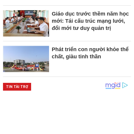
Giáo dục trước thềm năm học
mới: Tái cấu trúc mạng lưới,
đổi mới tư duy quản trị
Phát triển con người khỏe thể
chất, giàu tinh thần