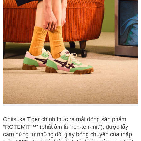
Onitsuka Tiger chính thức ra mắt dòng sản phẩm
“ROTEMIT™” (phát âm là “roh-teh-mit”), được lấy
cảm hứng từ những đôi giày bóng chuyền của thập