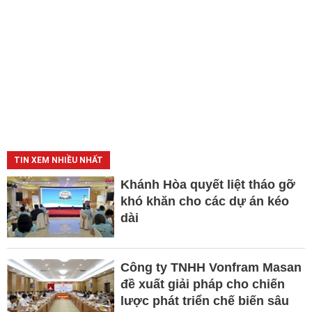
TIN XEM NHIỀU NHẤT
Khánh Hòa quyết liệt tháo gỡ
khó khăn cho các dự án kéo
dài
Công ty TNHH Vonfram Masan
đề xuất giải pháp cho chiến
lược phát triển chế biến sâu