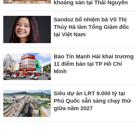
khoáng sản tại Thái Nguyên
Sandoz bổ nhiệm bà Võ Thị
Thúy Hà làm Tổng Giám đốc
tại Việt Nam
Bảo Tín Mạnh Hải khai trương
11 điểm bán tại TP Hồ Chí
Minh
Siêu dự án LRT 9.000 tỷ tại
Phú Quốc sẵn sàng chạy thử
giữa năm 2027