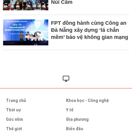
Núi Cấm
FPT đồng hành cùng Công an
Đà Nẵng xây dựng ‘lá chắn
mềm’ bảo vệ không gian mạng
Trang chủ
Khoa học - Công nghệ
Thời sự
Y tế
Góc nhìn
Địa phương
Thế giới
Biển đảo