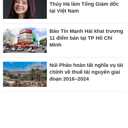
Thúy Hà làm Tổng Giám đốc
tại Việt Nam
Bảo Tín Mạnh Hải khai trương
11 điểm bán tại TP Hồ Chí
Minh
Núi Pháo hoàn tất nghĩa vụ tài
chính về thuế tài nguyên giai
đoạn 2016–2024