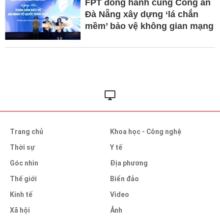
FPT đồng hành cùng Công an
Đà Nẵng xây dựng ‘lá chắn
mềm’ bảo vệ không gian mạng
Trang chủ
Khoa học - Công nghệ
Thời sự
Y tế
Góc nhìn
Địa phương
Thế giới
Biển đảo
Kinh tế
Video
Xã hội
Ảnh