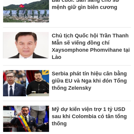
mệnh giữ gìn biên cương
Chủ tịch Quốc hội Trần Thanh
Mẫn sẽ viếng đồng chí
Xaysomphone Phomvihane tại
Lào
Serbia phát tín hiệu cân bằng
giữa EU và Nga khi đón Tổng
thống Zelensky
Mỹ dự kiến viện trợ 1 tỷ USD
sau khi Colombia có tân tổng
thống