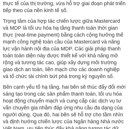
thực tế của thị trường, vừa hỗ trợ giai đoạn phát triển
tiếp theo của nền kinh tế số.
Trọng tâm của hợp tác chiến lược giữa Mastercard
và MDP là tối ưu hóa hạ tầng thanh toán thời gian
thực (real-time payment) bằng cách cộng hưởng thế
mạnh công nghệ toàn cầu của Mastercard và năng
lực vận hành nội địa của MDP. Các giải pháp thanh
toán toàn diện này được thiết kế với khả năng mở
rộng và tương tác cao, giúp xây dựng môi trường
giao dịch an toàn, liền mạch cho các doanh nghiệp
và tổ chức tài chính bứt phá trong kỷ nguyên số.
Bên cạnh yếu tố hạ tầng, hai bên sẽ thúc đẩy đổi mới
sáng tạo trong các sản phẩm thanh toán, tối ưu hóa
hoạt động chuyển mạch và cung cấp các dịch vụ tư
vấn chuyên gia nhằm đáp ứng nhu cầu đa dạng của
người dùng. Qua đó, hai bên sẽ hỗ trợ cho tầm nhìn
và định hướng chiến lược của Ngân hàng Nhà nước
Việt Nam, ưu tiên thúc đẩy khả năng tương tác dữ