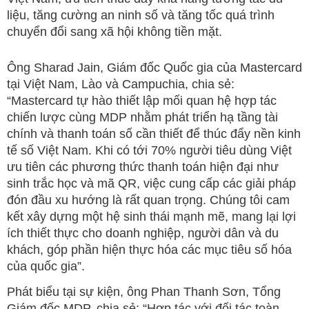
liệu, tăng cường an ninh số và tăng tốc quá trình
chuyển đổi sang xã hội không tiền mặt.
Ông Sharad Jain, Giám đốc Quốc gia của Mastercard
tại Việt Nam, Lào và Campuchia, chia sẻ:
“Mastercard tự hào thiết lập mối quan hệ hợp tác
chiến lược cùng MDP nhằm phát triển hạ tầng tài
chính và thanh toán số cần thiết để thúc đẩy nền kinh
tế số Việt Nam. Khi có tới 70% người tiêu dùng Việt
ưu tiên các phương thức thanh toán hiện đại như
sinh trắc học và mã QR, việc cung cấp các giải pháp
đón đầu xu hướng là rất quan trọng. Chúng tôi cam
kết xây dựng một hệ sinh thái mạnh mẽ, mang lại lợi
ích thiết thực cho doanh nghiệp, người dân và du
khách, góp phần hiện thực hóa các mục tiêu số hóa
của quốc gia”.
Phát biểu tại sự kiện, ông Phan Thanh Sơn, Tổng
Giám đốc MDP, chia sẻ: “Hợp tác với đối tác toàn