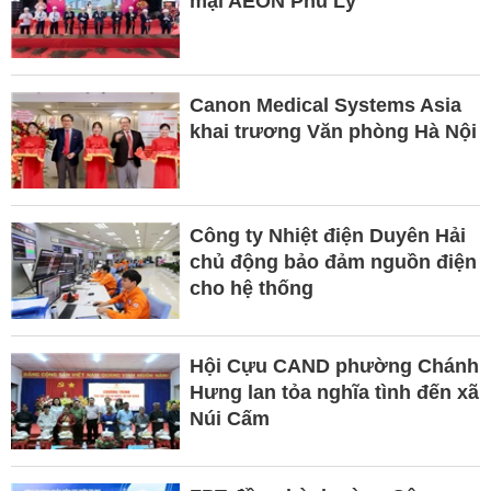
mại AEON Phủ Lý
Canon Medical Systems Asia
khai trương Văn phòng Hà Nội
Công ty Nhiệt điện Duyên Hải
chủ động bảo đảm nguồn điện
cho hệ thống
Hội Cựu CAND phường Chánh
Hưng lan tỏa nghĩa tình đến xã
Núi Cấm