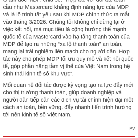
cầu như Mastercard khẳng định năng lực của MDP
và là lộ trình tất yếu sau khi MDP chính thức ra mắt
vào tháng 3/2026. Chúng tôi không chỉ dừng lại ở
việc kết nối, mà mục tiêu là cộng hưởng thế mạnh
quốc tế của Mastercard vào hạ tầng thanh toán của
MDP để tạo ra những “xa lộ thanh toán” an toàn,
mang lại trải nghiệm liền mạch cho người dân. Hợp
tác này cho phép MDP tối ưu quy mô và kết nối quốc
tế, góp phần nâng tầm vị thế của Việt Nam trong hệ
sinh thái kinh tế số khu vực”.
Mối quan hệ đối tác được kỳ vọng tạo ra lực đẩy mới
cho thị trường thanh toán, giúp doanh nghiệp và
người dân tiếp cận các dịch vụ tài chính hiện đại một
cách an toàn, bền vững, đẩy nhanh tiến trình hướng
tới nền kinh tế số Việt Nam.
PV