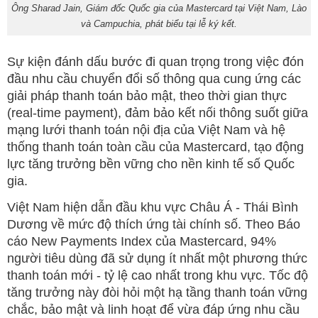
Ông Sharad Jain, Giám đốc Quốc gia của Mastercard tại Việt Nam, Lào
và Campuchia, phát biểu tại lễ ký kết.
Sự kiện đánh dấu bước đi quan trọng trong việc đón
đầu nhu cầu chuyển đổi số thông qua cung ứng các
giải pháp thanh toán bảo mật, theo thời gian thực
(real-time payment), đảm bảo kết nối thông suốt giữa
mạng lưới thanh toán nội địa của Việt Nam và hệ
thống thanh toán toàn cầu của Mastercard, tạo động
lực tăng trưởng bền vững cho nền kinh tế số Quốc
gia.
Việt Nam hiện dẫn đầu khu vực Châu Á - Thái Bình
Dương về mức độ thích ứng tài chính số. Theo Báo
cáo New Payments Index của Mastercard, 94%
người tiêu dùng đã sử dụng ít nhất một phương thức
thanh toán mới - tỷ lệ cao nhất trong khu vực. Tốc độ
tăng trưởng này đòi hỏi một hạ tầng thanh toán vững
chắc, bảo mật và linh hoạt để vừa đáp ứng nhu cầu