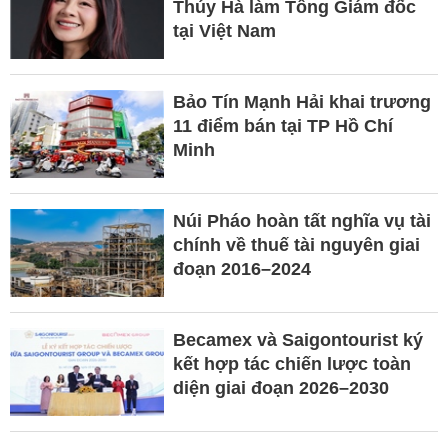
Thúy Hà làm Tổng Giám đốc
tại Việt Nam
Bảo Tín Mạnh Hải khai trương
11 điểm bán tại TP Hồ Chí
Minh
Núi Pháo hoàn tất nghĩa vụ tài
chính về thuế tài nguyên giai
đoạn 2016–2024
Becamex và Saigontourist ký
kết hợp tác chiến lược toàn
diện giai đoạn 2026–2030