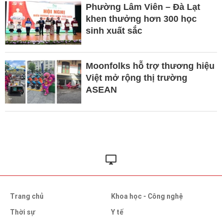
Phường Lâm Viên – Đà Lạt
khen thưởng hơn 300 học
sinh xuất sắc
Moonfolks hỗ trợ thương hiệu
Việt mở rộng thị trường
ASEAN
Trang chủ
Khoa học - Công nghệ
Thời sự
Y tế