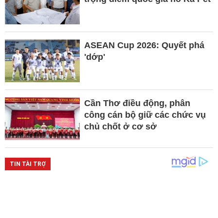
ASEAN Cup 2026: Quyết phá
'dớp'
Cần Thơ điều động, phân
công cán bộ giữ các chức vụ
chủ chốt ở cơ sở