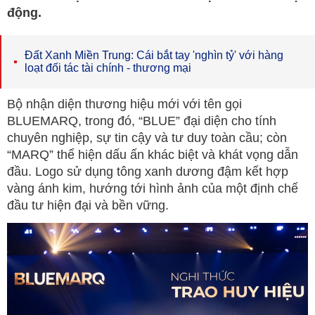
động.
Đất Xanh Miền Trung: Cái bắt tay 'nghìn tỷ' với hàng
loạt đối tác tài chính - thương mại
Bộ nhận diện thương hiệu mới với tên gọi
BLUEMARQ, trong đó, “BLUE” đại diện cho tính
chuyên nghiệp, sự tin cậy và tư duy toàn cầu; còn
“MARQ” thể hiện dấu ấn khác biệt và khát vọng dẫn
đầu. Logo sử dụng tông xanh dương đậm kết hợp
vàng ánh kim, hướng tới hình ảnh của một định chế
đầu tư hiện đại và bền vững.