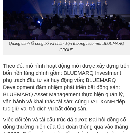
Quang cảnh lễ công bố và nhận diện thương hiệu mới BLUEMARQ
GROUP.
Theo đó, mô hình hoạt động mới được xây dựng trên
bốn nền tảng chính gồm: BLUEMARQ Investment
phụ trách đầu tư và huy động vốn; BLUEMARQ
Development đảm nhiệm phát triển bất động sản;
BLUEMARQ Asset Management thực hiện quản lý,
vận hành và khai thác tài sản; cùng DAT XANH tiếp
tục giữ vai trò dịch vụ bất động sản.
Việc đổi tên và tái cấu trúc đã được Đại hội đồng cổ
đông thường niên của tập đoàn thông qua vào tháng