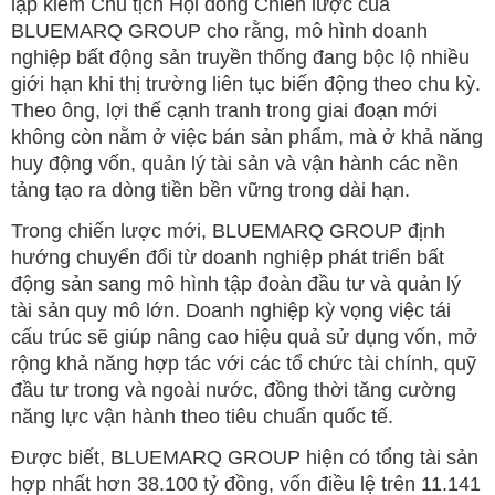
lập kiêm Chủ tịch Hội đồng Chiến lược của
BLUEMARQ GROUP cho rằng, mô hình doanh
nghiệp bất động sản truyền thống đang bộc lộ nhiều
giới hạn khi thị trường liên tục biến động theo chu kỳ.
Theo ông, lợi thế cạnh tranh trong giai đoạn mới
không còn nằm ở việc bán sản phẩm, mà ở khả năng
huy động vốn, quản lý tài sản và vận hành các nền
tảng tạo ra dòng tiền bền vững trong dài hạn.
Trong chiến lược mới, BLUEMARQ GROUP định
hướng chuyển đổi từ doanh nghiệp phát triển bất
động sản sang mô hình tập đoàn đầu tư và quản lý
tài sản quy mô lớn. Doanh nghiệp kỳ vọng việc tái
cấu trúc sẽ giúp nâng cao hiệu quả sử dụng vốn, mở
rộng khả năng hợp tác với các tổ chức tài chính, quỹ
đầu tư trong và ngoài nước, đồng thời tăng cường
năng lực vận hành theo tiêu chuẩn quốc tế.
Được biết, BLUEMARQ GROUP hiện có tổng tài sản
hợp nhất hơn 38.100 tỷ đồng, vốn điều lệ trên 11.141