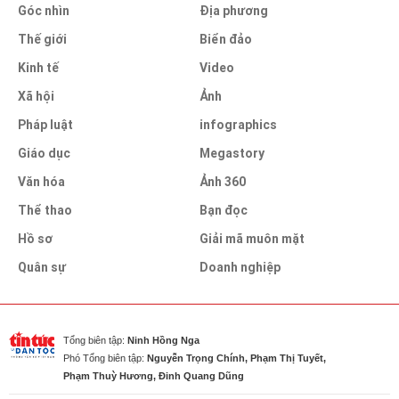
Góc nhìn
Địa phương
Thế giới
Biển đảo
Kinh tế
Video
Xã hội
Ảnh
Pháp luật
infographics
Giáo dục
Megastory
Văn hóa
Ảnh 360
Thể thao
Bạn đọc
Hồ sơ
Giải mã muôn mặt
Quân sự
Doanh nghiệp
Tổng biên tập:
Ninh Hồng Nga
Phó Tổng biên tập:
Nguyễn Trọng Chính, Phạm Thị Tuyết,
Phạm Thuỳ Hương, Đinh Quang Dũng