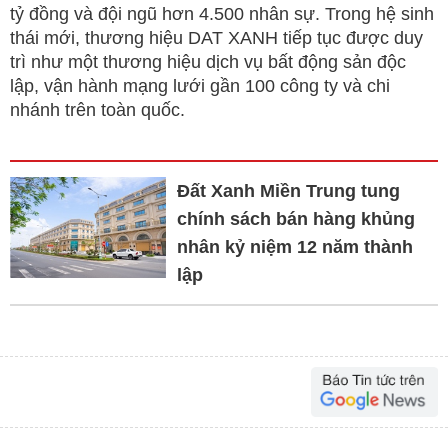
tỷ đồng và đội ngũ hơn 4.500 nhân sự. Trong hệ sinh
thái mới, thương hiệu DAT XANH tiếp tục được duy
trì như một thương hiệu dịch vụ bất động sản độc
lập, vận hành mạng lưới gần 100 công ty và chi
nhánh trên toàn quốc.
Đất Xanh Miền Trung tung
chính sách bán hàng khủng
nhân kỷ niệm 12 năm thành
lập