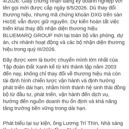
4/2026. Giấy chứng nhận đăng ký doanh nghiệp với
tên gọi mới được cấp ngày 6/5/2026. Dù thay đổi
thương hiệu, nhưng mã chứng khoán DXG trên sàn
HoSE vẫn được giữ nguyên. Dự kiến hoàn tất việc
triển khai thay đổi nhận diện thương hiệu
BLUEMARQ GROUP mới tại toàn bộ văn phòng, dự
án, chi nhánh hoạt động và các bộ nhận diện thương
hiệu trong quý III/2026.
Đây được xem là bước chuyển mình lớn nhất của
Tập đoàn Đất Xanh kể từ khi thành lập năm 2003
đến nay, không chỉ thay đổi về thương hiệu mà còn
tái định hình chiến lược vận hành và định hướng
phát triển dài hạn, nhằm hình thành hệ sinh thái đồng
bộ từ đầu tư, phát triển, vận hành đến dịch vụ,
hướng đến nguồn doanh thu ổn định và khả năng
tăng trưởng bền vững trong dài hạn.
Phát biểu tại sự kiện, ông Lương Trí Thìn, Nhà sáng