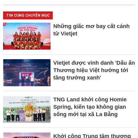
TIN CÙNG CHUYÊN MỤC
Những giấc mơ bay cất cánh
từ Vietjet
Vietjet được vinh danh 'Dấu ấn
Thương hiệu Việt hướng tới
tăng trưởng xanh'
TNG Land khởi công Homie
Spring, kiến tạo không gian
sống mới tại xã La Bằng
Khởi công Trung tâm thương