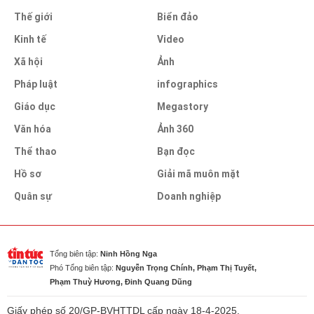
Thế giới
Biển đảo
Kinh tế
Video
Xã hội
Ảnh
Pháp luật
infographics
Giáo dục
Megastory
Văn hóa
Ảnh 360
Thể thao
Bạn đọc
Hồ sơ
Giải mã muôn mặt
Quân sự
Doanh nghiệp
Tổng biên tập:
Ninh Hồng Nga
Phó Tổng biên tập:
Nguyễn Trọng Chính, Phạm Thị Tuyết,
Phạm Thuỳ Hương, Đinh Quang Dũng
Giấy phép số 20/GP-BVHTTDL cấp ngày 18-4-2025.