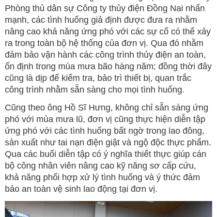
Phòng thủ dân sự Công ty thủy điện Đồng Nai nhấn
mạnh, các tình huống giả định được đưa ra nhằm
nâng cao khả năng ứng phó với các sự cố có thể xảy
ra trong toàn bộ hệ thống của đơn vị. Qua đó nhằm
đảm bảo vận hành các công trình thủy điện an toàn,
ổn định trong mùa mưa bão hàng năm; đồng thời đây
cũng là dịp để kiểm tra, bảo trì thiết bị, quan trắc
công trình nhằm sẵn sàng cho mọi tình huống.
Cũng theo ông Hồ Sĩ Hưng, không chỉ sẵn sàng ứng
phó với mùa mưa lũ, đơn vị cũng thực hiện diễn tập
ứng phó với các tình huống bất ngờ trong lao đông,
sản xuất như tai nạn điện giật và ngộ độc thực phẩm.
Qua các buổi diễn tập có ý nghĩa thiết thực giúp cán
bộ công nhân viên nâng cao kỹ năng sơ cấp cứu,
khả năng phối hợp xử lý tình huống và ý thức đảm
bảo an toàn vệ sinh lao động tại đơn vị.