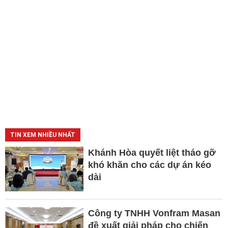
TIN XEM NHIỀU NHẤT
Khánh Hòa quyết liệt tháo gỡ
khó khăn cho các dự án kéo
dài
Công ty TNHH Vonfram Masan
đề xuất giải pháp cho chiến