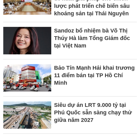
lược phát triển chế biến sâu
khoáng sản tại Thái Nguyên
Sandoz bổ nhiệm bà Võ Thị
Thúy Hà làm Tổng Giám đốc
tại Việt Nam
Bảo Tín Mạnh Hải khai trương
11 điểm bán tại TP Hồ Chí
Minh
Siêu dự án LRT 9.000 tỷ tại
Phú Quốc sẵn sàng chạy thử
giữa năm 2027