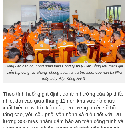
Đông đảo cán bộ, công nhân viên Công ty thủy điện Đồng Nai tham gia
Diễn tập công tác phòng, chống thiên tai và tìm kiếm cứu nạn tại Nhà
máy thủy điện Đồng Nai 3.
Theo tình huống giả định, do ảnh hưởng của áp thấp
nhiệt đới vào giữa tháng 11 nên khu vực hồ chứa
xuất hiện mưa lớn kéo dài, lưu lượng nước về hồ
tăng cao, yêu cầu phải vận hành xả điều tiết với lưu
lượng 300 m³/s nhằm đảm bảo an toàn công trình và