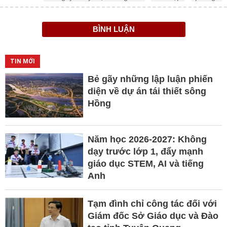
BÌNH LUẬN
TIN MỚI
Bẻ gãy những lập luận phiến
diện về dự án tái thiết sông
Hồng
Năm học 2026-2027: Không
dạy trước lớp 1, đẩy mạnh
giáo dục STEM, AI và tiếng
Anh
Tạm đình chỉ công tác đối với
Giám đốc Sở Giáo dục và Đào