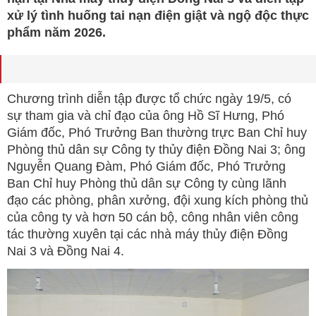
xử lý tình huống tai nạn điện giật và ngộ độc thực
phẩm năm 2026.
Chương trình diễn tập được tổ chức ngày 19/5, có
sự tham gia và chỉ đạo của ông Hồ Sĩ Hưng, Phó
Giám đốc, Phó Trưởng Ban thường trực Ban Chỉ huy
Phòng thủ dân sự Công ty thủy điện Đồng Nai 3; ông
Nguyễn Quang Đàm, Phó Giám đốc, Phó Trưởng
Ban Chỉ huy Phòng thủ dân sự Công ty cùng lãnh
đạo các phòng, phân xưởng, đội xung kích phòng thủ
của công ty và hơn 50 cán bộ, công nhân viên công
tác thường xuyên tại các nhà máy thủy điện Đồng
Nai 3 và Đồng Nai 4.