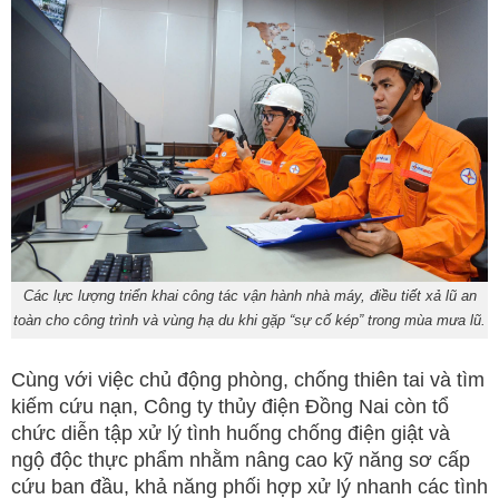
Các lực lượng triển khai công tác vận hành nhà máy, điều tiết xả lũ an
toàn cho công trình và vùng hạ du khi gặp “sự cố kép” trong mùa mưa lũ.
Cùng với việc chủ động phòng, chống thiên tai và tìm
kiếm cứu nạn, Công ty thủy điện Đồng Nai còn tổ
chức diễn tập xử lý tình huống chống điện giật và
ngộ độc thực phẩm nhằm nâng cao kỹ năng sơ cấp
cứu ban đầu, khả năng phối hợp xử lý nhanh các tình