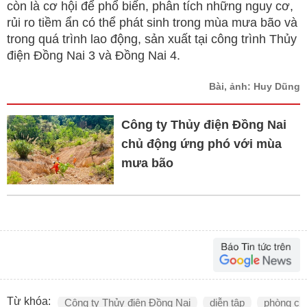
còn là cơ hội để phổ biến, phân tích những nguy cơ,
rủi ro tiềm ẩn có thể phát sinh trong mùa mưa bão và
trong quá trình lao động, sản xuất tại công trình Thủy
điện Đồng Nai 3 và Đồng Nai 4.
Bài, ảnh: Huy Dũng
Công ty Thủy điện Đồng Nai
chủ động ứng phó với mùa
mưa bão
Từ khóa:
Công ty Thủy điện Đồng Nai
diễn tập
phòng chố