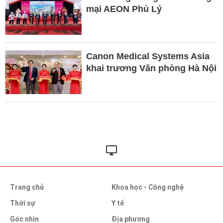
mại AEON Phủ Lý
Canon Medical Systems Asia
khai trương Văn phòng Hà Nội
Trang chủ
Khoa học - Công nghệ
Thời sự
Y tế
Góc nhìn
Địa phương