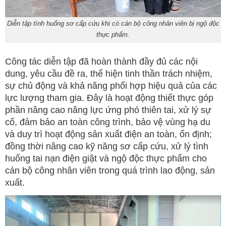
Diễn tập tình huống sơ cấp cứu khi có cán bộ công nhân viên bị ngộ độc
thực phẩm.
Công tác diễn tập đã hoàn thành đầy đủ các nội
dung, yêu cầu đề ra, thể hiện tinh thần trách nhiệm,
sự chủ động và khả năng phối hợp hiệu quả của các
lực lượng tham gia. Đây là hoạt động thiết thực góp
phần nâng cao năng lực ứng phó thiên tai, xử lý sự
cố, đảm bảo an toàn công trình, bảo vệ vùng hạ du
và duy trì hoạt động sản xuất điện an toàn, ổn định;
đồng thời nâng cao kỹ năng sơ cấp cứu, xử lý tình
huống tai nạn điện giật và ngộ độc thực phẩm cho
cán bộ công nhân viên trong quá trình lao động, sản
xuất.