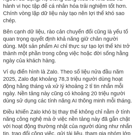
hành vi học tập để cá nhân hóa trải nghiệm tốt hơn.
Chính vòng lặp dữ liệu này tạo nên lợi thế khó sao
chép.
Bên cạnh dữ liệu, rào cản chuyển đổi cũng là yếu tố
quan trọng quyết định khả năng giữ chân người
dùng. Một sản phẩm AI chỉ thực sự tạo lợi thế khi trở
thành một phần trong công việc hoặc đời sống hằng
ngày của khách hàng.
Ví dụ điển hình là Zalo. Theo số liệu nửa đầu năm
2025, Zalo đạt khoảng 78,3 triệu người dùng hoạt
động hằng tháng và xử lý khoảng 2 tỉ tin nhắn mỗi
ngày. Nền tảng này cũng có khoảng 20 triệu người
dùng sử dụng các tính năng AI thông minh mỗi tháng.
Điều khiến Zalo khó bị thay thế không chỉ nằm ở tính
năng công nghệ mà ở việc nền tảng này đã gắn chặt
với hoạt động thường nhật của người dùng như nhắn
tin, trao đổi công việc, gửi tài liệu, tham gia nhóm lớp