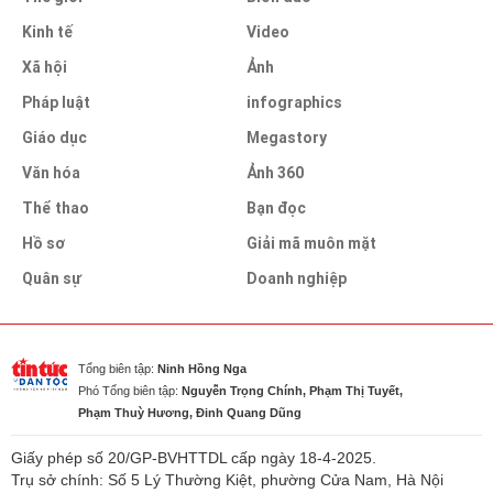
Kinh tế
Video
Xã hội
Ảnh
Pháp luật
infographics
Giáo dục
Megastory
Văn hóa
Ảnh 360
Thể thao
Bạn đọc
Hồ sơ
Giải mã muôn mặt
Quân sự
Doanh nghiệp
Tổng biên tập:
Ninh Hồng Nga
Phó Tổng biên tập:
Nguyễn Trọng Chính, Phạm Thị Tuyết,
Phạm Thuỳ Hương, Đinh Quang Dũng
Giấy phép số 20/GP-BVHTTDL cấp ngày 18-4-2025.
Trụ sở chính: Số 5 Lý Thường Kiệt, phường Cửa Nam, Hà Nội