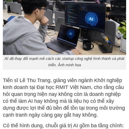
AI đã thay đổi mạnh mẽ cách các startup công nghệ hình thành và phát
triển. Ảnh minh họa
Tiến sĩ Lê Thu Trang, giảng viên ngành Khởi nghiệp
kinh doanh tại Đại học RMIT Việt Nam, cho rằng câu
hỏi quan trọng hiện nay không còn là doanh nghiệp
có thể làm AI hay không mà là liệu họ có thể xây
dựng được lợi thế đủ bền để tồn tại trong môi trường
cạnh tranh ngày càng gay gắt hay không.
Có thể hình dung, chuỗi giá trị AI gồm ba tầng chính: