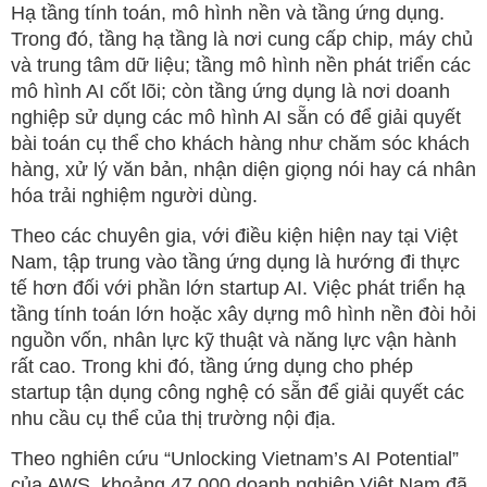
Hạ tầng tính toán, mô hình nền và tầng ứng dụng.
Trong đó, tầng hạ tầng là nơi cung cấp chip, máy chủ
và trung tâm dữ liệu; tầng mô hình nền phát triển các
mô hình AI cốt lõi; còn tầng ứng dụng là nơi doanh
nghiệp sử dụng các mô hình AI sẵn có để giải quyết
bài toán cụ thể cho khách hàng như chăm sóc khách
hàng, xử lý văn bản, nhận diện giọng nói hay cá nhân
hóa trải nghiệm người dùng.
Theo các chuyên gia, với điều kiện hiện nay tại Việt
Nam, tập trung vào tầng ứng dụng là hướng đi thực
tế hơn đối với phần lớn startup AI. Việc phát triển hạ
tầng tính toán lớn hoặc xây dựng mô hình nền đòi hỏi
nguồn vốn, nhân lực kỹ thuật và năng lực vận hành
rất cao. Trong khi đó, tầng ứng dụng cho phép
startup tận dụng công nghệ có sẵn để giải quyết các
nhu cầu cụ thể của thị trường nội địa.
Theo nghiên cứu “Unlocking Vietnam’s AI Potential”
của AWS, khoảng 47.000 doanh nghiệp Việt Nam đã