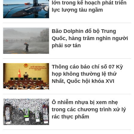
lớn trong kế hoạch phát triển
lực lượng tàu ngầm
Bão Dolphin đổ bộ Trung
Quốc, hàng trăm nghìn người
phải sơ tán
Thông cáo báo chí số 07 Kỳ
họp không thường lệ thứ
Nhất, Quốc hội khóa XVI
Ô nhiễm nhựa bị xem nhẹ
trong các chương trình xử lý
rác thực phẩm