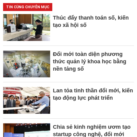
TIN CÙNG CHUYÊN MỤC
Thúc đẩy thanh toán số, kiến
tạo xã hội số
Đổi mới toàn diện phương
thức quản lý khoa học bằng
nền tảng số
Lan tỏa tinh thần đổi mới, kiến
tạo động lực phát triển
Chia sẻ kinh nghiệm ươm tạo
startup công nghệ, đổi mới