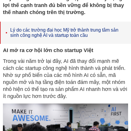
lợi thế cạnh tranh đủ bền vững để không bị thay
thế nhanh chóng trên thị trường.
Lý do các trường đại học Mỹ trở thành trung tâm sản
sinh công nghệ AI và startup toàn cầu
AI mở ra cơ hội lớn cho startup Việt
Trong vài năm trở lại đây, AI đã thay đổi mạnh mẽ
cách các startup công nghệ hình thành và phát triển.
Nhờ sự phổ biến của các mô hình AI có sẵn, mã
nguồn mở và hạ tầng điện toán đám mây, một nhóm
nhỏ hiện có thể tạo ra sản phẩm AI nhanh hơn và với
ít nguồn lực hơn trước đây.