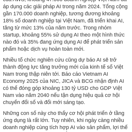
áp dụng các giải pháp AI trong năm 2024. Tổng cộng
gần 170.000 doanh nghiệp, tương đương khoảng
18% số doanh nghiệp tại Việt Nam, đã triển khai AI,
tăng từ mức 13% của năm trước. Trong nhóm
startup, khoảng 55% sử dụng AI theo một hình thức
nào đó và 35% đang ứng dụng AI để phát triển sản
phẩm hoặc dịch vụ hoàn toàn mới.
Nhiều tổ chức nghiên cứu cũng dự báo AI sẽ trở
thành động lực tăng trưởng mới của kinh tế số Việt
Nam trong thập niên tới. Báo cáo Vietnam AI
Economy 2025 của NIC, JICA và BCG nhận định AI
có thể đóng góp khoảng 130 tỷ USD cho GDP Việt
Nam vào năm 2040 nếu tận dụng hiệu quả cơ hội
chuyển đổi số và đổi mới sáng tạo.
Những con số này cho thấy cơ hội phát triển ở tầng
ứng dụng là rất lớn. Tuy nhiên, khi ngày càng nhiều
doanh nghiệp cùng tích hợp AI vào sản phẩm, lợi thế