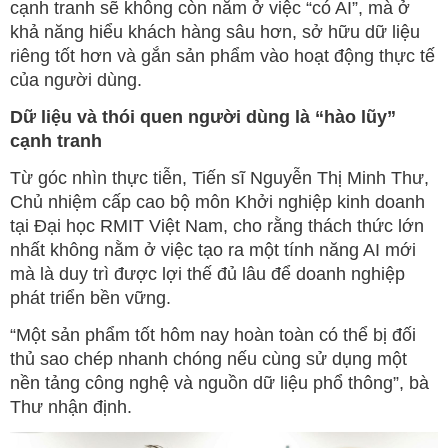
cạnh tranh sẽ không còn nằm ở việc “có AI”, mà ở
khả năng hiểu khách hàng sâu hơn, sở hữu dữ liệu
riêng tốt hơn và gắn sản phẩm vào hoạt động thực tế
của người dùng.
Dữ liệu và thói quen người dùng là “hào lũy”
cạnh tranh
Từ góc nhìn thực tiễn, Tiến sĩ Nguyễn Thị Minh Thư,
Chủ nhiệm cấp cao bộ môn Khởi nghiệp kinh doanh
tại Đại học RMIT Việt Nam, cho rằng thách thức lớn
nhất không nằm ở việc tạo ra một tính năng AI mới
mà là duy trì được lợi thế đủ lâu để doanh nghiệp
phát triển bền vững.
“Một sản phẩm tốt hôm nay hoàn toàn có thể bị đối
thủ sao chép nhanh chóng nếu cùng sử dụng một
nền tảng công nghệ và nguồn dữ liệu phổ thông”, bà
Thư nhận định.