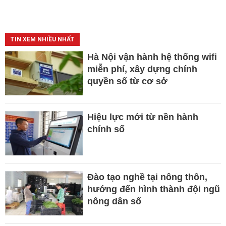
TIN XEM NHIỀU NHẤT
Hà Nội vận hành hệ thống wifi
miễn phí, xây dựng chính
quyền số từ cơ sở
Hiệu lực mới từ nền hành
chính số
Đào tạo nghề tại nông thôn,
hướng đến hình thành đội ngũ
nông dân số