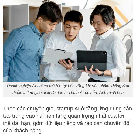
Doanh nghiệp AI chỉ có thể tồn tại bền vững khi sản phẩm không đơn
thuần là lớp giao diện đặt lên mô hình AI có sẵn. Ảnh minh họa
Theo các chuyên gia, startup AI ở tầng ứng dụng cần
tập trung vào hai nền tảng quan trọng nhất của lợi
thế dài hạn, gồm dữ liệu riêng và rào cản chuyển đổi
của khách hàng.