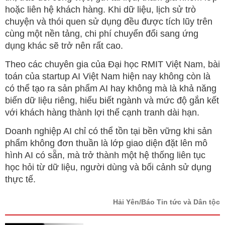
hoặc liên hệ khách hàng. Khi dữ liệu, lịch sử trò
chuyện và thói quen sử dụng đều được tích lũy trên
cùng một nền tảng, chi phí chuyển đổi sang ứng
dụng khác sẽ trở nên rất cao.
Theo các chuyên gia của Đại học RMIT Việt Nam, bài
toán của startup AI Việt Nam hiện nay không còn là
có thể tạo ra sản phẩm AI hay không mà là khả năng
biến dữ liệu riêng, hiểu biết ngành và mức độ gắn kết
với khách hàng thành lợi thế cạnh tranh dài hạn.
Doanh nghiệp AI chỉ có thể tồn tại bền vững khi sản
phẩm không đơn thuần là lớp giao diện đặt lên mô
hình AI có sẵn, mà trở thành một hệ thống liên tục
học hỏi từ dữ liệu, người dùng và bối cảnh sử dụng
thực tế.
Hải Yên/Báo Tin tức và Dân tộc