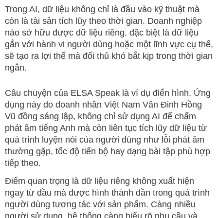
Trong AI, dữ liệu không chỉ là đầu vào kỹ thuật mà
còn là tài sản tích lũy theo thời gian. Doanh nghiệp
nào sở hữu được dữ liệu riêng, đặc biệt là dữ liệu
gắn với hành vi người dùng hoặc một lĩnh vực cụ thể,
sẽ tạo ra lợi thế mà đối thủ khó bắt kịp trong thời gian
ngắn.
Câu chuyện của ELSA Speak là ví dụ điển hình. Ứng
dụng này do doanh nhân Việt Nam Văn Đinh Hồng
Vũ đồng sáng lập, không chỉ sử dụng AI để chấm
phát âm tiếng Anh mà còn liên tục tích lũy dữ liệu từ
quá trình luyện nói của người dùng như lỗi phát âm
thường gặp, tốc độ tiến bộ hay dạng bài tập phù hợp
tiếp theo.
Điểm quan trọng là dữ liệu riêng không xuất hiện
ngay từ đầu mà được hình thành dần trong quá trình
người dùng tương tác với sản phẩm. Càng nhiều
người sử dụng, hệ thống càng hiểu rõ nhu cầu và