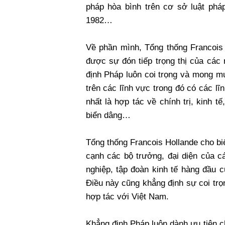
pháp hòa bình trên cơ sở luật ph
1982…
Về phần mình, Tổng thống Francois
được sự đón tiếp trọng thị của các
định Pháp luôn coi trọng và mong m
trên các lĩnh vực trong đó có các 
nhất là hợp tác về chính trị, kinh 
biển dâng…
Tổng thống Francois Hollande cho bi
cạnh các bộ trưởng, đại diện của c
nghiệp, tập đoàn kinh tế hàng đầu 
Điều này cũng khẳng định sự coi trọ
hợp tác với Việt Nam.
Khẳng định Pháp luôn dành ưu tiên c