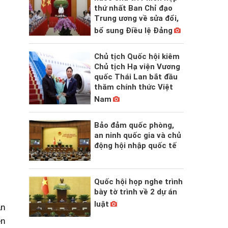
thứ nhất Ban Chỉ đạo
Trung ương về sửa đổi,
bổ sung Điều lệ Đảng
Chủ tịch Quốc hội kiêm
Chủ tịch Hạ viện Vương
quốc Thái Lan bắt đầu
thăm chính thức Việt
Nam
Bảo đảm quốc phòng,
an ninh quốc gia và chủ
động hội nhập quốc tế
Quốc hội họp nghe trình
bày tờ trình về 2 dự án
luật
an
ện