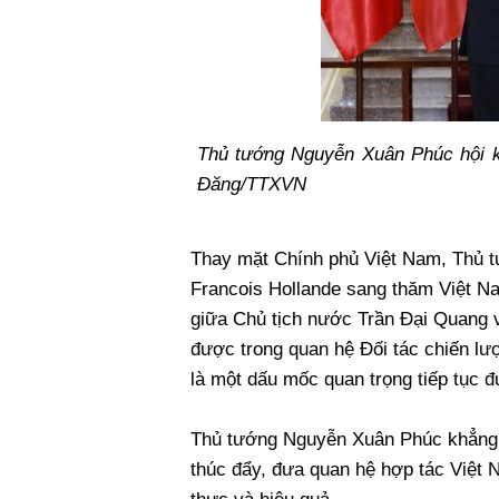
Thủ tướng Nguyễn Xuân Phúc hội k
Đăng/TTXVN
Thay mặt Chính phủ Việt Nam, Thủ t
Francois Hollande sang thăm Việt Na
giữa Chủ tịch nước Trần Đại Quang v
được trong quan hệ Đối tác chiến lư
là một dấu mốc quan trọng tiếp tục 
Thủ tướng Nguyễn Xuân Phúc khẳng đ
thúc đẩy, đưa quan hệ hợp tác Việt N