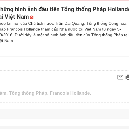
hững hình ảnh đầu tiên Tổng thống Pháp Holland
ại Việt Nam
heo lời mời của Chủ tịch nước Trần Đại Quang, Tổng thống Cộng hòa
háp Francois Hollande thăm cấp Nhà nước tới Việt Nam từ ngày 5-
/9/2016. Dưới đây là một số hình ảnh đầu tiên của Tổng thống Pháp tại
iệt Nam.
đàm,
Tổng thống Pháp,
Francois Hollande,