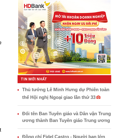
n
TIN MỚI NHẤT
Thủ tướng Lê Minh Hưng dự Phiên toàn
thể Hội nghị Ngoại giao lần thứ 33
Đổi tên Ban Tuyên giáo và Dân vận Trung
ương thành Ban Tuyên giáo Trung ương
t
Đồng chí Fidel Castro - Người bạn lớn