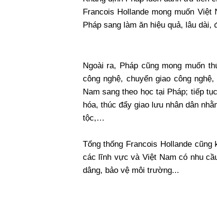
Francois Hollande mong muốn Việt N
Pháp sang làm ăn hiệu quả, lâu dài, 
Ngoài ra, Pháp cũng mong muốn thú
công nghệ, chuyển giao công nghệ, 
Nam sang theo học tại Pháp; tiếp tụ
hóa, thúc đẩy giao lưu nhân dân nhằ
tộc,…
Tổng thống Francois Hollande cũng k
các lĩnh vực và Việt Nam có nhu cầu
dâng, bảo vệ môi trường...