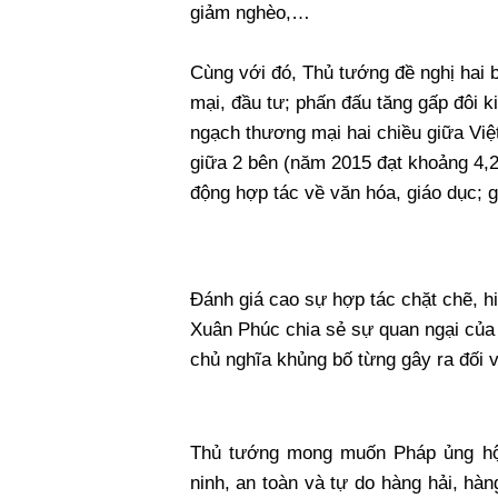
giảm nghèo,…
Cùng với đó, Thủ tướng đề nghị hai b
mại, đầu tư; phấn đấu tăng gấp đôi k
ngạch thương mại hai chiều giữa Việ
giữa 2 bên (năm 2015 đạt khoảng 4,2
động hợp tác về văn hóa, giáo dục; 
Đánh giá cao sự hợp tác chặt chẽ, h
Xuân Phúc chia sẻ sự quan ngại của
chủ nghĩa khủng bố từng gây ra đối 
Thủ tướng mong muốn Pháp ủng hộ 
ninh, an toàn và tự do hàng hải, hà