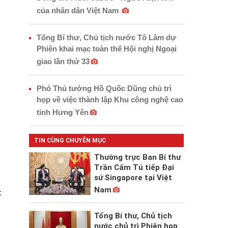
của nhân dân Việt Nam
Tổng Bí thư, Chủ tịch nước Tô Lâm dự
Phiên khai mạc toàn thể Hội nghị Ngoại
giao lần thứ 33
Phó Thủ tướng Hồ Quốc Dũng chủ trì
họp về việc thành lập Khu công nghệ cao
tỉnh Hưng Yên
TIN CÙNG CHUYÊN MỤC
Thường trực Ban Bí thư
Trần Cẩm Tú tiếp Đại
sứ Singapore tại Việt
Nam
c
Tổng Bí thư, Chủ tịch
nước chủ trì Phiên họp