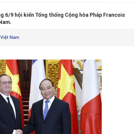
g 6/9 hội kiến Tổng thống Cộng hòa Pháp Francois
 Nam.
 Việt Nam