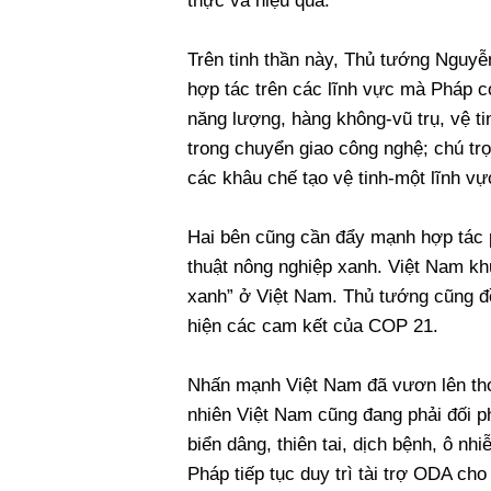
thực và hiệu quả.
Trên tinh thần này, Thủ tướng Nguy
hợp tác trên các lĩnh vực mà Pháp 
năng lượng, hàng không-vũ trụ, vệ ti
trong chuyển giao công nghệ; chú trọ
các khâu chế tạo vệ tinh-một lĩnh vự
Hai bên cũng cần đẩy mạnh hợp tác 
thuật nông nghiệp xanh. Việt Nam k
xanh” ở Việt Nam. Thủ tướng cũng đề
hiện các cam kết của COP 21.
Nhấn mạnh Việt Nam đã vươn lên thoá
nhiên Việt Nam cũng đang phải đối p
biển dâng, thiên tai, dịch bệnh, ô
Pháp tiếp tục duy trì tài trợ ODA cho