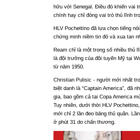
hữu với Senegal. Điều đó khiến vai 
chính hay chỉ đóng vai trò thủ lĩnh tr
HLV Pochettino đã lựa chọn tiếng nó
chứng minh niềm tin đó và xua tan n
Ream chỉ là một trong số nhiều thủ l
là đội trưởng của đội tuyển Mỹ tại Wo
từ năm 1950.
Christian Pulisic - người mới nhất 
biệt danh là “Captain America”, đã n
gia, bao gồm cả tại Copa America mù
Tuy nhiên, dưới thời HLV Pochettino,
mới chỉ 2 lần đeo băng thủ quân. Lần 
ở phút 31 do chấn thương.