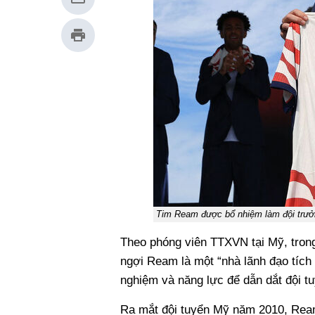
Tim Ream được bổ nhiệm làm đội trưởn
Theo phóng viên TTXVN tại Mỹ, tr
ngợi Ream là một “nhà lãnh đạo tích 
nghiệm và năng lực để dẫn dắt đội tu
Ra mắt đội tuyển Mỹ năm 2010, Ream 