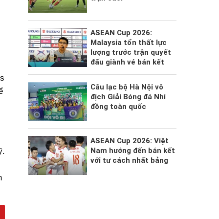
ASEAN Cup 2026:
Malaysia tổn thất lực
lượng trước trận quyết
đấu giành vé bán kết
ms
Câu lạc bộ Hà Nội vô
ể
địch Giải Bóng đá Nhi
đồng toàn quốc
ASEAN Cup 2026: Việt
Nam hướng đến bán kết
ỹ.
với tư cách nhất bảng
n