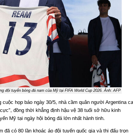
g đội tuyển bóng đá nam của Mỹ tại FIFA World Cup 2026. Ảnh: AFP
ong cuộc họp báo ngày 30/5, nhà cầm quân người Argentina c
cực”, đồng thời khẳng định hậu vệ 38 tuổi sở hữu kinh
yển Mỹ tại ngày hội bóng đá lớn nhất hành tinh.
đã có 80 lần khoác áo đội tuyển quốc gia và thi đấu trọn