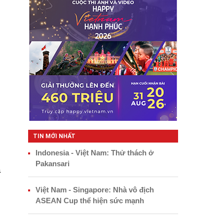
TIN MỚI NHẤT
Indonesia - Việt Nam: Thử thách ở
Pakansari
a
Việt Nam - Singapore: Nhà vô địch
ASEAN Cup thể hiện sức mạnh