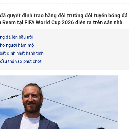
đã quyết định trao băng đội trưởng đội tuyển bóng đá
 Ream tại FIFA World Cup 2026 diễn ra trên sân nhà.
g đá lên bầu trời
 cho người hâm mộ
bất định nhất hành tinh
 cầu thủ vào phút chót