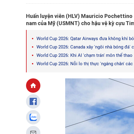
Huấn luyện viên (HLV) Mauricio Pochettino 
nam của Mỹ (USMNT) cho hậu vệ kỳ cựu Tim
World Cup 2026: Qatar Airways đưa không khí bón
World Cup 2026: Canada xây 'ngôi nhà bóng đá'
World Cup 2026: Khi AI 'chạm trán' môn thể thao 
World Cup 2026: Nỗi lo thị thực 'ngáng chân' các