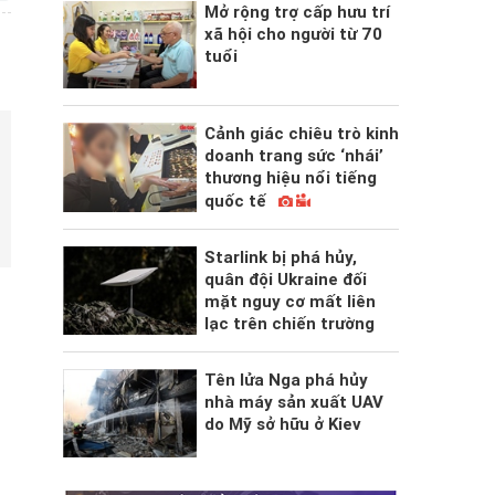
Mở rộng trợ cấp hưu trí
xã hội cho người từ 70
tuổi
Cảnh giác chiêu trò kinh
doanh trang sức ‘nhái’
thương hiệu nổi tiếng
quốc tế
Starlink bị phá hủy,
quân đội Ukraine đối
mặt nguy cơ mất liên
lạc trên chiến trường
Tên lửa Nga phá hủy
nhà máy sản xuất UAV
do Mỹ sở hữu ở Kiev