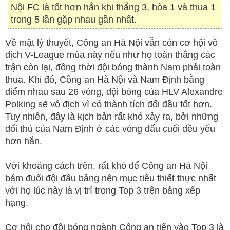
Nội FC là tốt hơn hẳn khi thắng 3, hòa 1 và thua 1
trong 5 lần gặp nhau gần nhất.
Về mặt lý thuyết, Công an Hà Nội vẫn còn cơ hội vô
địch V-League mùa này nếu như họ toàn thắng các
trận còn lại, đồng thời đội bóng thành Nam phải toàn
thua. Khi đó, Công an Hà Nội và Nam Định bằng
điểm nhau sau 26 vòng, đội bóng của HLV Alexandre
Polking sẽ vô địch vì có thành tích đối đầu tốt hơn.
Tuy nhiên, đây là kịch bản rất khó xảy ra, bởi những
đối thủ của Nam Định ở các vòng đấu cuối đều yếu
hơn hẳn.
Với khoảng cách trên, rất khó để Công an Hà Nội
bám đuổi đội đầu bảng nên mục tiêu thiết thực nhất
với họ lúc này là vị trí trong Top 3 trên bảng xếp
hạng.
Cơ hội cho đội bóng ngành Công an tiến vào Top 3 là