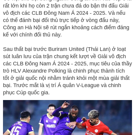
rất lớn khi họ còn 2 trận chưa đá do bận thi đấu Giải
vô địch các CLB Đông Nam Á 2024 - 2025. Và nếu
có thể đánh bại đối thủ trực tiếp ở vòng đấu này,
Công an Hà Nội sẽ rút ngắn khoảng cách điểm đáng
kể với chính đối thủ này.
Sau thất bại trước Buriram United (Thái Lan) ở loạt
sút luân lưu của trận chung kết lượt về Giải vô địch
các CLB Đông Nam Á 2024 - 2025, mục tiêu của thầy
trò HLV Alexandre Polking là chinh phục thành tích
tốt ở giải quốc nội nhằm tránh khỏi một mùa giải thất
bại. Trước mắt là vị trí Á quân V-League và chinh
phục Cúp quốc gia.