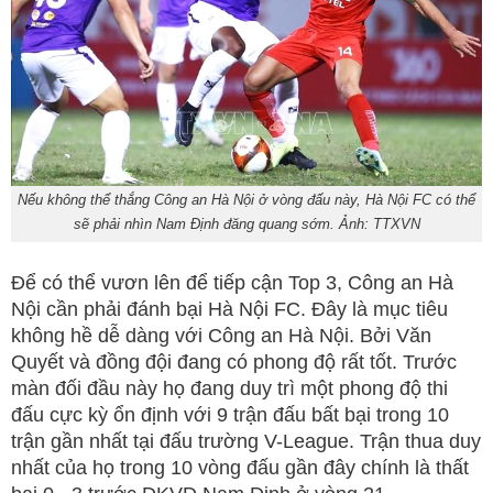
Nếu không thể thắng Công an Hà Nội ở vòng đấu này, Hà Nội FC có thể
sẽ phải nhìn Nam Định đăng quang sớm. Ảnh: TTXVN
Để có thể vươn lên để tiếp cận Top 3, Công an Hà
Nội cần phải đánh bại Hà Nội FC. Đây là mục tiêu
không hề dễ dàng với Công an Hà Nội. Bởi Văn
Quyết và đồng đội đang có phong độ rất tốt. Trước
màn đối đầu này họ đang duy trì một phong độ thi
đấu cực kỳ ổn định với 9 trận đấu bất bại trong 10
trận gần nhất tại đấu trường V-League. Trận thua duy
nhất của họ trong 10 vòng đấu gần đây chính là thất