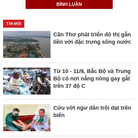
BÌNH LUẬN
TIN MỚI
Cần Thơ phát triển đô thị gắn
liền với đặc trưng sông nước
Từ 10 - 11/8, Bắc Bộ và Trung
Bộ có nơi nắng nóng gay gắt
trên 37 độ C
Cứu vớt ngư dân trôi dạt trên
biển