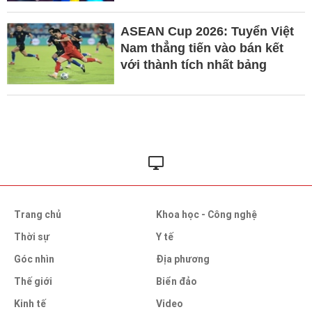
ASEAN Cup 2026: Tuyển Việt
Nam thẳng tiến vào bán kết
với thành tích nhất bảng
Trang chủ
Khoa học - Công nghệ
Thời sự
Y tế
Góc nhìn
Địa phương
Thế giới
Biển đảo
Kinh tế
Video