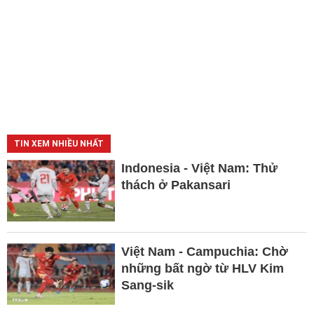
TIN XEM NHIỀU NHẤT
Indonesia - Việt Nam: Thử
thách ở Pakansari
Việt Nam - Campuchia: Chờ
những bất ngờ từ HLV Kim
Sang-sik