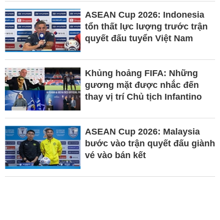
ASEAN Cup 2026: Indonesia
tổn thất lực lượng trước trận
quyết đấu tuyển Việt Nam
Khủng hoảng FIFA: Những
gương mặt được nhắc đến
thay vị trí Chủ tịch Infantino
ASEAN Cup 2026: Malaysia
bước vào trận quyết đấu giành
vé vào bán kết