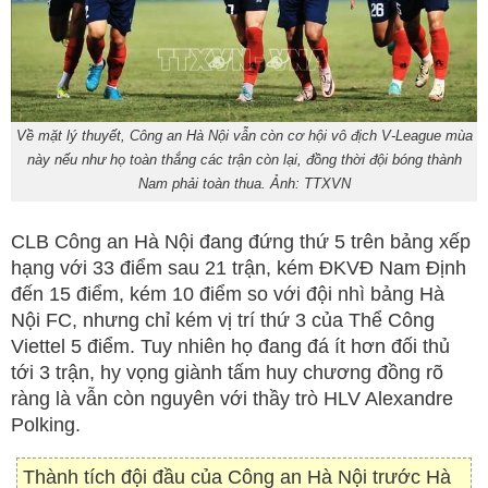
Về mặt lý thuyết, Công an Hà Nội vẫn còn cơ hội vô địch V-League mùa
này nếu như họ toàn thắng các trận còn lại, đồng thời đội bóng thành
Nam phải toàn thua. Ảnh: TTXVN
CLB Công an Hà Nội đang đứng thứ 5 trên bảng xếp
hạng với 33 điểm sau 21 trận, kém ĐKVĐ Nam Định
đến 15 điểm, kém 10 điểm so với đội nhì bảng Hà
Nội FC, nhưng chỉ kém vị trí thứ 3 của Thể Công
Viettel 5 điểm. Tuy nhiên họ đang đá ít hơn đối thủ
tới 3 trận, hy vọng giành tấm huy chương đồng rõ
ràng là vẫn còn nguyên với thầy trò HLV Alexandre
Polking.
Thành tích đội đầu của Công an Hà Nội trước Hà