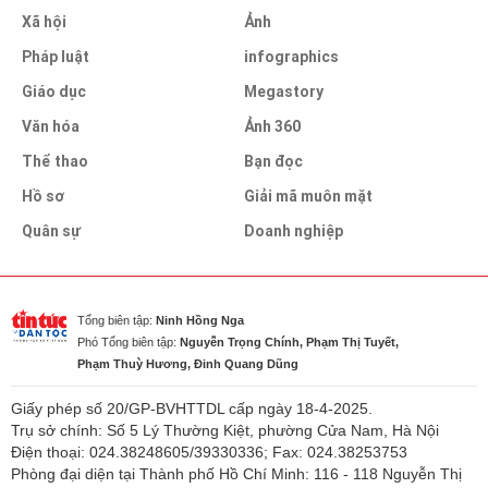
Xã hội
Ảnh
Pháp luật
infographics
Giáo dục
Megastory
Văn hóa
Ảnh 360
Thể thao
Bạn đọc
Hồ sơ
Giải mã muôn mặt
Quân sự
Doanh nghiệp
Tổng biên tập:
Ninh Hồng Nga
Phó Tổng biên tập:
Nguyễn Trọng Chính, Phạm Thị Tuyết,
Phạm Thuỳ Hương, Đinh Quang Dũng
Giấy phép số 20/GP-BVHTTDL cấp ngày 18-4-2025.
Trụ sở chính: Số 5 Lý Thường Kiệt, phường Cửa Nam, Hà Nội
Điện thoại: 024.38248605/39330336; Fax: 024.38253753
Phòng đại diện tại Thành phố Hồ Chí Minh: 116 - 118 Nguyễn Thị