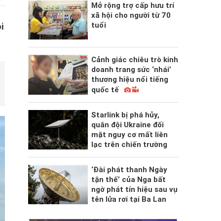
Mở rộng trợ cấp hưu trí
xã hội cho người từ 70
tuổi
i
Cảnh giác chiêu trò kinh
doanh trang sức ‘nhái’
thương hiệu nổi tiếng
quốc tế
Starlink bị phá hủy,
quân đội Ukraine đối
mặt nguy cơ mất liên
lạc trên chiến trường
‘Đài phát thanh Ngày
tận thế’ của Nga bất
ngờ phát tín hiệu sau vụ
tên lửa rơi tại Ba Lan