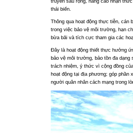
truyền sâu rộng, nâng cao nhận thức 
thái biển.
Thông qua hoạt động thực tiễn, cán 
trong việc bảo vệ môi trường, hạn c
bừa bãi và tích cực tham gia các hoạ
Đây là hoạt động thiết thực hưởng ứ
bảo vệ môi trường, bảo tồn đa dạng s
trách nhiệm, ý thức vì cộng đồng của
hoạt động tại địa phương; góp phần 
người quân nhân cách mạng trong lò