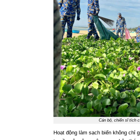
Cán bộ, chiến sĩ tích 
Hoạt động làm sạch biển không chỉ 