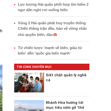
Lực lượng Hải quân phối hợp tìm kiếm 2
ngư dân nghi rơi xuống biển
Vùng 2 Hải quân phát huy truyền thống
Chiến thắng trận đầu, bảo vệ vững chắc
nh
chủ quyền biển, đảo
Từ chiến lược 'mạnh về biển, giàu từ
biển' đến 'quốc gia biển mạnh'
TIN CÙNG CHUYÊN MỤC
Siết chặt quản lý nghề
cá
Khánh Hòa hướng tới
mục tiêu sớm gỡ 'thẻ