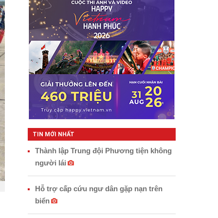
TIN MỚI NHẤT
Thành lập Trung đội Phương tiện không
người lái
Hỗ trợ cấp cứu ngư dân gặp nạn trên
biển