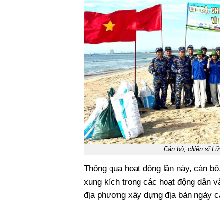
Cán bộ, chiến sĩ L
Thông qua hoạt động lần này, cán bộ,
xung kích trong các hoạt động dân v
địa phương xây dựng địa bàn ngày cà