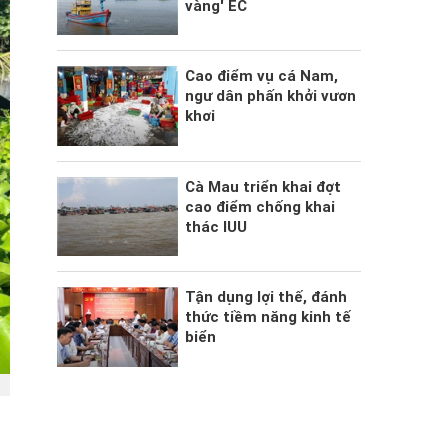
vàng' EC
Cao điểm vụ cá Nam,
ngư dân phấn khởi vươn
khơi
Cà Mau triển khai đợt
cao điểm chống khai
thác IUU
Tận dụng lợi thế, đánh
thức tiềm năng kinh tế
biển