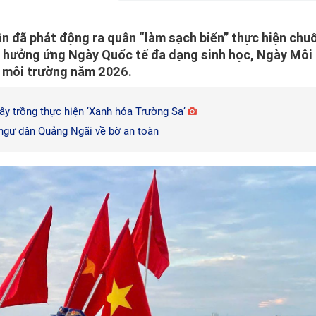
n đã phát động ra quân “làm sạch biển” thực hiện chuỗ
” hưởng ứng Ngày Quốc tế đa dạng sinh học, Ngày Môi
ì môi trường năm 2026.
ây trồng thực hiện ‘Xanh hóa Trường Sa’
 ngư dân Quảng Ngãi về bờ an toàn