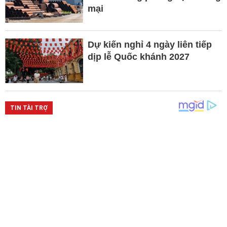
mại
Dự kiến nghỉ 4 ngày liên tiếp
dịp lễ Quốc khánh 2027