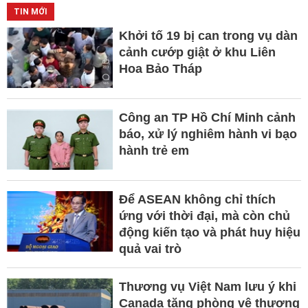
TIN MỚI
Khởi tố 19 bị can trong vụ dàn
cảnh cướp giật ở khu Liên
Hoa Bảo Tháp
Công an TP Hồ Chí Minh cảnh
báo, xử lý nghiêm hành vi bạo
hành trẻ em
Để ASEAN không chỉ thích
ứng với thời đại, mà còn chủ
động kiến tạo và phát huy hiệu
quả vai trò
Thương vụ Việt Nam lưu ý khi
Canada tăng phòng vệ thương