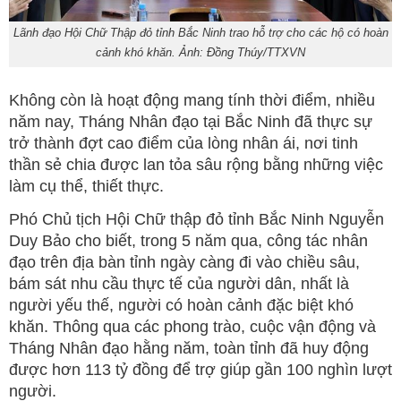
Lãnh đạo Hội Chữ Thập đỏ tỉnh Bắc Ninh trao hỗ trợ cho các hộ có hoàn
cảnh khó khăn. Ảnh: Đồng Thúy/TTXVN
Không còn là hoạt động mang tính thời điểm, nhiều
năm nay, Tháng Nhân đạo tại Bắc Ninh đã thực sự
trở thành đợt cao điểm của lòng nhân ái, nơi tinh
thần sẻ chia được lan tỏa sâu rộng bằng những việc
làm cụ thể, thiết thực.
Phó Chủ tịch Hội Chữ thập đỏ tỉnh Bắc Ninh Nguyễn
Duy Bảo cho biết, trong 5 năm qua, công tác nhân
đạo trên địa bàn tỉnh ngày càng đi vào chiều sâu,
bám sát nhu cầu thực tế của người dân, nhất là
người yếu thế, người có hoàn cảnh đặc biệt khó
khăn. Thông qua các phong trào, cuộc vận động và
Tháng Nhân đạo hằng năm, toàn tỉnh đã huy động
được hơn 113 tỷ đồng để trợ giúp gần 100 nghìn lượt
người.