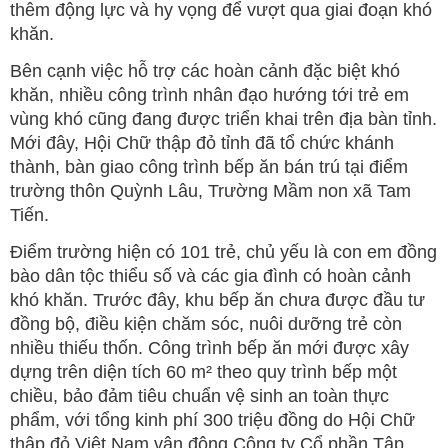
thêm động lực và hy vọng để vượt qua giai đoạn khó
khăn.
Bên cạnh việc hỗ trợ các hoàn cảnh đặc biệt khó
khăn, nhiều công trình nhân đạo hướng tới trẻ em
vùng khó cũng đang được triển khai trên địa bàn tỉnh.
Mới đây, Hội Chữ thập đỏ tỉnh đã tổ chức khánh
thành, bàn giao công trình bếp ăn bán trú tại điểm
trường thôn Quỳnh Lâu, Trường Mầm non xã Tam
Tiến.
Điểm trường hiện có 101 trẻ, chủ yếu là con em đồng
bào dân tộc thiểu số và các gia đình có hoàn cảnh
khó khăn. Trước đây, khu bếp ăn chưa được đầu tư
đồng bộ, điều kiện chăm sóc, nuôi dưỡng trẻ còn
nhiều thiếu thốn. Công trình bếp ăn mới được xây
dựng trên diện tích 60 m² theo quy trình bếp một
chiều, bảo đảm tiêu chuẩn vệ sinh an toàn thực
phẩm, với tổng kinh phí 300 triệu đồng do Hội Chữ
thập đỏ Việt Nam vận động Công ty Cổ phần Tập