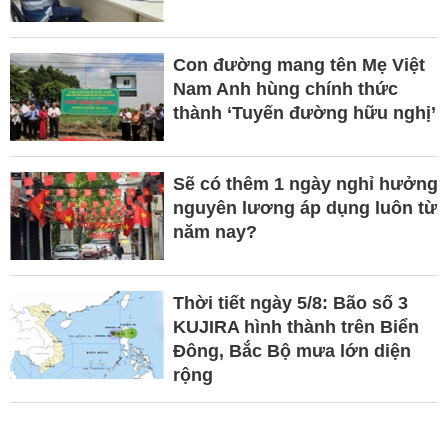
Con đường mang tên Mẹ Việt
Nam Anh hùng chính thức
thành ‘Tuyến đường hữu nghị’
Sẽ có thêm 1 ngày nghỉ hưởng
nguyên lương áp dụng luôn từ
năm nay?
Thời tiết ngày 5/8: Bão số 3
KUJIRA hình thành trên Biển
Đông, Bắc Bộ mưa lớn diện
rộng