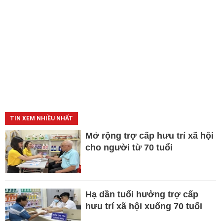
TIN XEM NHIỀU NHẤT
Mở rộng trợ cấp hưu trí xã hội
cho người từ 70 tuổi
Hạ dần tuổi hưởng trợ cấp
hưu trí xã hội xuống 70 tuổi