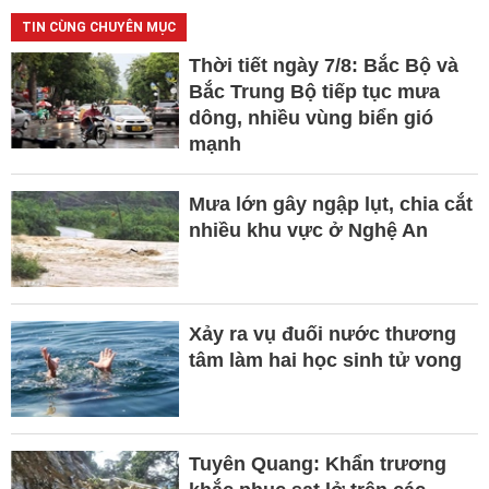
TIN CÙNG CHUYÊN MỤC
Thời tiết ngày 7/8: Bắc Bộ và
Bắc Trung Bộ tiếp tục mưa
dông, nhiều vùng biển gió
mạnh
Mưa lớn gây ngập lụt, chia cắt
nhiều khu vực ở Nghệ An
Xảy ra vụ đuối nước thương
tâm làm hai học sinh tử vong
Tuyên Quang: Khẩn trương