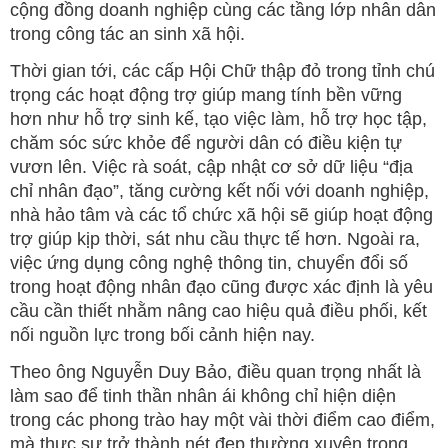
cộng đồng doanh nghiệp cùng các tầng lớp nhân dân
trong công tác an sinh xã hội.
Thời gian tới, các cấp Hội Chữ thập đỏ trong tỉnh chú
trọng các hoạt động trợ giúp mang tính bền vững
hơn như hỗ trợ sinh kế, tạo việc làm, hỗ trợ học tập,
chăm sóc sức khỏe để người dân có điều kiện tự
vươn lên. Việc rà soát, cập nhật cơ sở dữ liệu “địa
chỉ nhân đạo”, tăng cường kết nối với doanh nghiệp,
nhà hảo tâm và các tổ chức xã hội sẽ giúp hoạt động
trợ giúp kịp thời, sát nhu cầu thực tế hơn. Ngoài ra,
việc ứng dụng công nghệ thông tin, chuyển đổi số
trong hoạt động nhân đạo cũng được xác định là yêu
cầu cần thiết nhằm nâng cao hiệu quả điều phối, kết
nối nguồn lực trong bối cảnh hiện nay.
Theo ông Nguyễn Duy Bảo, điều quan trọng nhất là
làm sao để tinh thần nhân ái không chỉ hiện diện
trong các phong trào hay một vài thời điểm cao điểm,
mà thực sự trở thành nét đẹp thường xuyên trong