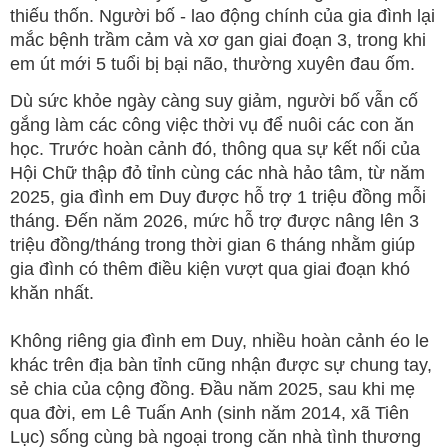
thiếu thốn. Người bố - lao động chính của gia đình lại
mắc bệnh trầm cảm và xơ gan giai đoạn 3, trong khi
em út mới 5 tuổi bị bại não, thường xuyên đau ốm.
Dù sức khỏe ngày càng suy giảm, người bố vẫn cố
gắng làm các công việc thời vụ để nuôi các con ăn
học. Trước hoàn cảnh đó, thông qua sự kết nối của
Hội Chữ thập đỏ tỉnh cùng các nhà hảo tâm, từ năm
2025, gia đình em Duy được hỗ trợ 1 triệu đồng mỗi
tháng. Đến năm 2026, mức hỗ trợ được nâng lên 3
triệu đồng/tháng trong thời gian 6 tháng nhằm giúp
gia đình có thêm điều kiện vượt qua giai đoạn khó
khăn nhất.
Không riêng gia đình em Duy, nhiều hoàn cảnh éo le
khác trên địa bàn tỉnh cũng nhận được sự chung tay,
sẻ chia của cộng đồng. Đầu năm 2025, sau khi mẹ
qua đời, em Lê Tuấn Anh (sinh năm 2014, xã Tiên
Lục) sống cùng bà ngoại trong căn nhà tình thương