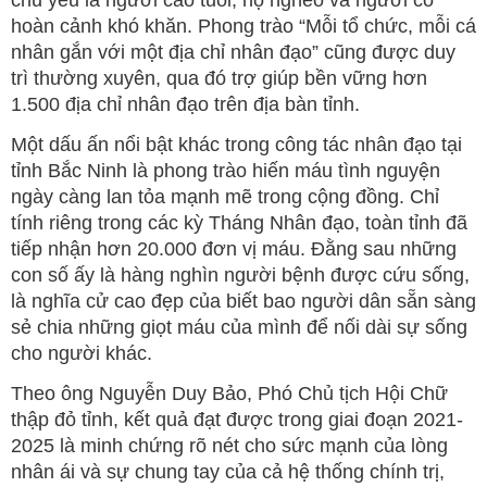
hoàn cảnh khó khăn. Phong trào “Mỗi tổ chức, mỗi cá
nhân gắn với một địa chỉ nhân đạo” cũng được duy
trì thường xuyên, qua đó trợ giúp bền vững hơn
1.500 địa chỉ nhân đạo trên địa bàn tỉnh.
Một dấu ấn nổi bật khác trong công tác nhân đạo tại
tỉnh Bắc Ninh là phong trào hiến máu tình nguyện
ngày càng lan tỏa mạnh mẽ trong cộng đồng. Chỉ
tính riêng trong các kỳ Tháng Nhân đạo, toàn tỉnh đã
tiếp nhận hơn 20.000 đơn vị máu. Đằng sau những
con số ấy là hàng nghìn người bệnh được cứu sống,
là nghĩa cử cao đẹp của biết bao người dân sẵn sàng
sẻ chia những giọt máu của mình để nối dài sự sống
cho người khác.
Theo ông Nguyễn Duy Bảo, Phó Chủ tịch Hội Chữ
thập đỏ tỉnh, kết quả đạt được trong giai đoạn 2021-
2025 là minh chứng rõ nét cho sức mạnh của lòng
nhân ái và sự chung tay của cả hệ thống chính trị,