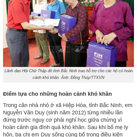
Lãnh đạo Hội Chữ Thập đỏ tỉnh Bắc Ninh trao hỗ trợ cho các hộ có hoàn
cảnh khó khăn. Ảnh: Đồng Thúy/TTXVN
Điểm tựa cho những hoàn cảnh khó khăn
Trong căn nhà nhỏ ở xã Hiệp Hòa, tỉnh Bắc Ninh, em
Nguyễn Văn Duy (sinh năm 2012) từng nhiều lần
đứng trước nguy cơ phải nghỉ học giữa chừng vì
hoàn cảnh gia đình quá khó khăn. Sau khi bố mẹ ly
hôn, ba chị em Duy sống cùng bố trong điều kiện