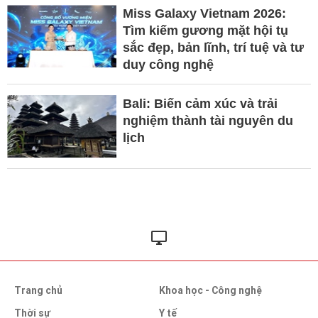
Miss Galaxy Vietnam 2026:
Tìm kiếm gương mặt hội tụ
sắc đẹp, bản lĩnh, trí tuệ và tư
duy công nghệ
Bali: Biến cảm xúc và trải
nghiệm thành tài nguyên du
lịch
Trang chủ
Khoa học - Công nghệ
Thời sự
Y tế