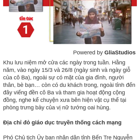
Powered by 
GliaStudios
Mute
Khu lưu niệm mở cửa các ngày trong tuần. Hằng
năm, vào ngày 15/3 và 26/8 (ngày sinh và ngày giỗ
của cô Ba), ngoài sự có mặt của gia đình, người
thân, bè bạn… còn có du khách trong, ngoài tỉnh đến
đây viếng đền cô Ba và tham gia hoạt động cộng
đồng, nghe kể chuyện xưa bên hiện vật cụ thể tại
phòng trưng bày của vị nữ tướng oai hùng.
Địa chỉ đỏ giáo dục truyền thống cách mạng
Phó Chủ tịch Ủy ban nhân dân tỉnh Bến Tre Nguyễn