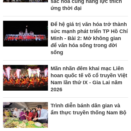
sắc hoà cùng năng lực thích
ứng thời đại
Để hệ giá trị văn hóa trở thành
sức mạnh phát triển TP Hồ Chí
Minh - Bài 2: Mở không gian
để văn hóa sống trong đời
sống
Mãn nhãn đêm khai mạc Liên
hoan quốc tế võ cổ truyền Việt
Nam lần thứ IX - Gia Lai năm
2026
Trình diễn bánh dân gian và
ẩm thực truyền thống Nam Bộ