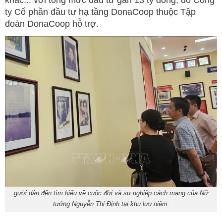
ty Cổ phần đầu tư hạ tầng DonaCoop thuộc Tập
đoàn DonaCoop hỗ trợ.
gười dân đến tìm hiểu về cuộc đời và sự nghiệp cách mạng của Nữ
tướng Nguyễn Thị Định tại khu lưu niệm.