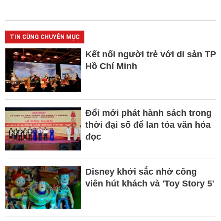
TIN CÙNG CHUYÊN MỤC
Kết nối người trẻ với di sản TP
Hồ Chí Minh
Đổi mới phát hành sách trong
thời đại số để lan tỏa văn hóa
đọc
Disney khởi sắc nhờ công
viên hút khách và 'Toy Story 5'