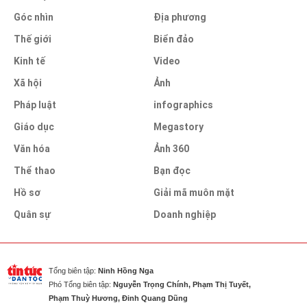
Góc nhìn
Địa phương
Thế giới
Biển đảo
Kinh tế
Video
Xã hội
Ảnh
Pháp luật
infographics
Giáo dục
Megastory
Văn hóa
Ảnh 360
Thể thao
Bạn đọc
Hồ sơ
Giải mã muôn mặt
Quân sự
Doanh nghiệp
Tổng biên tập:
Ninh Hồng Nga
Phó Tổng biên tập:
Nguyễn Trọng Chính, Phạm Thị Tuyết,
Phạm Thuỳ Hương, Đinh Quang Dũng