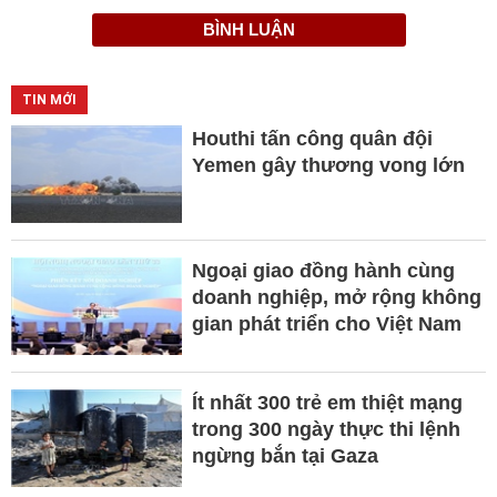
BÌNH LUẬN
TIN MỚI
Houthi tấn công quân đội
Yemen gây thương vong lớn
Ngoại giao đồng hành cùng
doanh nghiệp, mở rộng không
gian phát triển cho Việt Nam
Ít nhất 300 trẻ em thiệt mạng
trong 300 ngày thực thi lệnh
ngừng bắn tại Gaza