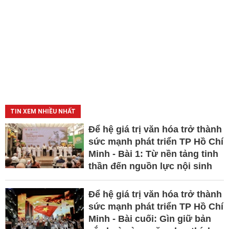
TIN XEM NHIỀU NHẤT
Để hệ giá trị văn hóa trở thành
sức mạnh phát triển TP Hồ Chí
Minh - Bài 1: Từ nền tảng tinh
thần đến nguồn lực nội sinh
Để hệ giá trị văn hóa trở thành
sức mạnh phát triển TP Hồ Chí
Minh - Bài cuối: Gìn giữ bản