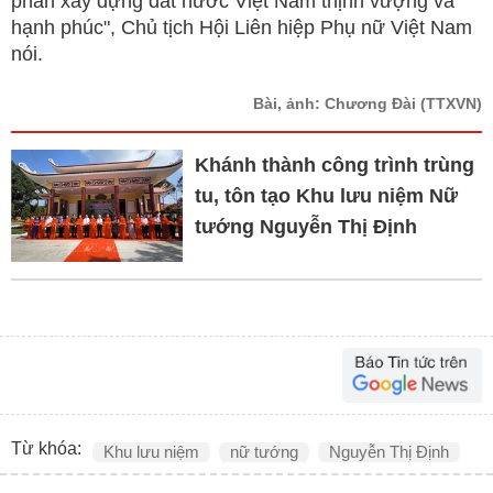
phần xây dựng đất nước Việt Nam thịnh vượng và
hạnh phúc", Chủ tịch Hội Liên hiệp Phụ nữ Việt Nam
nói.
Bài, ảnh: Chương Đài
(TTXVN)
Khánh thành công trình trùng
tu, tôn tạo Khu lưu niệm Nữ
tướng Nguyễn Thị Định
Từ khóa:
Khu lưu niệm
nữ tướng
Nguyễn Thị Định