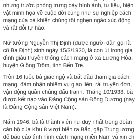
nhưng trước phòng trưng bày hình ảnh, tư liệu, hiện
vật minh họa về cuộc đời cũng như sự nghiệp cách
mạng của bà khiến chúng tôi nghẹn ngào xúc động
và rất đỗi tự hào.
Nữ tướng Nguyễn Thị Định (được người dân gọi là
cô Ba Định) sinh ngày 15/3/1920, là con út trong gia
đình giàu truyền thống cách mạng ở xã Lương Hòa,
huyện Giồng Trôm, tỉnh Bến Tre.
Tròn 16 tuổi, bà giác ngộ và bắt đầu tham gia cách
mạng, đảm nhận nhiệm vụ giao liên, rải truyền đơn,
vận động quần chúng đấu tranh. Tháng 10/1938, bà
được kết nạp vào Đảng Cộng sản Đông Dương (nay
là Đảng Cộng sản Việt Nam).
Năm 1946, bà là thành viên nữ duy nhất trong đoàn
cán bộ của Khu 8 vượt biển ra Bắc, gặp Trung ương
để báo cáo tình hình cách mạng miền Nam và xin chi