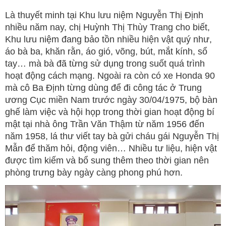
Là thuyết minh tại Khu lưu niệm Nguyễn Thị Định
nhiều năm nay, chị Huỳnh Thị Thùy Trang cho biết,
Khu lưu niệm đang bảo tồn nhiều hiện vật quý như,
áo bà ba, khăn rằn, áo gió, võng, bút, mắt kính, sổ
tay… mà bà đã từng sử dụng trong suốt quá trình
hoạt động cách mạng. Ngoài ra còn có xe Honda 90
mà cô Ba Định từng dùng để đi công tác ở Trung
ương Cục miền Nam trước ngày 30/04/1975, bộ bàn
ghế làm việc và hội họp trong thời gian hoạt động bí
mật tại nhà ông Trần Văn Thậm từ năm 1956 đến
năm 1958, lá thư viết tay bà gửi cháu gái Nguyễn Thị
Mẫn để thăm hỏi, động viên… Nhiều tư liệu, hiện vật
được tìm kiếm và bổ sung thêm theo thời gian nên
phòng trưng bày ngày càng phong phú hơn.