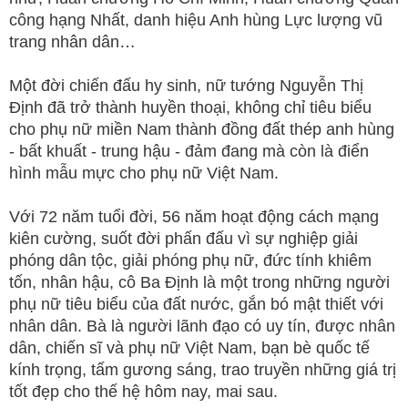
công hạng Nhất, danh hiệu Anh hùng Lực lượng vũ
trang nhân dân…
Một đời chiến đấu hy sinh, nữ tướng Nguyễn Thị
Định đã trở thành huyền thoại, không chỉ tiêu biểu
cho phụ nữ miền Nam thành đồng đất thép anh hùng
- bất khuất - trung hậu - đảm đang mà còn là điển
hình mẫu mực cho phụ nữ Việt Nam.
Với 72 năm tuổi đời, 56 năm hoạt động cách mạng
kiên cường, suốt đời phấn đấu vì sự nghiệp giải
phóng dân tộc, giải phóng phụ nữ, đức tính khiêm
tốn, nhân hậu, cô Ba Định là một trong những người
phụ nữ tiêu biểu của đất nước, gắn bó mật thiết với
nhân dân. Bà là người lãnh đạo có uy tín, được nhân
dân, chiến sĩ và phụ nữ Việt Nam, bạn bè quốc tế
kính trọng, tấm gương sáng, trao truyền những giá trị
tốt đẹp cho thế hệ hôm nay, mai sau.