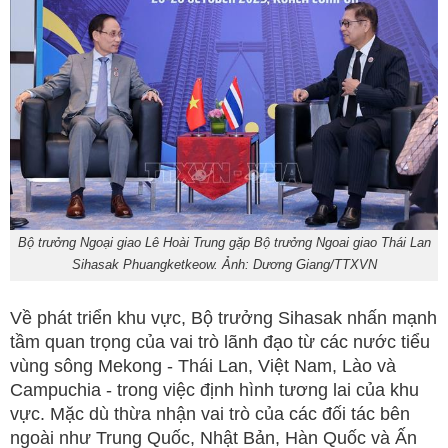
Bộ trưởng Ngoại giao Lê Hoài Trung gặp Bộ trưởng Ngoai giao Thái Lan
Sihasak Phuangketkeow. Ảnh: Dương Giang/TTXVN
Về phát triển khu vực, Bộ trưởng Sihasak nhấn mạnh
tầm quan trọng của vai trò lãnh đạo từ các nước tiểu
vùng sông Mekong - Thái Lan, Việt Nam, Lào và
Campuchia - trong việc định hình tương lai của khu
vực. Mặc dù thừa nhận vai trò của các đối tác bên
ngoài như Trung Quốc, Nhật Bản, Hàn Quốc và Ấn