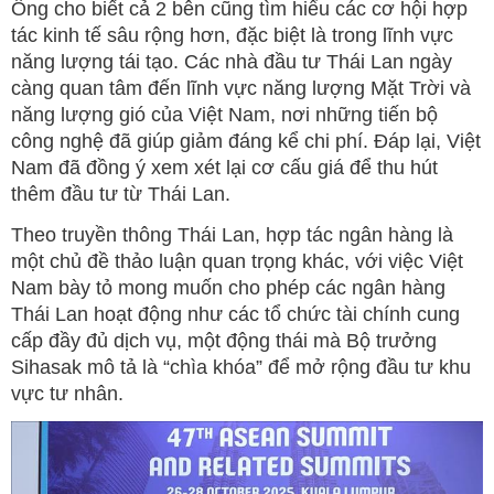
Ông cho biết cả 2 bên cũng tìm hiểu các cơ hội hợp
tác kinh tế sâu rộng hơn, đặc biệt là trong lĩnh vực
năng lượng tái tạo. Các nhà đầu tư Thái Lan ngày
càng quan tâm đến lĩnh vực năng lượng Mặt Trời và
năng lượng gió của Việt Nam, nơi những tiến bộ
công nghệ đã giúp giảm đáng kể chi phí. Đáp lại, Việt
Nam đã đồng ý xem xét lại cơ cấu giá để thu hút
thêm đầu tư từ Thái Lan.
Theo truyền thông Thái Lan, hợp tác ngân hàng là
một chủ đề thảo luận quan trọng khác, với việc Việt
Nam bày tỏ mong muốn cho phép các ngân hàng
Thái Lan hoạt động như các tổ chức tài chính cung
cấp đầy đủ dịch vụ, một động thái mà Bộ trưởng
Sihasak mô tả là “chìa khóa” để mở rộng đầu tư khu
vực tư nhân.