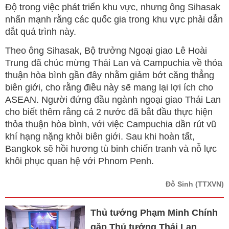
Độ trong việc phát triển khu vực, nhưng ông Sihasak
nhấn mạnh rằng các quốc gia trong khu vực phải dẫn
dắt quá trình này.
Theo ông Sihasak, Bộ trưởng Ngoại giao Lê Hoài
Trung đã chúc mừng Thái Lan và Campuchia về thỏa
thuận hòa bình gần đây nhằm giảm bớt căng thẳng
biên giới, cho rằng điều này sẽ mang lại lợi ích cho
ASEAN. Người đứng đầu ngành ngoại giao Thái Lan
cho biết thêm rằng cả 2 nước đã bắt đầu thực hiện
thỏa thuận hòa bình, với việc Campuchia dần rút vũ
khí hạng nặng khỏi biên giới. Sau khi hoàn tất,
Bangkok sẽ hồi hương tù binh chiến tranh và nỗ lực
khôi phục quan hệ với Phnom Penh.
Đỗ Sinh
(TTXVN)
Thủ tướng Phạm Minh Chính
gặp Thủ tướng Thái Lan