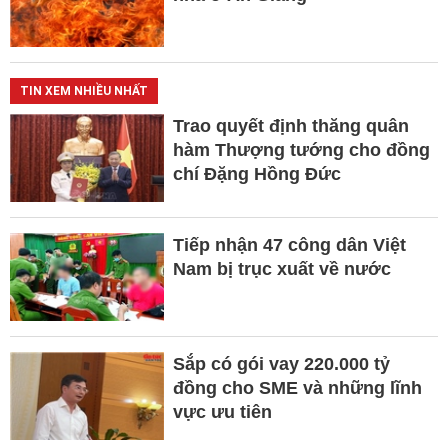
TIN XEM NHIỀU NHẤT
Trao quyết định thăng quân
hàm Thượng tướng cho đồng
chí Đặng Hồng Đức
Tiếp nhận 47 công dân Việt
Nam bị trục xuất về nước
Sắp có gói vay 220.000 tỷ
đồng cho SME và những lĩnh
vực ưu tiên