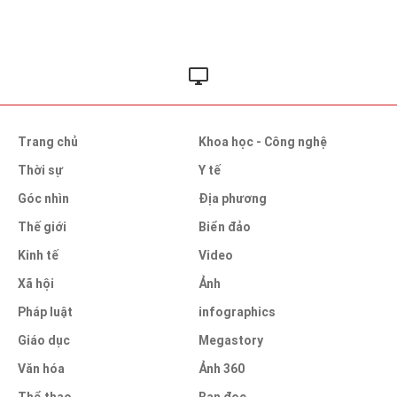
Trang chủ
Khoa học - Công nghệ
Thời sự
Y tế
Góc nhìn
Địa phương
Thế giới
Biển đảo
Kinh tế
Video
Xã hội
Ảnh
Pháp luật
infographics
Giáo dục
Megastory
Văn hóa
Ảnh 360
Thể thao
Bạn đọc