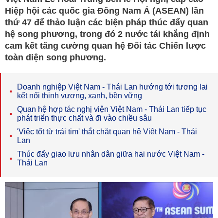
Hiệp hội các quốc gia Đông Nam Á (ASEAN) lần
thứ 47 để thảo luận các biện pháp thúc đẩy quan
hệ song phương, trong đó 2 nước tái khẳng định
cam kết tăng cường quan hệ Đối tác Chiến lược
toàn diện song phương.
Doanh nghiệp Việt Nam - Thái Lan hướng tới tương lai
kết nối thịnh vượng, xanh, bền vững
Quan hệ hợp tác nghị viện Việt Nam - Thái Lan tiếp tục
phát triển thực chất và đi vào chiều sâu
'Việc tốt từ trái tim' thắt chặt quan hệ Việt Nam - Thái
Lan
Thúc đẩy giao lưu nhân dân giữa hai nước Việt Nam -
Thái Lan