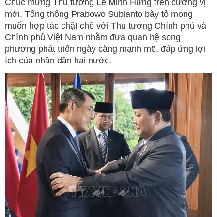
Chúc mừng Thủ tướng Lê Minh Hưng trên cương vị
mới, Tổng thống Prabowo Subianto bày tỏ mong
muốn hợp tác chặt chẽ với Thủ tướng Chính phủ và
Chính phủ Việt Nam nhằm đưa quan hệ song
phương phát triển ngày càng mạnh mẽ, đáp ứng lợi
ích của nhân dân hai nước.