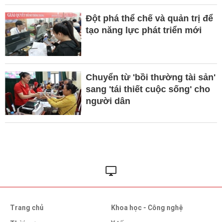
Đột phá thể chế và quản trị để
tạo năng lực phát triển mới
Chuyển từ 'bồi thường tài sản'
sang 'tái thiết cuộc sống' cho
người dân
Trang chủ
Khoa học - Công nghệ