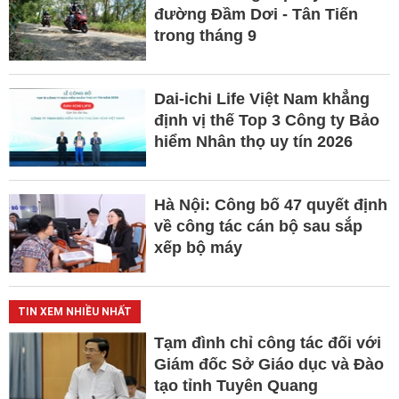
đường Đầm Dơi - Tân Tiến
trong tháng 9
Dai-ichi Life Việt Nam khẳng
định vị thế Top 3 Công ty Bảo
hiểm Nhân thọ uy tín 2026
Hà Nội: Công bố 47 quyết định
về công tác cán bộ sau sắp
xếp bộ máy
TIN XEM NHIỀU NHẤT
Tạm đình chỉ công tác đối với
Giám đốc Sở Giáo dục và Đào
tạo tỉnh Tuyên Quang