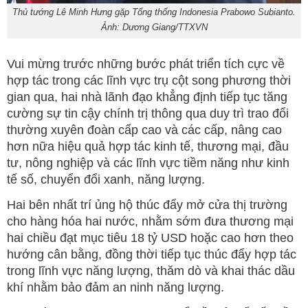
Thủ tướng Lê Minh Hưng gặp Tổng thống Indonesia Prabowo Subianto.
Ảnh: Dương Giang/TTXVN
Vui mừng trước những bước phát triển tích cực về
hợp tác trong các lĩnh vực trụ cột song phương thời
gian qua, hai nhà lãnh đạo khẳng định tiếp tục tăng
cường sự tin cậy chính trị thông qua duy trì trao đổi
thường xuyên đoàn cấp cao và các cấp, nâng cao
hơn nữa hiệu quả hợp tác kinh tế, thương mại, đầu
tư, nông nghiệp và các lĩnh vực tiềm năng như kinh
tế số, chuyển đổi xanh, năng lượng.
Hai bên nhất trí ủng hộ thúc đẩy mở cửa thị trường
cho hàng hóa hai nước, nhằm sớm đưa thương mại
hai chiều đạt mục tiêu 18 tỷ USD hoặc cao hơn theo
hướng cân bằng, đồng thời tiếp tục thúc đẩy hợp tác
trong lĩnh vực năng lượng, thăm dò và khai thác dầu
khí nhằm bảo đảm an ninh năng lượng.