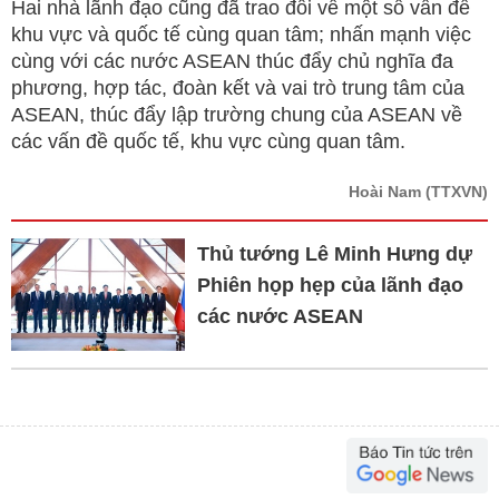
Hai nhà lãnh đạo cũng đã trao đổi về một số vấn đề
khu vực và quốc tế cùng quan tâm; nhấn mạnh việc
cùng với các nước ASEAN thúc đẩy chủ nghĩa đa
phương, hợp tác, đoàn kết và vai trò trung tâm của
ASEAN, thúc đẩy lập trường chung của ASEAN về
các vấn đề quốc tế, khu vực cùng quan tâm.
Hoài Nam
(TTXVN)
Thủ tướng Lê Minh Hưng dự
Phiên họp hẹp của lãnh đạo
các nước ASEAN