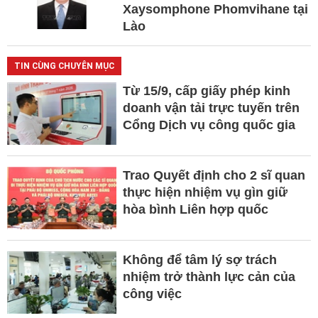
Xaysomphone Phomvihane tại
Lào
TIN CÙNG CHUYÊN MỤC
Từ 15/9, cấp giấy phép kinh
doanh vận tải trực tuyến trên
Cổng Dịch vụ công quốc gia
Trao Quyết định cho 2 sĩ quan
thực hiện nhiệm vụ gìn giữ
hòa bình Liên hợp quốc
Không để tâm lý sợ trách
nhiệm trở thành lực cản của
công việc