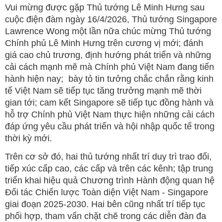
Vui mừng được gặp Thủ tướng Lê Minh Hưng sau
cuộc điện đàm ngày 16/4/2026, Thủ tướng Singapore
Lawrence Wong một lần nữa chúc mừng Thủ tướng
Chính phủ Lê Minh Hưng trên cương vị mới; đánh
giá cao chủ trương, định hướng phát triển và những
cải cách mạnh mẽ mà Chính phủ Việt Nam đang tiến
hành hiện nay; bày tỏ tin tưởng chắc chắn rằng kinh
tế Việt Nam sẽ tiếp tục tăng trưởng mạnh mẽ thời
gian tới; cam kết Singapore sẽ tiếp tục đồng hành và
hỗ trợ Chính phủ Việt Nam thực hiện những cải cách
đáp ứng yêu cầu phát triển và hội nhập quốc tế trong
thời kỳ mới.
Trên cơ sở đó, hai thủ tướng nhất trí duy trì trao đổi,
tiếp xúc cấp cao, các cấp và trên các kênh; tập trung
triển khai hiệu quả Chương trình Hành động quan hệ
Đối tác Chiến lược Toàn diện Việt Nam - Singapore
giai đoạn 2025-2030. Hai bên cũng nhất trí tiếp tục
phối hợp, tham vấn chặt chẽ trong các diễn đàn đa