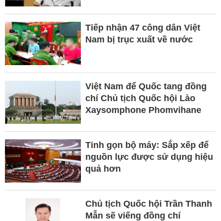
Tiếp nhận 47 công dân Việt
Nam bị trục xuất về nước
Việt Nam để Quốc tang đồng
chí Chủ tịch Quốc hội Lào
Xaysomphone Phomvihane
Tinh gọn bộ máy: Sắp xếp để
nguồn lực được sử dụng hiệu
quả hơn
Chủ tịch Quốc hội Trần Thanh
Mẫn sẽ viếng đồng chí