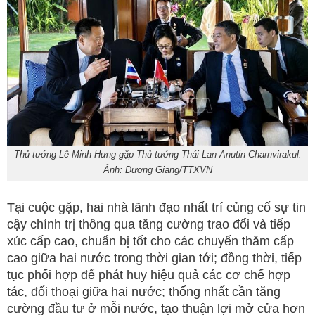
Thủ tướng Lê Minh Hưng gặp Thủ tướng Thái Lan Anutin Charnvirakul.
Ảnh: Dương Giang/TTXVN
Tại cuộc gặp, hai nhà lãnh đạo nhất trí củng cố sự tin
cậy chính trị thông qua tăng cường trao đổi và tiếp
xúc cấp cao, chuẩn bị tốt cho các chuyến thăm cấp
cao giữa hai nước trong thời gian tới; đồng thời, tiếp
tục phối hợp để phát huy hiệu quả các cơ chế hợp
tác, đối thoại giữa hai nước; thống nhất cần tăng
cường đầu tư ở mỗi nước, tạo thuận lợi mở cửa hơn