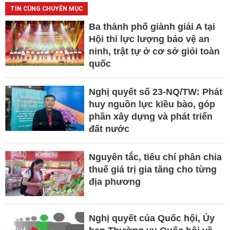
TIN CÙNG CHUYÊN MỤC
Ba thành phố giành giải A tại
Hội thi lực lượng bảo vệ an
ninh, trật tự ở cơ sở giỏi toàn
quốc
Nghị quyết số 23-NQ/TW: Phát
huy nguồn lực kiều bào, góp
phần xây dựng và phát triển
đất nước
Nguyên tắc, tiêu chí phân chia
thuế giá trị gia tăng cho từng
địa phương
Nghị quyết của Quốc hội, Ủy