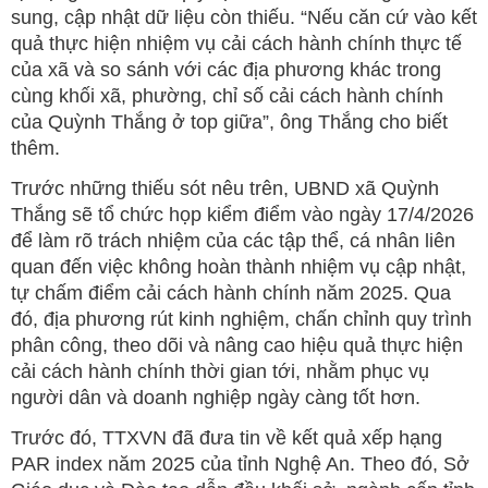
sung, cập nhật dữ liệu còn thiếu. “Nếu căn cứ vào kết
quả thực hiện nhiệm vụ cải cách hành chính thực tế
của xã và so sánh với các địa phương khác trong
cùng khối xã, phường, chỉ số cải cách hành chính
của Quỳnh Thắng ở top giữa”, ông Thắng cho biết
thêm.
Trước những thiếu sót nêu trên, UBND xã Quỳnh
Thắng sẽ tổ chức họp kiểm điểm vào ngày 17/4/2026
để làm rõ trách nhiệm của các tập thể, cá nhân liên
quan đến việc không hoàn thành nhiệm vụ cập nhật,
tự chấm điểm cải cách hành chính năm 2025. Qua
đó, địa phương rút kinh nghiệm, chấn chỉnh quy trình
phân công, theo dõi và nâng cao hiệu quả thực hiện
cải cách hành chính thời gian tới, nhằm phục vụ
người dân và doanh nghiệp ngày càng tốt hơn.
Trước đó, TTXVN đã đưa tin về kết quả xếp hạng
PAR index năm 2025 của tỉnh Nghệ An. Theo đó, Sở