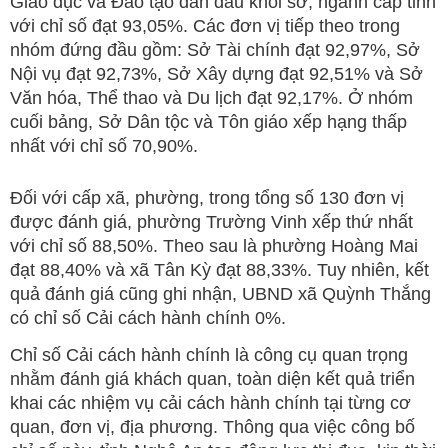
Giáo dục và Đào tạo dẫn đầu khối sở, ngành cấp tỉnh
với chỉ số đạt 93,05%. Các đơn vị tiếp theo trong
nhóm đứng đầu gồm: Sở Tài chính đạt 92,97%, Sở
Nội vụ đạt 92,73%, Sở Xây dựng đạt 92,51% và Sở
Văn hóa, Thể thao và Du lịch đạt 92,17%. Ở nhóm
cuối bảng, Sở Dân tộc và Tôn giáo xếp hạng thấp
nhất với chỉ số 70,90%.
Đối với cấp xã, phường, trong tổng số 130 đơn vị
được đánh giá, phường Trường Vinh xếp thứ nhất
với chỉ số 88,50%. Theo sau là phường Hoàng Mai
đạt 88,40% và xã Tân Kỳ đạt 88,33%. Tuy nhiên, kết
quả đánh giá cũng ghi nhận, UBND xã Quỳnh Thắng
có chỉ số Cải cách hành chính 0%.
Chỉ số Cải cách hành chính là công cụ quan trọng
nhằm đánh giá khách quan, toàn diện kết quả triển
khai các nhiệm vụ cải cách hành chính tại từng cơ
quan, đơn vị, địa phương. Thông qua việc công bố