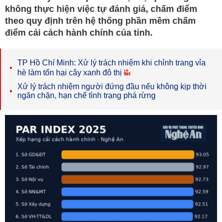
không thực hiện việc tự đánh giá, chấm điểm
theo quy định trên hệ thống phần mềm chấm
điểm cải cách hành chính của tỉnh.
TP Hồ Chí Minh: Xử lý trách nhiệm khi chỉnh trang vỉa
hè làm tổn hại cây xanh đô thị
Xử lý trách nhiệm người đứng đầu nếu không kịp thời
ngăn chặn, hạn chế tình trạng phá rừng