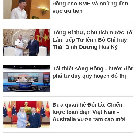
đồng cho SME và những lĩnh
vực ưu tiên
Tổng Bí thư, Chủ tịch nước Tô
Lâm tiếp Tư lệnh Bộ Chỉ huy
Thái Bình Dương Hoa Kỳ
Tái thiết sông Hồng - bước đột
phá tư duy quy hoạch đô thị
Đưa quan hệ Đối tác Chiến
lược toàn diện Việt Nam -
Australia vươn tầm cao mới