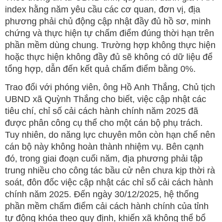
index hằng năm yêu cầu các cơ quan, đơn vị, địa
phương phải chủ động cập nhật đầy đủ hồ sơ, minh
chứng và thực hiện tự chấm điểm đúng thời hạn trên
phần mềm dùng chung. Trường hợp không thực hiện
hoặc thực hiện không đầy đủ sẽ không có dữ liệu để
tổng hợp, dẫn đến kết quả chấm điểm bằng 0%.
Trao đổi với phóng viên, ông Hồ Anh Thắng, Chủ tịch
UBND xã Quỳnh Thắng cho biết, việc cập nhật các
tiêu chí, chỉ số cải cách hành chính năm 2025 đã
được phân công cụ thể cho một cán bộ phụ trách.
Tuy nhiên, do năng lực chuyên môn còn hạn chế nên
cán bộ này không hoàn thành nhiệm vụ. Bên cạnh
đó, trong giai đoạn cuối năm, địa phương phải tập
trung nhiều cho công tác bầu cử nên chưa kịp thời rà
soát, đôn đốc việc cập nhật các chỉ số cải cách hành
chính năm 2025. Đến ngày 30/12/2025, hệ thống
phần mềm chấm điểm cải cách hành chính của tỉnh
tự động khóa theo quy định, khiến xã không thể bổ