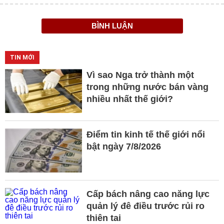
BÌNH LUẬN
TIN MỚI
Vì sao Nga trở thành một
trong những nước bán vàng
nhiều nhất thế giới?
Điểm tin kinh tế thế giới nổi
bật ngày 7/8/2026
Cấp bách nâng cao năng lực
quản lý đê điều trước rủi ro
thiên tai