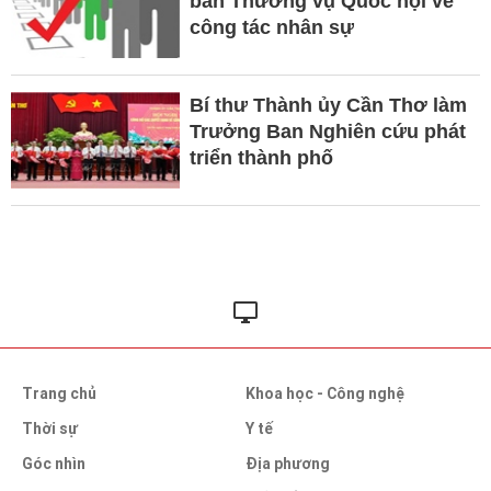
ban Thường vụ Quốc hội về
công tác nhân sự
Bí thư Thành ủy Cần Thơ làm
Trưởng Ban Nghiên cứu phát
triển thành phố
Trang chủ
Khoa học - Công nghệ
Thời sự
Y tế
Góc nhìn
Địa phương