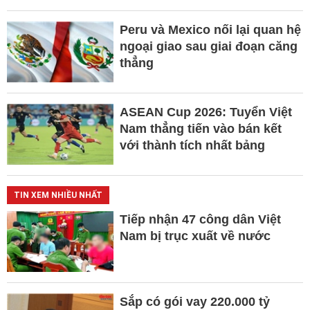
Peru và Mexico nối lại quan hệ
ngoại giao sau giai đoạn căng
thẳng
ASEAN Cup 2026: Tuyển Việt
Nam thẳng tiến vào bán kết
với thành tích nhất bảng
TIN XEM NHIỀU NHẤT
Tiếp nhận 47 công dân Việt
Nam bị trục xuất về nước
Sắp có gói vay 220.000 tỷ