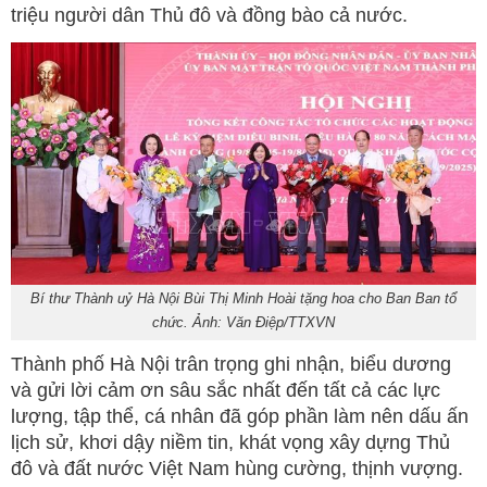
triệu người dân Thủ đô và đồng bào cả nước.
Bí thư Thành uỷ Hà Nội Bùi Thị Minh Hoài tặng hoa cho Ban Ban tổ
chức. Ảnh: Văn Điệp/TTXVN
Thành phố Hà Nội trân trọng ghi nhận, biểu dương
và gửi lời cảm ơn sâu sắc nhất đến tất cả các lực
lượng, tập thể, cá nhân đã góp phần làm nên dấu ấn
lịch sử, khơi dậy niềm tin, khát vọng xây dựng Thủ
đô và đất nước Việt Nam hùng cường, thịnh vượng.