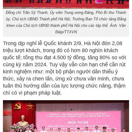
Đồng chí Trần Sỹ Thanh, Ủy viên Trung ương Đảng, Phó Bí thư Thành
ủy, Chủ tịch UBND Thành phố Hà Nội, Trưởng Ban Tổ chức tặng Bằng
khen của Chủ tịch UBND thành phố Hà Nội cho các tập thể. Ảnh: Văn
Điệp/TTXVN
Trong dịp nghỉ lễ Quốc khánh 2/9, Hà Nội đón 2,08
triệu lượt khách, trong đó có hơn 80 nghìn khách
quốc tế; tổng thu đạt 4.500 tỷ đồng, tăng 80% so với
cùng kỳ năm 2024. Tuy vậy vẫn còn hạn chế cần rút
kinh nghiệm như: một bộ phận người dân thiếu ý
thức, xảy ra chen lấn, ứng xử chưa văn minh, chưa
tuân thủ hướng dẫn của lực lượng chức năng, thậm
chí có vi phạm pháp luật.