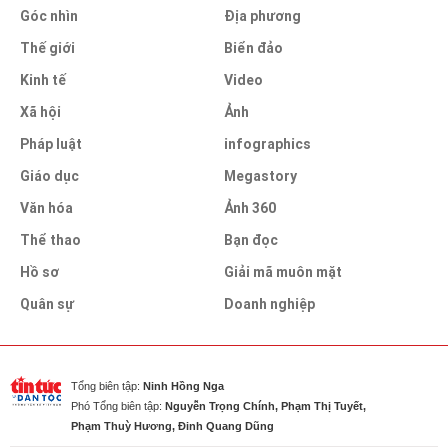
Góc nhìn
Địa phương
Thế giới
Biển đảo
Kinh tế
Video
Xã hội
Ảnh
Pháp luật
infographics
Giáo dục
Megastory
Văn hóa
Ảnh 360
Thể thao
Bạn đọc
Hồ sơ
Giải mã muôn mặt
Quân sự
Doanh nghiệp
Tổng biên tập:
Ninh Hồng Nga
Phó Tổng biên tập:
Nguyễn Trọng Chính, Phạm Thị Tuyết,
Phạm Thuỳ Hương, Đinh Quang Dũng