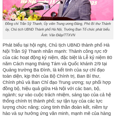
Đồng chí Trần Sỹ Thanh, Ủy viên Trung ương Đảng, Phó Bí thư Thành
ủy, Chủ tịch UBND Thành phố Hà Nội, Trưởng Ban Tổ chức phát biểu.
Ảnh: Văn Điệp/TTXVN
Phát biểu tại hội nghị, Chủ tịch UBND thành phố Hà
Nội Trần Sỹ Thanh nhấn mạnh: Thành công rực rỡ
của các hoạt động kỷ niệm, đặc biệt là Lễ kỷ niệm 80
năm Cách mạng tháng Tám và Quốc khánh 2/9 tại
Quảng trường Ba Đình, là kết tinh của sự chỉ đạo
toàn diện, kịp thời của Bộ Chính trị, Ban Bí thư,
Chính phủ và Ban Chỉ đạo Trung ương; sự phối hợp
đồng bộ, hiệu quả giữa Hà Nội với các ban, bộ,
ngành; sự vào cuộc trách nhiệm, sáng tạo của cả hệ
thống chính trị thành phố; sự tận tụy của các lực
lượng chức năng; cùng tinh thần đoàn kết, niềm tự
hào và sự hưởng ứng văn minh, mạnh mẽ của hàng