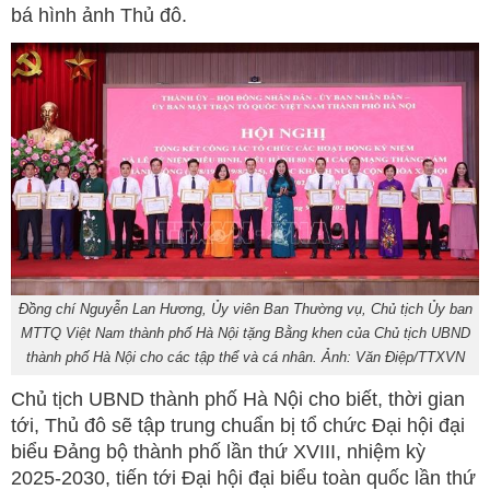
bá hình ảnh Thủ đô.
Đồng chí Nguyễn Lan Hương, Ủy viên Ban Thường vụ, Chủ tịch Ủy ban
MTTQ Việt Nam thành phố Hà Nội tặng Bằng khen của Chủ tịch UBND
thành phố Hà Nội cho các tập thể và cá nhân. Ảnh: Văn Điệp/TTXVN
Chủ tịch UBND thành phố Hà Nội cho biết, thời gian
tới, Thủ đô sẽ tập trung chuẩn bị tổ chức Đại hội đại
biểu Đảng bộ thành phố lần thứ XVIII, nhiệm kỳ
2025-2030, tiến tới Đại hội đại biểu toàn quốc lần thứ