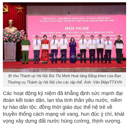
Bí thư Thành uỷ Hà Nội Bùi Thị Minh Hoài tặng Bằng khen của Ban
Thường vụ Thành ủy Hà Nội cho các tập thể. Ảnh: Văn Điệp/TTXVN
Các hoạt động kỷ niệm đã khẳng định sức mạnh đại
đoàn kết toàn dân, lan tỏa tinh thần yêu nước, niềm
tự hào dân tộc; đồng thời giáo dục thế hệ trẻ về
truyền thống cách mạng vẻ vang, hun đúc ý chí, khát
vọng xây dựng đất nước hùng cường, thịnh vượng.