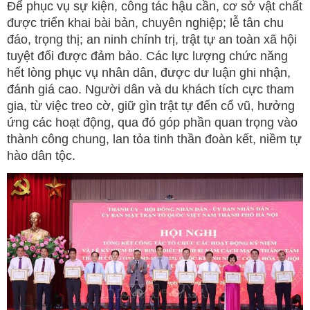
Để phục vụ sự kiện, công tác hậu cần, cơ sở vật chất
được triển khai bài bản, chuyên nghiệp; lễ tân chu
đáo, trọng thị; an ninh chính trị, trật tự an toàn xã hội
tuyệt đối được đảm bảo. Các lực lượng chức năng
hết lòng phục vụ nhân dân, được dư luận ghi nhận,
đánh giá cao. Người dân và du khách tích cực tham
gia, từ việc treo cờ, giữ gìn trật tự đến cổ vũ, hưởng
ứng các hoạt động, qua đó góp phần quan trọng vào
thành công chung, lan tỏa tinh thần đoàn kết, niềm tự
hào dân tộc.