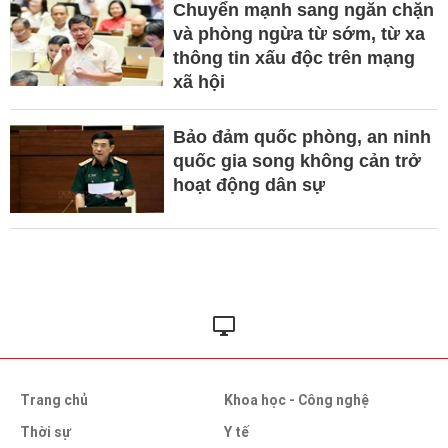
Chuyển mạnh sang ngăn chặn
và phòng ngừa từ sớm, từ xa
thông tin xấu độc trên mạng
xã hội
Bảo đảm quốc phòng, an ninh
quốc gia song không cản trở
hoạt động dân sự
Trang chủ
Khoa học - Công nghệ
Thời sự
Y tế