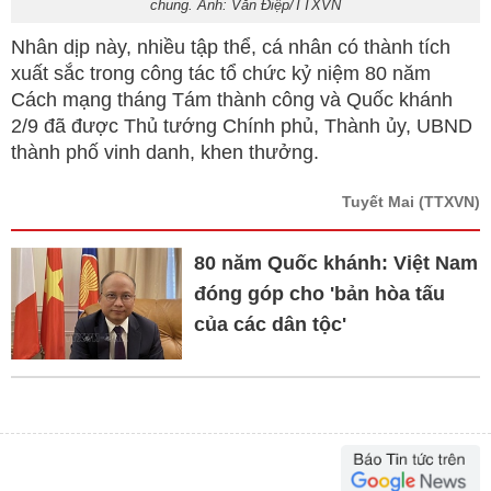
chung. Ảnh: Văn Điệp/TTXVN
Nhân dịp này, nhiều tập thể, cá nhân có thành tích
xuất sắc trong công tác tổ chức kỷ niệm 80 năm
Cách mạng tháng Tám thành công và Quốc khánh
2/9 đã được Thủ tướng Chính phủ, Thành ủy, UBND
thành phố vinh danh, khen thưởng.
Tuyết Mai
(TTXVN)
80 năm Quốc khánh: Việt Nam
đóng góp cho 'bản hòa tấu
của các dân tộc'