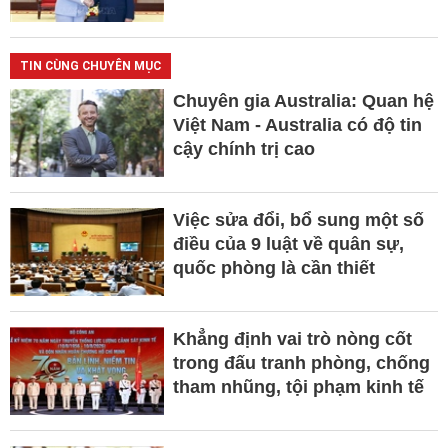
TIN CÙNG CHUYÊN MỤC
Chuyên gia Australia: Quan hệ
Việt Nam - Australia có độ tin
cậy chính trị cao
Việc sửa đổi, bổ sung một số
điều của 9 luật về quân sự,
quốc phòng là cần thiết
Khẳng định vai trò nòng cốt
trong đấu tranh phòng, chống
tham nhũng, tội phạm kinh tế