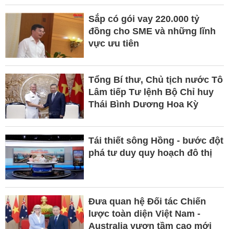
Sắp có gói vay 220.000 tỷ
đồng cho SME và những lĩnh
vực ưu tiên
Tổng Bí thư, Chủ tịch nước Tô
Lâm tiếp Tư lệnh Bộ Chỉ huy
Thái Bình Dương Hoa Kỳ
Tái thiết sông Hồng - bước đột
phá tư duy quy hoạch đô thị
Đưa quan hệ Đối tác Chiến
lược toàn diện Việt Nam -
Australia vươn tầm cao mới