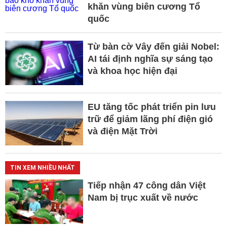
khăn vùng biên cương Tổ
quốc
Từ bàn cờ Vây đến giải Nobel:
AI tái định nghĩa sự sáng tạo
và khoa học hiện đại
EU tăng tốc phát triển pin lưu
trữ để giảm lãng phí điện gió
và điện Mặt Trời
TIN XEM NHIỀU NHẤT
Tiếp nhận 47 công dân Việt
Nam bị trục xuất về nước