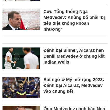
Cựu Tổng thống Nga
Medvedev: Khủng bố phải ‘bị
tiêu diệt không khoan
nhượng’
Đánh bại Sinner, Alcaraz hẹn
Daniil Medvedev ở chung kết
Indian Wells
Bất ngờ ở Mỹ mở rộng 2023:
Đánh bại Alcaraz, Medvedev
vào chung kết
Ông Medvedev cảnh báo Nga