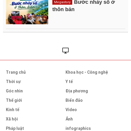
Bước nhảy số ở
Megastory
thôn bản
Trang chủ
Khoa học - Công nghệ
Thời sự
Y tế
Góc nhìn
Địa phương
Thế giới
Biển đảo
Kinh tế
Video
Xã hội
Ảnh
Pháp luật
infographics