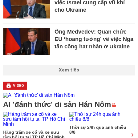
việc Israel cung cấp vũ khí
cho Ukraine
Ông Medvedev: Quan chức
EU ‘hoang tưởng’ về việc Nga
tấn công hạt nhân ở Ukraine
Xem tiếp
VIDEO
AI 'đánh thức' di sản Hán Nôm
Thời sự 24h qua ảnh chiều
Hàng trăm xe cổ và xe sưu
8/8
tầm hội tụ tại TP Hồ Chí Minh