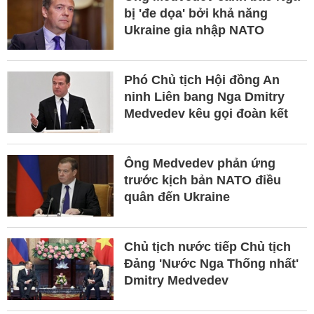
bị 'đe dọa' bởi khả năng
Ukraine gia nhập NATO
Phó Chủ tịch Hội đồng An
ninh Liên bang Nga Dmitry
Medvedev kêu gọi đoàn kết
Ông Medvedev phản ứng
trước kịch bản NATO điều
quân đến Ukraine
Chủ tịch nước tiếp Chủ tịch
Đảng 'Nước Nga Thống nhất'
Dmitry Medvedev