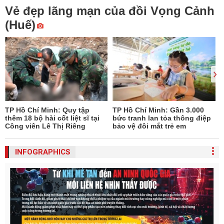
Vẻ đẹp lãng mạn của đồi Vọng Cảnh
(Huế)
TP Hồ Chí Minh: Quy tập
TP Hồ Chí Minh: Gần 3.000
thêm 18 bộ hài cốt liệt sĩ tại
bức tranh lan tỏa thông điệp
Công viên Lê Thị Riêng
bảo vệ đôi mắt trẻ em
INFOGRAPHICS