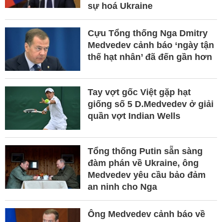
sự hoá Ukraine
Cựu Tổng thống Nga Dmitry
Medvedev cảnh báo ‘ngày tận
thế hạt nhân’ đã đến gần hơn
Tay vợt gốc Việt gặp hạt
giống số 5 D.Medvedev ở giải
quần vợt Indian Wells
Tổng thống Putin sẵn sàng
đàm phán về Ukraine, ông
Medvedev yêu cầu bảo đảm
an ninh cho Nga
Ông Medvedev cảnh báo về