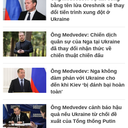
bằng tên lửa Oreshnik sẽ thay
đổi tiến trình xung đột ở
Ukraine
Ông Medvedev: Chiến dịch
quân sự của Nga tại Ukraine
đã thay đổi nhận thức về
chiến thuật chiến đấu
Ông Medvedev: Nga không
đàm phán với Ukraine cho
đến khi Kiev ‘bị đánh bại hoàn
toàn'
Ông Medvedev cảnh báo hậu
quả nếu Ukraine từ chối đề
xuất của Tổng thống Putin