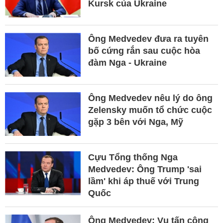
Kursk của Ukraine
Ông Medvedev đưa ra tuyên
bố cứng rắn sau cuộc hòa
đàm Nga - Ukraine
Ông Medvedev nêu lý do ông
Zelensky muốn tổ chức cuộc
gặp 3 bên với Nga, Mỹ
Cựu Tổng thống Nga
Medvedev: Ông Trump 'sai
lầm' khi áp thuế với Trung
Quốc
Ông Medvedev: Vụ tấn công