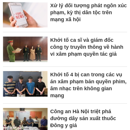
Xử lý đối tượng phát ngôn xúc
phạm, kỳ thị dân tộc trên
mạng xã hội
Khởi tố ca sĩ và giám đốc
công ty truyền thông về hành
vi xâm phạm quyền tác giả
Khởi tố 4 bị can trong các vụ
án xâm phạm bản quyền phim,
âm nhạc trên không gian
mạng
Công an Hà Nội triệt phá
đường dây sản xuất thuốc
Đông y giả