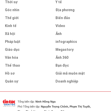
Thời sự
Y tế
Góc nhìn
Địa phương
Thế giới
Biển đảo
Kinh tế
Video
Xã hội
Ảnh
Pháp luật
infographics
Giáo dục
Megastory
Văn hóa
Ảnh 360
Thể thao
Bạn đọc
Hồ sơ
Giải mã muôn mặt
Quân sự
Doanh nghiệp
Tổng biên tập:
Ninh Hồng Nga
Phó Tổng biên tập:
Nguyễn Trọng Chính, Phạm Thị Tuyết,