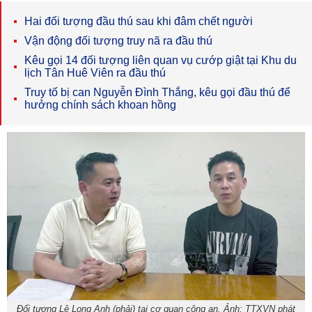
Hai đối tượng đầu thú sau khi đâm chết người
Vận động đối tượng truy nã ra đầu thú
Kêu gọi 14 đối tượng liên quan vụ cướp giật tại Khu du
lịch Tân Huê Viên ra đầu thú
Truy tố bị can Nguyễn Đình Thắng, kêu gọi đầu thú để
hưởng chính sách khoan hồng
Đối tượng Lê Long Anh (phải) tại cơ quan công an. Ảnh: TTXVN phát