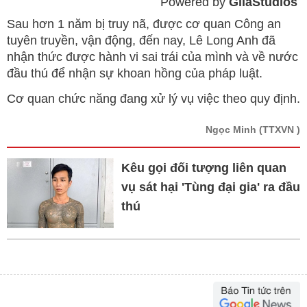
Powered by 
GliaStudios
Mute
Sau hơn 1 năm bị truy nã, được cơ quan Công an
tuyên truyền, vận động, đến nay, Lê Long Anh đã
nhận thức được hành vi sai trái của mình và về nước
đầu thú để nhận sự khoan hồng của pháp luật.
Cơ quan chức năng đang xử lý vụ việc theo quy định.
Ngọc Minh
(TTXVN )
Kêu gọi đối tượng liên quan
vụ sát hại 'Tùng đại gia' ra đầu
thú