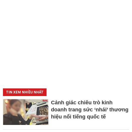
TIN XEM NHIỀU NHẤT
Cảnh giác chiêu trò kinh
doanh trang sức ‘nhái’ thương
hiệu nổi tiếng quốc tế