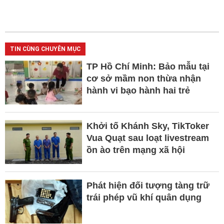
TIN CÙNG CHUYÊN MỤC
TP Hồ Chí Minh: Bảo mẫu tại
cơ sở mầm non thừa nhận
hành vi bạo hành hai trẻ
Khởi tố Khánh Sky, TikToker
Vua Quạt sau loạt livestream
ồn ào trên mạng xã hội
Phát hiện đối tượng tàng trữ
trái phép vũ khí quân dụng