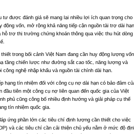
 tư được đánh giá sẽ mang lại nhiều lợi ích quan trọng cho
y động vốn, mở rộng khả năng tiếp cận nguồn tài trợ dài hạ
 hỗ trợ thị trường chứng khoán thông qua việc thu hút dòng
ế.
thiết trong bối cảnh Việt Nam đang cần huy động lượng vốn
 hạ tầng chiến lược như đường sắt cao tốc, năng lượng và
ỏi công nghệ nhập khẩu và nguồn tài chính dài hạn.
ếp hạng tín nhiệm đối với công cụ nợ dài hạn có bảo đảm củ
 đầu tiên một công cụ nợ liên quan đến quốc gia của Việt
h phủ cũng công bố nhiều định hướng và giải pháp cụ thể
ng tín nhiệm quốc gia.
áp ứng phần lớn các tiêu chí định lượng cần thiết cho việc
DP) và các tiêu chí cần cải thiện chủ yếu nằm ở mức độ địn