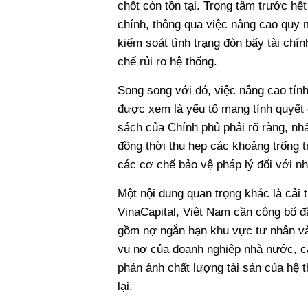
chốt còn tồn tại. Trọng tâm trước hết
chính, thông qua việc nâng cao quy m
kiểm soát tình trạng đòn bẩy tài ch
chế rủi ro hệ thống.
Song song với đó, việc nâng cao tín
được xem là yếu tố mang tính quyết đ
sách của Chính phủ phải rõ ràng, nh
đồng thời thu hẹp các khoảng trống t
các cơ chế bảo vệ pháp lý đối với n
Một nội dung quan trọng khác là cải t
VinaCapital, Việt Nam cần công bố đầy
gồm nợ ngắn hạn khu vực tư nhân và 
vụ nợ của doanh nghiệp nhà nước, cá
phản ánh chất lượng tài sản của hệ
lại.