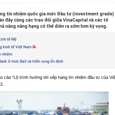
ạng tín nhiệm quốc gia mức Đầu tư (investment grade)
ần đây cùng các trao đổi giữa VinaCapital và các tổ
hả năng nâng hạng có thể diễn ra sớm hơn kỳ vọng.
kinh tế Mỹ
ng kinh tế Việt Nam
n nhiệm
ank ở mức Ba3 và triển vọng ổn định
o cáo “Lộ trình hướng tới xếp hạng tín nhiệm đầu tư của Việ
/2.