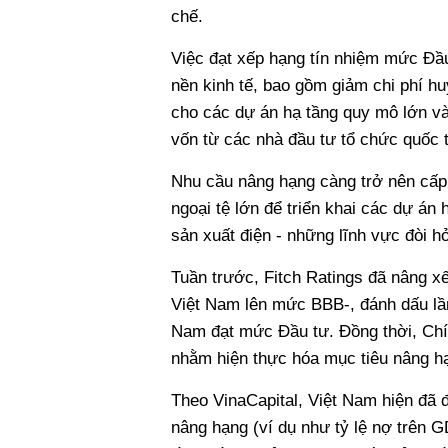
chế.
Việc đạt xếp hạng tín nhiệm mức Đầu
nền kinh tế, bao gồm giảm chi phí hu
cho các dự án hạ tầng quy mô lớn và
vốn từ các nhà đầu tư tổ chức quốc t
Nhu cầu nâng hạng càng trở nên cấp 
ngoại tệ lớn để triển khai các dự án
sản xuất điện - những lĩnh vực đòi h
Tuần trước, Fitch Ratings đã nâng x
Việt Nam lên mức BBB-, đánh dấu lần
Nam đạt mức Đầu tư. Đồng thời, Chín
nhằm hiện thực hóa mục tiêu nâng hạ
Theo VinaCapital, Việt Nam hiện đã đ
nâng hạng (ví dụ như tỷ lệ nợ trên G