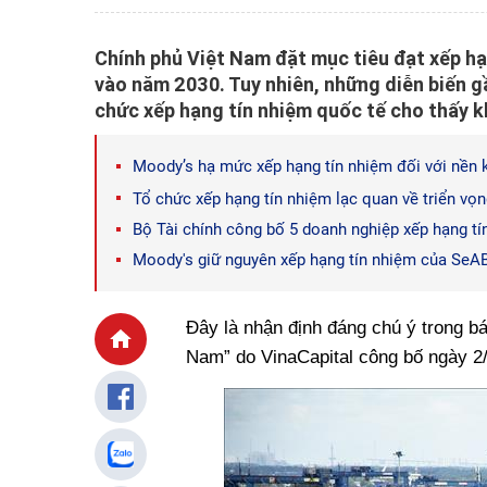
Chính phủ Việt Nam đặt mục tiêu đạt xếp h
vào năm 2030. Tuy nhiên, những diễn biến g
chức xếp hạng tín nhiệm quốc tế cho thấy k
Moody’s hạ mức xếp hạng tín nhiệm đối với nền 
Tổ chức xếp hạng tín nhiệm lạc quan về triển vọ
Bộ Tài chính công bố 5 doanh nghiệp xếp hạng tí
Moody's giữ nguyên xếp hạng tín nhiệm của SeAB
Đây là nhận định đáng chú ý trong bá
Nam” do VinaCapital công bố ngày 2