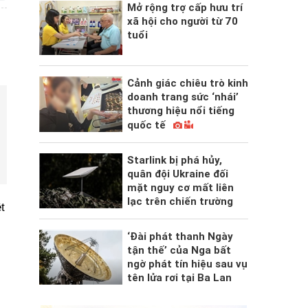
Mở rộng trợ cấp hưu trí
xã hội cho người từ 70
tuổi
Cảnh giác chiêu trò kinh
doanh trang sức ‘nhái’
thương hiệu nổi tiếng
quốc tế
Starlink bị phá hủy,
quân đội Ukraine đối
mặt nguy cơ mất liên
lạc trên chiến trường
t
‘Đài phát thanh Ngày
tận thế’ của Nga bất
ngờ phát tín hiệu sau vụ
tên lửa rơi tại Ba Lan