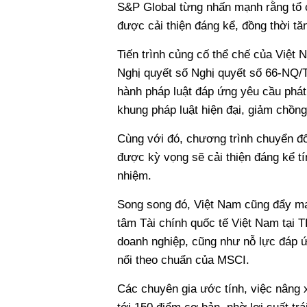
S&P Global từng nhấn mạnh rằng tổ 
được cải thiện đáng kể, đồng thời t
Tiến trình củng cố thể chế của Việt
Nghị quyết số Nghị quyết số 66-NQ/T
hành pháp luật đáp ứng yêu cầu phát
khung pháp luật hiện đại, giảm chồng
Cùng với đó, chương trình chuyển đổ
được kỳ vọng sẽ cải thiện đáng kể tí
nhiệm.
Song song đó, Việt Nam cũng đẩy mạn
tâm Tài chính quốc tế Việt Nam tại TP
doanh nghiệp, cũng như nỗ lực đáp ứ
nổi theo chuẩn của MSCI.
Các chuyên gia ước tính, việc nâng 