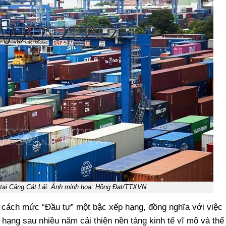
tại Cảng Cát Lái. Ảnh minh họa: Hồng Đạt/TTXVN
 cách mức “Đầu tư” một bậc xếp hạng, đồng nghĩa với việc
ạng sau nhiều năm cải thiện nền tảng kinh tế vĩ mô và thể