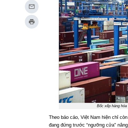
Bốc xếp hàng hóa 
Theo báo cáo, Việt Nam hiện chỉ còn
đang đứng trước “ngưỡng cửa” nâng h