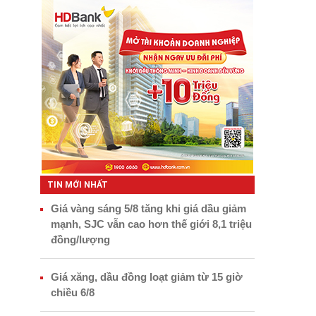
TIN MỚI NHẤT
Giá vàng sáng 5/8 tăng khi giá dầu giảm
mạnh, SJC vẫn cao hơn thế giới 8,1 triệu
đồng/lượng
Giá xăng, dầu đồng loạt giảm từ 15 giờ
chiều 6/8