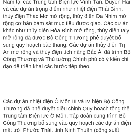
Nam tại các Trung tâm Điện lực Vĩnh Tân, Duyên Hải
và các dự án trọng điểm như nhiệt điện Thái Bình,
thủy điện Thác Mơ mở rộng, thủy điện Đa Nhim mở
rộng cơ bản bám sát mục tiêu được giao. Các dự án
khác như thủy điện Hòa Bình mở rộng, thủy điện Ialy
mở rộng đã được Bộ Công Thương phê duyệt bổ
sung quy hoạch bậc thang. Các dự án thủy điện Trị
An mở rộng và thủy điện tích năng Bắc Ái đã trình Bộ
Công Thương và Thủ tướng Chính phủ có ý kiến chỉ
đạo để triển khai các bước tiếp theo.
Các dự án nhiệt điện Ô Môn III và IV hiện Bộ Công
Thương đã phê duyệt điều chỉnh Quy hoạch tổng thể
Trung tâm Điện lực Ô Môn. Tập đoàn cũng trình Bộ
Công Thương bổ sung vào quy hoạch các dự án điện
mặt trời Phước Thái, tỉnh Ninh Thuận (công suất