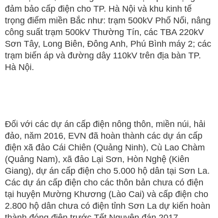
đảm bảo cấp điện cho TP. Hà Nội và khu kinh tế
trọng điểm miền Bắc như: trạm 500kV Phố Nối, nâng
công suất trạm 500kV Thường Tín, các TBA 220kV
Sơn Tây, Long Biên, Đông Anh, Phú Bình máy 2; các
trạm biến áp và đường dây 110kV trên địa bàn TP.
Hà Nội.
Đối với các dự án cấp điện nông thôn, miền núi, hải
đảo, năm 2016, EVN đã hoàn thành các dự án cấp
điện xã đảo Cái Chiên (Quảng Ninh), Cù Lao Chàm
(Quảng Nam), xã đảo Lại Sơn, Hòn Nghệ (Kiên
Giang), dự án cấp điện cho 5.000 hộ dân tại Sơn La.
Các dự án cấp điện cho các thôn bản chưa có điện
tại huyện Mường Khương (Lào Cai) và cấp điện cho
2.800 hộ dân chưa có điện tỉnh Sơn La dự kiến hoàn
thành đóng điện trước Tết Nguyên đán 2017.