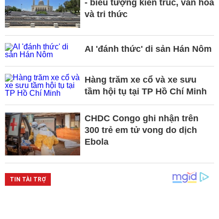
- biểu tượng kiến trúc, văn hóa
và tri thức
AI 'đánh thức' di sản Hán Nôm
Hàng trăm xe cổ và xe sưu
tầm hội tụ tại TP Hồ Chí Minh
CHDC Congo ghi nhận trên
300 trẻ em tử vong do dịch
Ebola