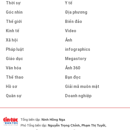
Thời sự
Y tế
Góc nhìn
Địa phương
Thế giới
Biển đảo
Kinh tế
Video
Xã hội
Ảnh
Pháp luật
infographics
Giáo dục
Megastory
Văn hóa
Ảnh 360
Thể thao
Bạn đọc
Hồ sơ
Giải mã muôn mặt
Quân sự
Doanh nghiệp
Tổng biên tập:
Ninh Hồng Nga
Phó Tổng biên tập:
Nguyễn Trọng Chính, Phạm Thị Tuyết,