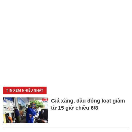
TIN XEM NHIỀU NHẤT
Giá xăng, dầu đồng loạt giảm
từ 15 giờ chiều 6/8