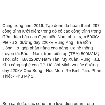
Cũng trong năm 2016, Tập đoàn đã hoàn thành 297
công trình lưới điện; trong đó có các công trình trọng
điểm đảm bảo cấp điện miền Nam như: trạm 500kV
Pleiku 2, đường dây 220kV Vũng Áng - Ba Đồn -
Đồng Hới góp phần nâng cao năng lực hệ thống
truyền tải Bắc – Nam; trạm biến áp (TBA) 500kV Mỹ
Tho, các TBA 220kV Hàm Tân, Mỹ Xuân, Vũng Tàu,
Khu công nghệ cao TP. Hồ Chí Minh và các đường
dây 220kV Cầu Bông - Hóc Môn -Rẽ Bình Tân, Phan
Thiết - Phú Mỹ 2.
Bên cạnh đó, các công trình lưới điện quan trọng