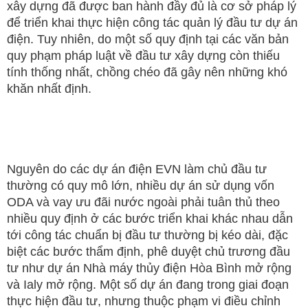
xây dựng đã được ban hành đầy đủ là cơ sở pháp lý
để triển khai thực hiện công tác quản lý đầu tư dự án
điện. Tuy nhiên, do một số quy định tại các văn bản
quy phạm pháp luật về đầu tư xây dựng còn thiếu
tính thống nhất, chồng chéo đã gây nên những khó
khăn nhất định.
Nguyên do các dự án điện EVN làm chủ đầu tư
thường có quy mô lớn, nhiều dự án sử dụng vốn
ODA và vay ưu đãi nước ngoài phải tuân thủ theo
nhiều quy định ở các bước triển khai khác nhau dẫn
tới công tác chuẩn bị đầu tư thường bị kéo dài, đặc
biệt các bước thẩm định, phê duyệt chủ trương đầu
tư như dự án Nhà máy thủy điện Hòa Bình mở rộng
và Ialy mở rộng. Một số dự án đang trong giai đoạn
thực hiện đầu tư, nhưng thuộc phạm vi điều chỉnh