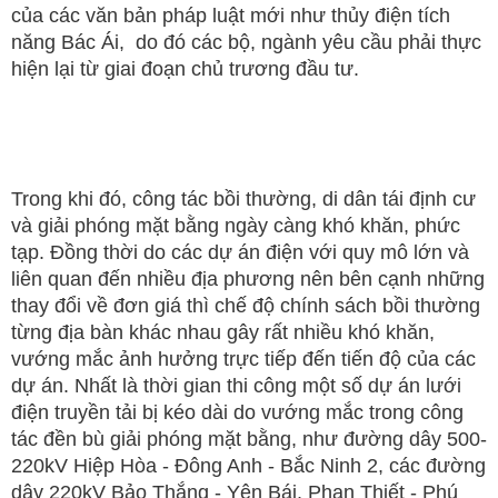
của các văn bản pháp luật mới như thủy điện tích
năng Bác Ái, do đó các bộ, ngành yêu cầu phải thực
hiện lại từ giai đoạn chủ trương đầu tư.
Trong khi đó, công tác bồi thường, di dân tái định cư
và giải phóng mặt bằng ngày càng khó khăn, phức
tạp. Đồng thời do các dự án điện với quy mô lớn và
liên quan đến nhiều địa phương nên bên cạnh những
thay đổi về đơn giá thì chế độ chính sách bồi thường
từng địa bàn khác nhau gây rất nhiều khó khăn,
vướng mắc ảnh hưởng trực tiếp đến tiến độ của các
dự án. Nhất là thời gian thi công một số dự án lưới
điện truyền tải bị kéo dài do vướng mắc trong công
tác đền bù giải phóng mặt bằng, như đường dây 500-
220kV Hiệp Hòa - Đông Anh - Bắc Ninh 2, các đường
dây 220kV Bảo Thắng - Yên Bái, Phan Thiết - Phú