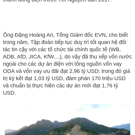
Ông Đặng Hoàng An, Tổng Giám đốc EVN, cho biết
trong năm, Tập đoàn tiếp tục duy trì tốt quan hệ đối
tác tin cậy với các tổ chức tài chính quốc tế (WB,
ADB, AfD, JICA, KfW....), do vậy đã thu xếp vốn nước
ngoài cho các dự án điện với tổng nguồn vốn vay
ODA và vốn vay ưu đãi đạt 2,96 tỷ USD; trong đó giá
trị ký kết đạt 1,03 tỷ USD, đàm phán 170 triệu USD
và chuẩn bị thực hiện các dự án mới đạt 1,76 tỷ
USD.