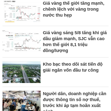
Giá vàng thế giới tăng mạnh,
chênh lệch với vàng trong
nước thu hẹp
Giá vàng sáng 5/8 tăng khi giá
dầu giảm mạnh, SJC vẫn cao
hơn thế giới 8,1 triệu
đồng/lượng
Kho bạc theo dõi sát tiến độ
giải ngân vốn đầu tư công
Người dân, doanh nghiệp cần
được thông tin số nợ thuế,
trước khi áp tạm hoãn xuất