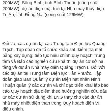
200MW); Sông Bình, tỉnh Bình Thuận (công suất
200MW); dự án điện mặt trời tại Nhà máy thủy điện
Trị An, tỉnh Đồng Nai (công suất 126MW).
Đối với các dự án tại các Trung tâm Điện lực Quảng
Trạch, Tập đoàn đã tổ chức khảo sát, kiểm tra mặt
bằng xây dựng; tiếp tục hiệu chỉnh quy hoạch Trung
tâm và Báo cáo nghiên cứu khả thi dự án cơ sở hạ
tầng và dự án Nhà máy điện Quảng Trạch I. Đối với
các dự án tại Trung tâm Điện lực Tân Phước, Tập
đoàn giao Ban Quản lý dự án Điện hạt nhân Ninh
Thuận quản lý các dự án và chỉ đạo triển khai lập báo
cáo Quy hoạch địa điểm theo hướng nghiên cứu đầu
tư các dự án sử dụng khí LNG thay cho các dự án
nhà máy nhiệt điện than trong Quy hoạch điện VII
điều chỉnh.