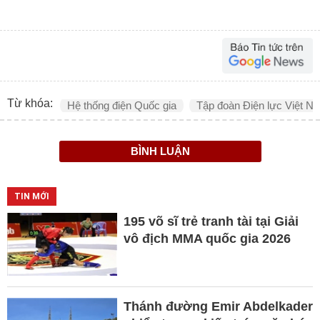
Từ khóa:
Hệ thống điện Quốc gia
Tập đoàn Điện lực Việt N
BÌNH LUẬN
TIN MỚI
195 võ sĩ trẻ tranh tài tại Giải
vô địch MMA quốc gia 2026
Thánh đường Emir Abdelkader