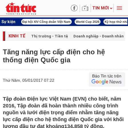
TIN MỚI
Sự kiện
00 ngày đêm
Đại hội XIV Công đoàn Việt Nam
World Cup 2026
Kỳ họp thứ nhấ
KINH TẾ
Thị trường - Tiền tệ
Doanh nghiệp - Doanh nhân
Tăng năng lực cấp điện cho hệ
thống điện Quốc gia
Thứ Năm, 05/01/2017 07:22
Tập đoàn Điện lực Việt Nam (EVN) cho biết, năm
2016, Tập đoàn đã hoàn thành nhiều công trình
nguồn và lưới điện trọng điểm nhằm tăng năng
lực cấp điện cho hệ thống điện Quốc gia với khối
lượng đầu tư đạt khoảng134.858 tỷ đồng,