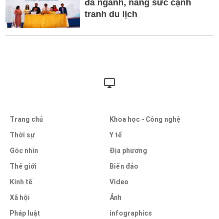
đa ngành, nâng sức cạnh
tranh du lịch
Trang chủ
Khoa học - Công nghệ
Thời sự
Y tế
Góc nhìn
Địa phương
Thế giới
Biển đảo
Kinh tế
Video
Xã hội
Ảnh
Pháp luật
infographics