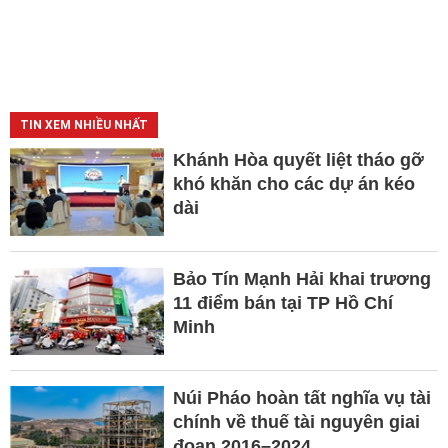
TIN XEM NHIỀU NHẤT
Khánh Hòa quyết liệt tháo gỡ
khó khăn cho các dự án kéo
dài
Bảo Tín Mạnh Hải khai trương
11 điểm bán tại TP Hồ Chí
Minh
Núi Pháo hoàn tất nghĩa vụ tài
chính về thuế tài nguyên giai
đoạn 2016–2024