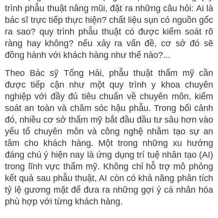
trình phẫu thuật nâng mũi, đặt ra những câu hỏi: Ai là
bác sĩ trực tiếp thực hiện? chất liệu sụn có nguồn gốc
ra sao? quy trình phẫu thuật có được kiểm soát rõ
ràng hay không? nếu xảy ra vấn đề, cơ sở đó sẽ
đồng hành với khách hàng như thế nào?...
Theo Bác sỹ Tống Hải, phẫu thuật thẩm mỹ cần
được tiếp cận như một quy trình y khoa chuyên
nghiệp với đầy đủ tiêu chuẩn về chuyên môn, kiểm
soát an toàn và chăm sóc hậu phẫu. Trong bối cảnh
đó, nhiều cơ sở thẩm mỹ bắt đầu đầu tư sâu hơn vào
yếu tố chuyên môn và công nghệ nhằm tạo sự an
tâm cho khách hàng. Một trong những xu hướng
đáng chú ý hiện nay là ứng dụng trí tuệ nhân tạo (AI)
trong lĩnh vực thẩm mỹ. Không chỉ hỗ trợ mô phỏng
kết quả sau phẫu thuật, AI còn có khả năng phân tích
tỷ lệ gương mặt để đưa ra những gợi ý cá nhân hóa
phù hợp với từng khách hàng.