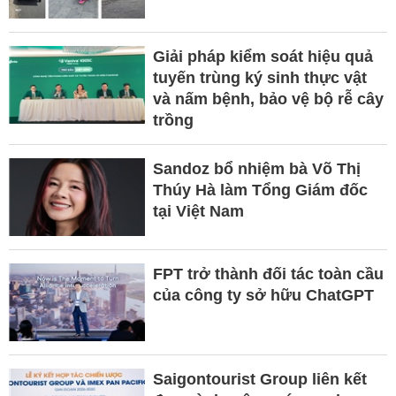
Giải pháp kiểm soát hiệu quả
tuyến trùng ký sinh thực vật
và nấm bệnh, bảo vệ bộ rễ cây
trồng
Sandoz bổ nhiệm bà Võ Thị
Thúy Hà làm Tổng Giám đốc
tại Việt Nam
FPT trở thành đối tác toàn cầu
của công ty sở hữu ChatGPT
Saigontourist Group liên kết