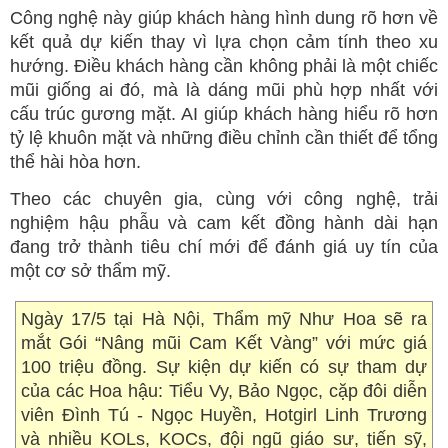
Công nghệ này giúp khách hàng hình dung rõ hơn về
kết quả dự kiến thay vì lựa chọn cảm tính theo xu
hướng. Điều khách hàng cần không phải là một chiếc
mũi giống ai đó, mà là dáng mũi phù hợp nhất với
cấu trúc gương mặt. AI giúp khách hàng hiểu rõ hơn
tỷ lệ khuôn mặt và những điều chỉnh cần thiết để tổng
thể hài hòa hơn.
Theo các chuyên gia, cùng với công nghệ, trải
nghiệm hậu phẫu và cam kết đồng hành dài hạn
đang trở thành tiêu chí mới để đánh giá uy tín của
một cơ sở thẩm mỹ.
Ngày 17/5 tại Hà Nội, Thẩm mỹ Như Hoa sẽ ra
mắt Gói “Nâng mũi Cam Kết Vàng” với mức giá
100 triệu đồng. Sự kiện dự kiến có sự tham dự
của các Hoa hậu: Tiểu Vy, Bảo Ngọc, cặp đôi diễn
viên Đình Tú - Ngọc Huyền, Hotgirl Linh Trương
và nhiều KOLs, KOCs, đội ngũ giáo sư, tiến sỹ,