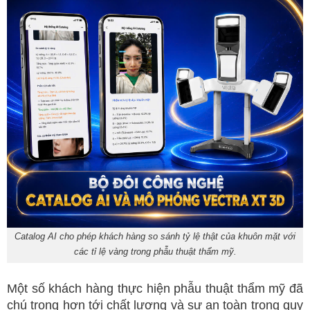
Catalog AI cho phép khách hàng so sánh tỷ lệ thật của khuôn mặt với
các tỉ lệ vàng trong phẫu thuật thẩm mỹ.
Một số khách hàng thực hiện phẫu thuật thẩm mỹ đã
chú trọng hơn tới chất lượng và sự an toàn trong quy