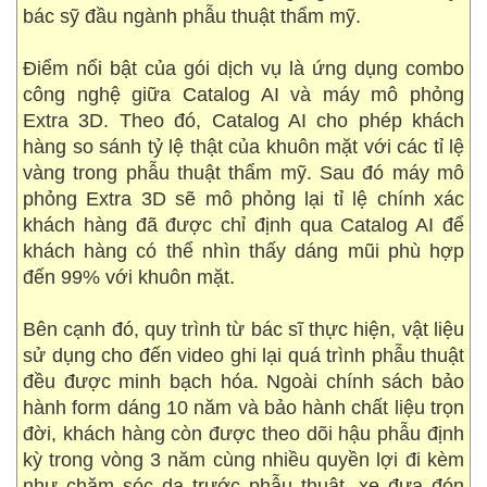
bác sỹ đầu ngành phẫu thuật thẩm mỹ.
Điểm nổi bật của gói dịch vụ là ứng dụng combo
công nghệ giữa Catalog AI và máy mô phỏng
Extra 3D. Theo đó, Catalog AI cho phép khách
hàng so sánh tỷ lệ thật của khuôn mặt với các tỉ lệ
vàng trong phẫu thuật thẩm mỹ. Sau đó máy mô
phỏng Extra 3D sẽ mô phỏng lại tỉ lệ chính xác
khách hàng đã được chỉ định qua Catalog AI để
khách hàng có thể nhìn thấy dáng mũi phù hợp
đến 99% với khuôn mặt.
Bên cạnh đó, quy trình từ bác sĩ thực hiện, vật liệu
sử dụng cho đến video ghi lại quá trình phẫu thuật
đều được minh bạch hóa. Ngoài chính sách bảo
hành form dáng 10 năm và bảo hành chất liệu trọn
đời, khách hàng còn được theo dõi hậu phẫu định
kỳ trong vòng 3 năm cùng nhiều quyền lợi đi kèm
như chăm sóc da trước phẫu thuật, xe đưa đón