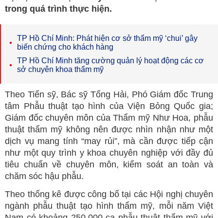
trong quá trình thực hiện.
TP Hồ Chí Minh: Phát hiện cơ sở thẩm mỹ ‘chui’ gây
biến chứng cho khách hàng
TP Hồ Chí Minh tăng cường quản lý hoạt động các cơ
sở chuyên khoa thẩm mỹ
Theo Tiến sỹ, Bác sỹ Tống Hải, Phó Giám đốc Trung
tâm Phẫu thuật tạo hình của Viện Bỏng Quốc gia;
Giám đốc chuyên môn của Thẩm mỹ Như Hoa, phẫu
thuật thẩm mỹ không nên được nhìn nhận như một
dịch vụ mang tính “may rủi”, mà cần được tiếp cận
như một quy trình y khoa chuyên nghiệp với đầy đủ
tiêu chuẩn về chuyên môn, kiểm soát an toàn và
chăm sóc hậu phẫu.
Theo thống kê được công bố tại các Hội nghị chuyên
ngành phẫu thuật tạo hình thẩm mỹ, mỗi năm Việt
Nam có khoảng 250.000 ca phẫu thuật thẩm mỹ với