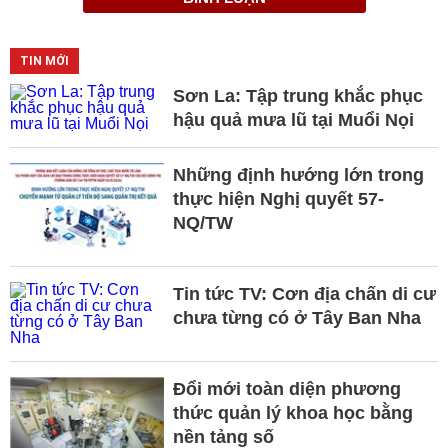
TIN MỚI
Sơn La: Tập trung khắc phục
hậu quả mưa lũ tại Muổi Nọi
Những định hướng lớn trong
thực hiện Nghị quyết 57-
NQ/TW
Tin tức TV: Cơn địa chấn di cư
chưa từng có ở Tây Ban Nha
Đổi mới toàn diện phương
thức quản lý khoa học bằng
nền tảng số