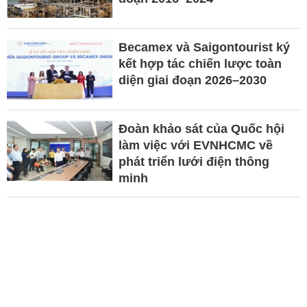
Becamex và Saigontourist ký
kết hợp tác chiến lược toàn
diện giai đoạn 2026–2030
Đoàn khảo sát của Quốc hội
làm việc với EVNHCMC về
phát triển lưới điện thông
minh