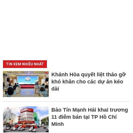
TIN XEM NHIỀU NHẤT
Khánh Hòa quyết liệt tháo gỡ
khó khăn cho các dự án kéo
dài
Bảo Tín Mạnh Hải khai trương
11 điểm bán tại TP Hồ Chí
Minh