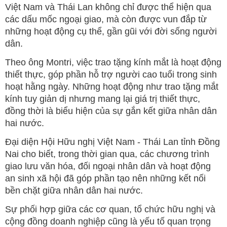
Việt Nam và Thái Lan không chỉ được thể hiện qua
các dấu mốc ngoại giao, mà còn được vun đắp từ
những hoạt động cụ thể, gần gũi với đời sống người
dân.
Theo ông Montri, việc trao tặng kính mắt là hoạt động
thiết thực, góp phần hỗ trợ người cao tuổi trong sinh
hoạt hằng ngày. Những hoạt động như trao tặng mắt
kính tuy giản dị nhưng mang lại giá trị thiết thực,
đồng thời là biểu hiện của sự gắn kết giữa nhân dân
hai nước.
Đại diện Hội Hữu nghị Việt Nam - Thái Lan tỉnh Đồng
Nai cho biết, trong thời gian qua, các chương trình
giao lưu văn hóa, đối ngoại nhân dân và hoạt động
an sinh xã hội đã góp phần tạo nên những kết nối
bền chặt giữa nhân dân hai nước.
Sự phối hợp giữa các cơ quan, tổ chức hữu nghị và
cộng đồng doanh nghiệp cũng là yếu tố quan trọng