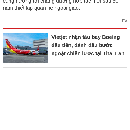
cùng hướng tới chặng đường hợp tác mới sau 50
năm thiết lập quan hệ ngoại giao.
PV
Vietjet nhận tàu bay Boeing
đầu tiên, đánh dấu bước
ngoặt chiến lược tại Thái Lan