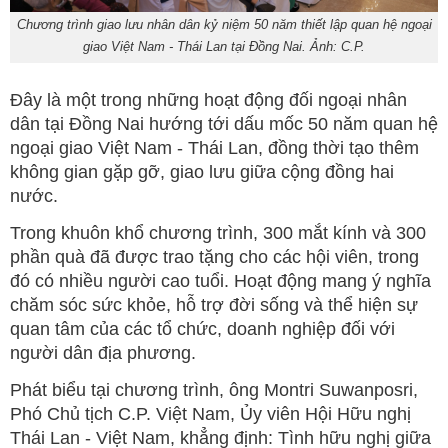
Chương trình giao lưu nhân dân kỷ niệm 50 năm thiết lập quan hệ ngoại
giao Việt Nam - Thái Lan tại Đồng Nai. Ảnh: C.P.
Đây là một trong những hoạt động đối ngoại nhân
dân tại Đồng Nai hướng tới dấu mốc 50 năm quan hệ
ngoại giao Việt Nam - Thái Lan, đồng thời tạo thêm
không gian gặp gỡ, giao lưu giữa cộng đồng hai
nước.
Trong khuôn khổ chương trình, 300 mắt kính và 300
phần quà đã được trao tặng cho các hội viên, trong
đó có nhiều người cao tuổi. Hoạt động mang ý nghĩa
chăm sóc sức khỏe, hỗ trợ đời sống và thể hiện sự
quan tâm của các tổ chức, doanh nghiệp đối với
người dân địa phương.
Phát biểu tại chương trình, ông Montri Suwanposri,
Phó Chủ tịch C.P. Việt Nam, Ủy viên Hội Hữu nghị
Thái Lan - Việt Nam, khẳng định: Tình hữu nghị giữa