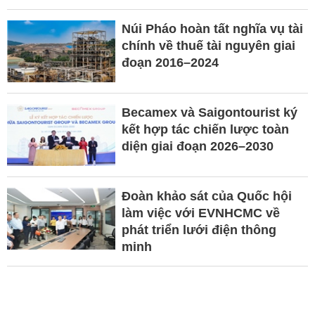
Núi Pháo hoàn tất nghĩa vụ tài
chính về thuế tài nguyên giai
đoạn 2016–2024
Becamex và Saigontourist ký
kết hợp tác chiến lược toàn
diện giai đoạn 2026–2030
Đoàn khảo sát của Quốc hội
làm việc với EVNHCMC về
phát triển lưới điện thông
minh