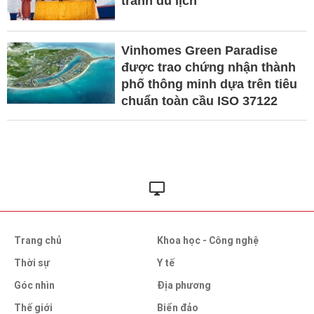
tranh du lịch
Vinhomes Green Paradise
được trao chứng nhận thành
phố thông minh dựa trên tiêu
chuẩn toàn cầu ISO 37122
Trang chủ
Khoa học - Công nghệ
Thời sự
Y tế
Góc nhìn
Địa phương
Thế giới
Biển đảo