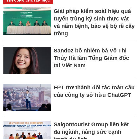
TIN CÙNG CHUYÊN MỤC
Giải pháp kiểm soát hiệu quả
tuyến trùng ký sinh thực vật
và nấm bệnh, bảo vệ bộ rễ cây
trồng
Sandoz bổ nhiệm bà Võ Thị
Thúy Hà làm Tổng Giám đốc
tại Việt Nam
FPT trở thành đối tác toàn cầu
của công ty sở hữu ChatGPT
Saigontourist Group liên kết
đa ngành, nâng sức cạnh