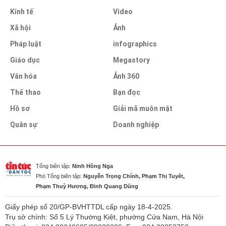
Kinh tế
Video
Xã hội
Ảnh
Pháp luật
infographics
Giáo dục
Megastory
Văn hóa
Ảnh 360
Thể thao
Bạn đọc
Hồ sơ
Giải mã muôn mặt
Quân sự
Doanh nghiệp
Tổng biên tập:
Ninh Hồng Nga
Phó Tổng biên tập:
Nguyễn Trọng Chính, Phạm Thị Tuyết,
Phạm Thuỳ Hương, Đinh Quang Dũng
Giấy phép số 20/GP-BVHTTDL cấp ngày 18-4-2025.
Trụ sở chính: Số 5 Lý Thường Kiệt, phường Cửa Nam, Hà Nội