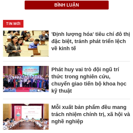
BÌNH LUẬN
TIN MỚI
'Định lượng hóa' tiêu chí đô thị
đặc biệt, tránh phát triển lệch
về kinh tế
Phát huy vai trò đội ngũ trí
thức trong nghiên cứu,
chuyển giao tiến bộ khoa học
kỹ thuật
Mỗi xuất bản phẩm đều mang
trách nhiệm chính trị, xã hội và
nghề nghiệp