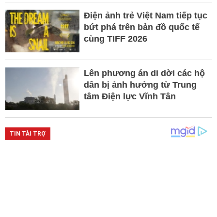
Điện ảnh trẻ Việt Nam tiếp tục
bứt phá trên bản đồ quốc tế
cùng TIFF 2026
Lên phương án di dời các hộ
dân bị ảnh hưởng từ Trung
tâm Điện lực Vĩnh Tân