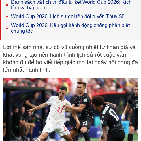
Danh sách và lịch thi đấu tứ kết World Cup 2026: Kịch
tính và hấp dẫn
World Cup 2026: Lịch sử gọi tên đội tuyển Thụy Sĩ
World Cup 2026: Kêu gọi hành động chống phân biệt
chủng tộc
Lợi thế sân nhà, sự cổ vũ cuồng nhiệt từ khán giả và
khát vọng tạo nên hành trình lịch sử rốt cuộc vẫn
không đủ để họ viết tiếp giấc mơ tại ngày hội bóng đá
lớn nhất hành tinh.