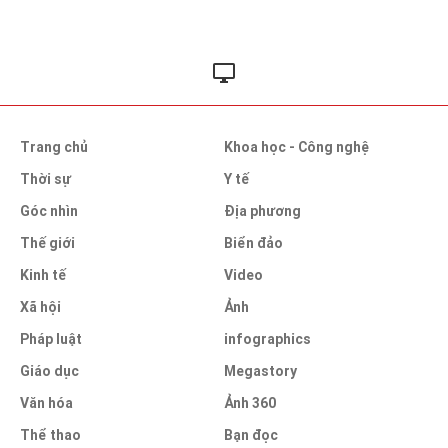
Trang chủ
Khoa học - Công nghệ
Thời sự
Y tế
Góc nhìn
Địa phương
Thế giới
Biển đảo
Kinh tế
Video
Xã hội
Ảnh
Pháp luật
infographics
Giáo dục
Megastory
Văn hóa
Ảnh 360
Thể thao
Bạn đọc