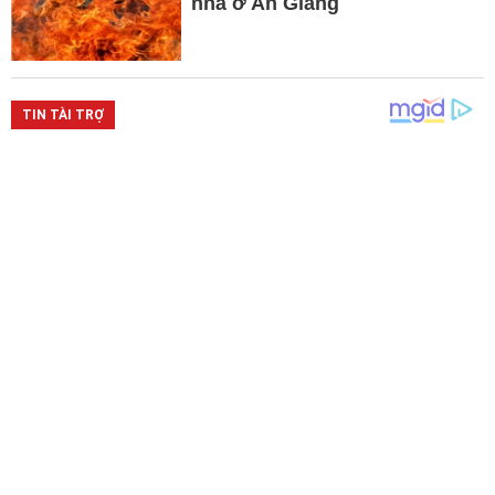
nhà ở An Giang