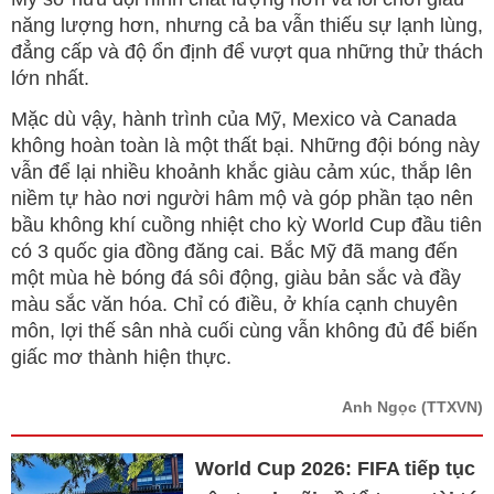
năng lượng hơn, nhưng cả ba vẫn thiếu sự lạnh lùng,
đẳng cấp và độ ổn định để vượt qua những thử thách
lớn nhất.
Mặc dù vậy, hành trình của Mỹ, Mexico và Canada
không hoàn toàn là một thất bại. Những đội bóng này
vẫn để lại nhiều khoảnh khắc giàu cảm xúc, thắp lên
niềm tự hào nơi người hâm mộ và góp phần tạo nên
bầu không khí cuồng nhiệt cho kỳ World Cup đầu tiên
có 3 quốc gia đồng đăng cai. Bắc Mỹ đã mang đến
một mùa hè bóng đá sôi động, giàu bản sắc và đầy
màu sắc văn hóa. Chỉ có điều, ở khía cạnh chuyên
môn, lợi thế sân nhà cuối cùng vẫn không đủ để biến
giấc mơ thành hiện thực.
Anh Ngọc
(TTXVN)
World Cup 2026: FIFA tiếp tục