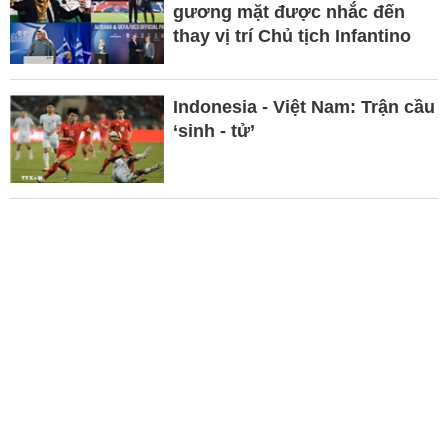
gương mặt được nhắc đến
thay vị trí Chủ tịch Infantino
Indonesia - Việt Nam: Trận cầu
‘sinh - tử’