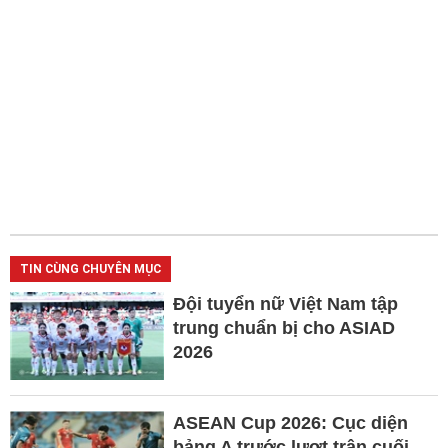
TIN CÙNG CHUYÊN MỤC
Đội tuyển nữ Việt Nam tập
trung chuẩn bị cho ASIAD
2026
ASEAN Cup 2026: Cục diện
bảng A trước lượt trận cuối