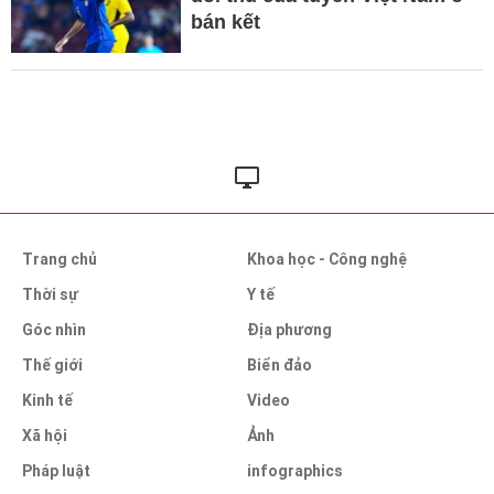
bán kết
Trang chủ
Khoa học - Công nghệ
Thời sự
Y tế
Góc nhìn
Địa phương
Thế giới
Biển đảo
Kinh tế
Video
Xã hội
Ảnh
Pháp luật
infographics