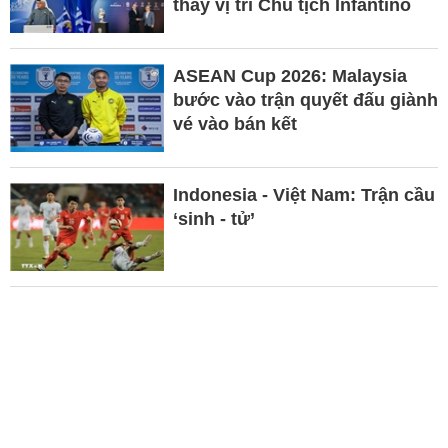
thay vị trí Chủ tịch Infantino
ASEAN Cup 2026: Malaysia
bước vào trận quyết đấu giành
vé vào bán kết
Indonesia - Việt Nam: Trận cầu
‘sinh - tử’