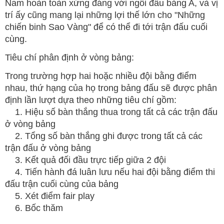
Nam hoàn toàn xứng đáng với ngôi đầu bảng A, và vị
trí ấy cũng mang lại những lợi thế lớn cho "Những
chiến binh Sao Vàng" để có thể đi tới trận đấu cuối
cùng.
Tiêu chí phân định ở vòng bảng:
Trong trường hợp hai hoặc nhiều đội bằng điểm
nhau, thứ hạng của họ trong bảng đấu sẽ được phân
định lần lượt dựa theo những tiêu chí gồm:
1. Hiệu số bàn thắng thua trong tất cả các trận đấu
ở vòng bảng
2. Tổng số bàn thắng ghi được trong tất cả các
trận đấu ở vòng bảng
3. Kết quả đối đầu trực tiếp giữa 2 đội
4. Tiến hành đá luân lưu nếu hai đội bằng điểm thi
đấu trận cuối cùng của bảng
5. Xét điểm fair play
6. Bốc thăm