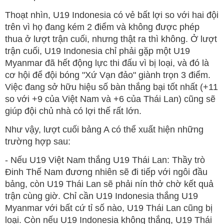
Thoạt nhìn, U19 Indonesia có vẻ bất lợi so với hai đội
trên vì họ đang kém 2 điểm và không được phép
thua ở lượt trận cuối, nhưng thật ra thì không. Ở lượt
trận cuối, U19 Indonesia chỉ phải gặp một U19
Myanmar đã hết động lực thi đấu vì bị loại, và đó là
cơ hội để đội bóng "Xứ Vạn đảo" giành trọn 3 điểm.
Việc đang sở hữu hiệu số bàn thắng bại tốt nhất (+11
so với +9 của Việt Nam và +6 của Thái Lan) cũng sẽ
giúp đội chủ nhà có lợi thế rất lớn.
Như vậy, lượt cuối bảng A có thể xuất hiện những
trường hợp sau:
- Nếu U19 Việt Nam thắng U19 Thái Lan: Thầy trò
Đinh Thế Nam đương nhiên sẽ đi tiếp với ngôi đầu
bảng, còn U19 Thái Lan sẽ phải nín thở chờ kết quả
trận cùng giờ. Chỉ cần U19 Indonesia thắng U19
Myanmar với bất cứ tỉ số nào, U19 Thái Lan cũng bị
loại. Còn nếu U19 Indonesia không thắng, U19 Thái