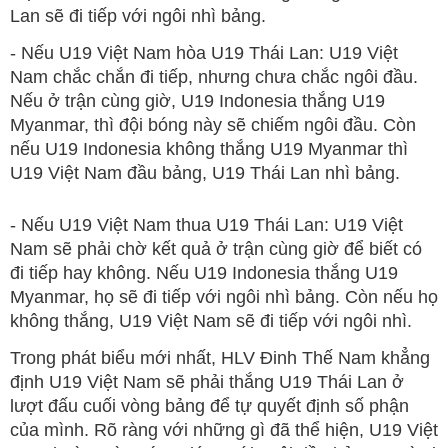
Lan sẽ đi tiếp với ngôi nhì bảng.
- Nếu U19 Việt Nam hòa U19 Thái Lan: U19 Việt
Nam chắc chắn đi tiếp, nhưng chưa chắc ngôi đầu.
Nếu ở trận cùng giờ, U19 Indonesia thắng U19
Myanmar, thì đội bóng này sẽ chiếm ngôi đầu. Còn
nếu U19 Indonesia không thắng U19 Myanmar thì
U19 Việt Nam đầu bảng, U19 Thái Lan nhì bảng.
- Nếu U19 Việt Nam thua U19 Thái Lan: U19 Việt
Nam sẽ phải chờ kết quả ở trận cùng giờ để biết có
đi tiếp hay không. Nếu U19 Indonesia thắng U19
Myanmar, họ sẽ đi tiếp với ngôi nhì bảng. Còn nếu họ
không thắng, U19 Việt Nam sẽ đi tiếp với ngôi nhì.
Trong phát biểu mới nhất, HLV Đinh Thế Nam khẳng
định U19 Việt Nam sẽ phải thắng U19 Thái Lan ở
lượt đấu cuối vòng bảng để tự quyết định số phận
của mình. Rõ ràng với những gì đã thể hiện, U19 Việt