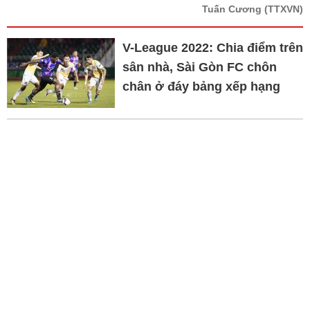
Tuấn Cương
(TTXVN)
V-League 2022: Chia điểm trên
sân nhà, Sài Gòn FC chôn
chân ở đáy bảng xếp hạng