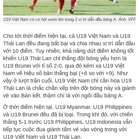
U19 Việt Nam có cơ hội vươn lên trong 2 vị trí dẫn đầu bảng A. Ảnh: VFF
Cho tới thời điểm hiện tại, cả U19 Việt Nam và U19
Thái Lan đều đang bất bại và chia nhau vị trí dẫn đầu
với 10 điểm. Tuy nhiên, khả năng dứt điểm không tốt
khiến U19 Thái Lan chỉ thắng đội bóng yếu hơn là
U19 Brunei với tỉ số 2-0, qua đó kém xa U19 Việt
Nam về hiệu số bàn thắng bại (+6 so với +9). Như
vậy ở lượt trận cuối, U19 Việt Nam chỉ cần hòa U19
Thái Lan là chắc chắn xếp trên đội bóng này và giành
vé vào Bán kết, thậm chí là với ngôi đầu bảng A.
Ở thời điểm hiện tại, U19 Myanmar, U19 Philippines
và U19 Brunei đều đã bị loại. Trong khi đó, với chiến
thắng 5-1 trước U19 Philippines, U19 Indonesia vẫn
tiếp tục cuộc đua giành tấm vé vào vòng trong với
U19 Việt Nam và U19 Thái Lan.