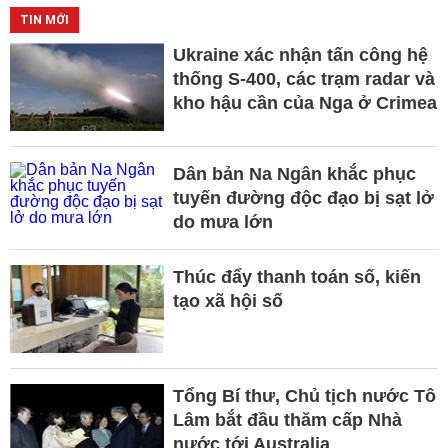
TIN MỚI
Ukraine xác nhận tấn công hệ
thống S-400, các trạm radar và
kho hậu cần của Nga ở Crimea
Dân bản Na Ngân khắc phục
tuyến đường độc đạo bị sạt lở
do mưa lớn
Thúc đẩy thanh toán số, kiến
tạo xã hội số
Tổng Bí thư, Chủ tịch nước Tô
Lâm bắt đầu thăm cấp Nhà
nước tới Australia