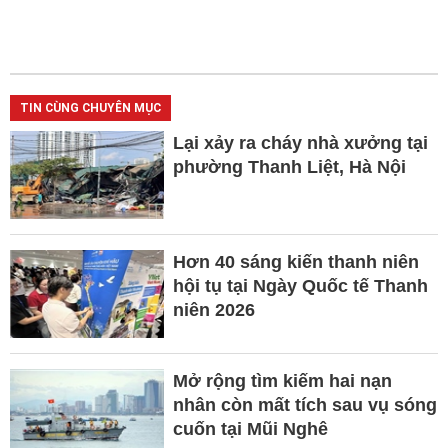
TIN CÙNG CHUYÊN MỤC
Lại xảy ra cháy nhà xưởng tại
phường Thanh Liệt, Hà Nội
Hơn 40 sáng kiến thanh niên
hội tụ tại Ngày Quốc tế Thanh
niên 2026
Mở rộng tìm kiếm hai nạn
nhân còn mất tích sau vụ sóng
cuốn tại Mũi Nghê