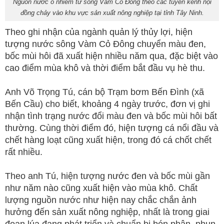
Nguồn nước ô nhiễm từ sông Vàm Cỏ Đông theo các tuyến kênh nội
đồng chảy vào khu vực sản xuất nông nghiệp tại tỉnh Tây Ninh.
Theo ghi nhận của ngành quản lý thủy lợi, hiện
tượng nước sông Vàm Cỏ Đông chuyển màu đen,
bốc mùi hôi đã xuất hiện nhiều năm qua, đặc biệt vào
cao điểm mùa khô và thời điểm bắt đầu vụ hè thu.
Anh Võ Trọng Tú, cán bộ Trạm bơm Bến Đình (xã
Bến Cầu) cho biết, khoảng 4 ngày trước, đơn vị ghi
nhận tình trạng nước đổi màu đen và bốc mùi hôi bất
thường. Cùng thời điểm đó, hiện tượng cá nổi đầu và
chết hàng loạt cũng xuất hiện, trong đó cá chốt chết
rất nhiều.
Theo anh Tú, hiện tượng nước đen và bốc mùi gần
như năm nào cũng xuất hiện vào mùa khô. Chất
lượng nguồn nước như hiện nay chắc chắn ảnh
hưởng đến sản xuất nông nghiệp, nhất là trong giai