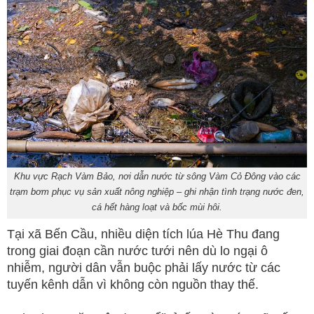
Khu vực Rạch Vàm Bảo, nơi dẫn nước từ sông Vàm Cỏ Đông vào các
trạm bơm phục vụ sản xuất nông nghiệp – ghi nhận tình trạng nước đen,
cá hết hàng loạt và bốc mùi hôi.
Tại xã Bến Cầu, nhiều diện tích lúa Hè Thu đang
trong giai đoạn cần nước tưới nên dù lo ngại ô
nhiễm, người dân vẫn buộc phải lấy nước từ các
tuyến kênh dẫn vì không còn nguồn thay thế.