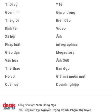
Thời sự
Y tế
Góc nhìn
Địa phương
Thế giới
Biển đảo
Kinh tế
Video
Xã hội
Ảnh
Pháp luật
infographics
Giáo dục
Megastory
Văn hóa
Ảnh 360
Thể thao
Bạn đọc
Hồ sơ
Giải mã muôn mặt
Quân sự
Doanh nghiệp
Tổng biên tập:
Ninh Hồng Nga
Phó Tổng biên tập:
Nguyễn Trọng Chính, Phạm Thị Tuyết,