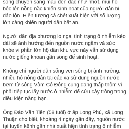
sông chuyển sang màu đen đặc như nhớt, mùi hôi
bốc lên nồng nặc khiến sinh hoạt của người dân bị
đảo lộn. Hiện tượng cá chết xuất hiện với số lượng
lớn càng khiến người dân bất an.
Người dân địa phương lo ngại tình trạng ô nhiễm kéo
dài sẽ ảnh hưởng đến nguồn nước ngầm và sức
khỏe vì phần lớn hộ dân khu vực này vẫn sử dụng
nước giếng khoan gần sông để sinh hoạt.
Không chỉ người dân sống ven sông bị ảnh hưởng,
nhiều hộ nông dân tại các xã sử dụng nguồn nước
bơm từ sông Vàm Cỏ Đông cũng đang thấp thỏm vì
phải tiếp tục lấy nước ô nhiễm để cứu cây trồng trong
điều kiện nắng hạn.
Ông Đào Văn Tiền (58 tuổi) ở ấp Long Phú, xã Long
Thuận cho biết, khoảng 4 ngày gần đây, nguồn nước
tại tuyến kênh gần nhà xuất hiện tình trạng ô nhiễm