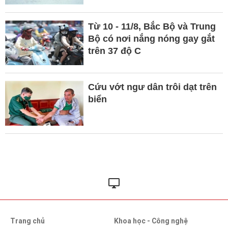
Từ 10 - 11/8, Bắc Bộ và Trung
Bộ có nơi nắng nóng gay gắt
trên 37 độ C
Cứu vớt ngư dân trôi dạt trên
biển
Trang chủ
Khoa học - Công nghệ