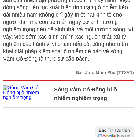
sản của nhiều địa phương thuộc tỉnh Tây Ninh. Việc
dòng sông liên tục xuất hiện tình trạng ô nhiễm kéo
dài nhiều năm không chỉ gây thiệt hại kinh tế cho
người dân mà còn tiềm ẩn nguy cơ ảnh hưởng
nghiêm trọng đến hệ sinh thái và môi trường sống. Vì
vậy, việc sớm xác định chính xác nguồn thải, xử lý
nghiêm các hành vi vi phạm nếu có, cũng như triển
khai giải pháp kiểm soát ô nhiễm để bảo vệ sông
Vàm Cỏ Đông là thực sự cấp bách.
Bài, ảnh: Minh Phú
(TTXVN)
Sông Vàm Cỏ Đông bị ô
nhiễm nghiêm trọng