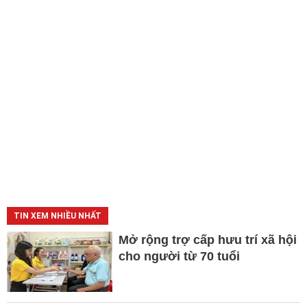
TIN XEM NHIỀU NHẤT
Mở rộng trợ cấp hưu trí xã hội
cho người từ 70 tuổi