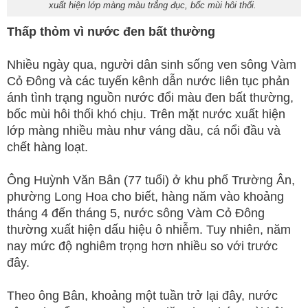
xuất hiện lớp màng màu trắng đục, bốc mùi hôi thối.
Thấp thỏm vì nước đen bất thường
Nhiều ngày qua, người dân sinh sống ven sông Vàm
Cỏ Đông và các tuyến kênh dẫn nước liên tục phản
ánh tình trạng nguồn nước đổi màu đen bất thường,
bốc mùi hôi thối khó chịu. Trên mặt nước xuất hiện
lớp màng nhiều màu như váng dầu, cá nổi đầu và
chết hàng loạt.
Ông Huỳnh Văn Bân (77 tuổi) ở khu phố Trường Ân,
phường Long Hoa cho biết, hàng năm vào khoảng
tháng 4 đến tháng 5, nước sông Vàm Cỏ Đông
thường xuất hiện dấu hiệu ô nhiễm. Tuy nhiên, năm
nay mức độ nghiêm trọng hơn nhiều so với trước
đây.
Theo ông Bân, khoảng một tuần trở lại đây, nước