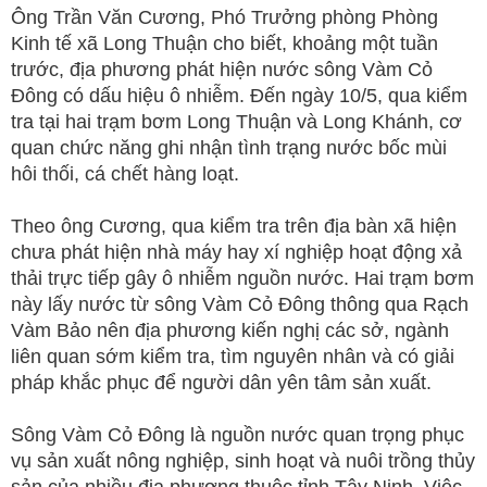
Ông Trần Văn Cương, Phó Trưởng phòng Phòng
Kinh tế xã Long Thuận cho biết, khoảng một tuần
trước, địa phương phát hiện nước sông Vàm Cỏ
Đông có dấu hiệu ô nhiễm. Đến ngày 10/5, qua kiểm
tra tại hai trạm bơm Long Thuận và Long Khánh, cơ
quan chức năng ghi nhận tình trạng nước bốc mùi
hôi thối, cá chết hàng loạt.
Theo ông Cương, qua kiểm tra trên địa bàn xã hiện
chưa phát hiện nhà máy hay xí nghiệp hoạt động xả
thải trực tiếp gây ô nhiễm nguồn nước. Hai trạm bơm
này lấy nước từ sông Vàm Cỏ Đông thông qua Rạch
Vàm Bảo nên địa phương kiến nghị các sở, ngành
liên quan sớm kiểm tra, tìm nguyên nhân và có giải
pháp khắc phục để người dân yên tâm sản xuất.
Sông Vàm Cỏ Đông là nguồn nước quan trọng phục
vụ sản xuất nông nghiệp, sinh hoạt và nuôi trồng thủy