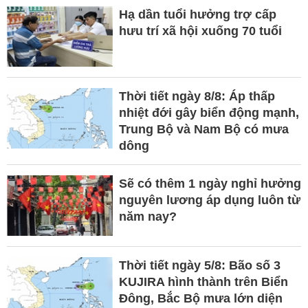
Hạ dần tuổi hưởng trợ cấp
hưu trí xã hội xuống 70 tuổi
Thời tiết ngày 8/8: Áp thấp
nhiệt đới gây biển động mạnh,
Trung Bộ và Nam Bộ có mưa
dông
Sẽ có thêm 1 ngày nghỉ hưởng
nguyên lương áp dụng luôn từ
năm nay?
Thời tiết ngày 5/8: Bão số 3
KUJIRA hình thành trên Biển
Đông, Bắc Bộ mưa lớn diện