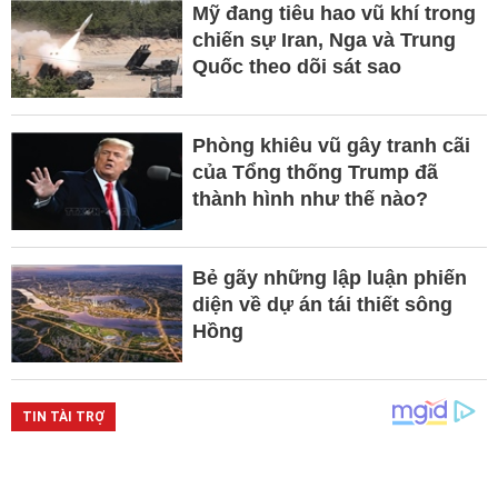
Mỹ đang tiêu hao vũ khí trong
chiến sự Iran, Nga và Trung
Quốc theo dõi sát sao
Phòng khiêu vũ gây tranh cãi
của Tổng thống Trump đã
thành hình như thế nào?
Bẻ gãy những lập luận phiến
diện về dự án tái thiết sông
Hồng