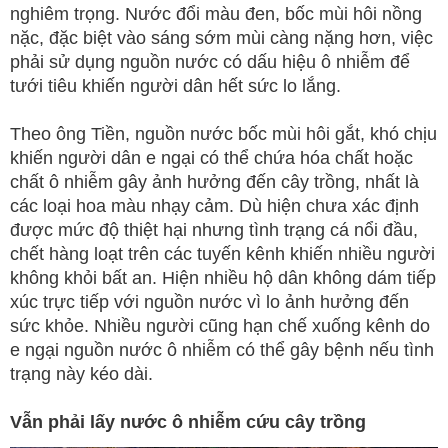
nghiêm trọng. Nước đổi màu đen, bốc mùi hôi nồng
nặc, đặc biệt vào sáng sớm mùi càng nặng hơn, việc
phải sử dụng nguồn nước có dấu hiệu ô nhiễm để
tưới tiêu khiến người dân hết sức lo lắng.
Theo ông Tiền, nguồn nước bốc mùi hôi gắt, khó chịu
khiến người dân e ngại có thể chứa hóa chất hoặc
chất ô nhiễm gây ảnh hưởng đến cây trồng, nhất là
các loại hoa màu nhạy cảm. Dù hiện chưa xác định
được mức độ thiệt hại nhưng tình trạng cá nổi đầu,
chết hàng loạt trên các tuyến kênh khiến nhiều người
không khỏi bất an. Hiện nhiều hộ dân không dám tiếp
xúc trực tiếp với nguồn nước vì lo ảnh hưởng đến
sức khỏe. Nhiều người cũng hạn chế xuống kênh do
e ngại nguồn nước ô nhiễm có thể gây bệnh nếu tình
trạng này kéo dài.
Vẫn phải lấy nước ô nhiễm cứu cây trồng