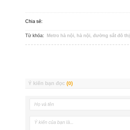
Chia sẻ:
Từ khóa:
Metro hà nội,
hà nội,
đường sắt đô thị