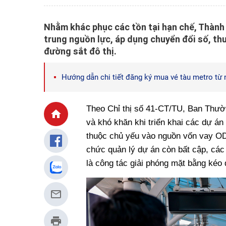
Nhằm khác phục các tồn tại hạn chế, Thành 
trung nguồn lực, áp dụng chuyển đổi số, thu
đường sắt đô thị.
Hướng dẫn chi tiết đăng ký mua vé tàu metro từ 
Theo Chỉ thị số 41-CT/TU, Ban Thườn
và khó khăn khi triển khai các dự án
thuộc chủ yếu vào nguồn vốn vay OD
chức quản lý dự án còn bất cập, các
là công tác giải phóng mặt bằng kéo d