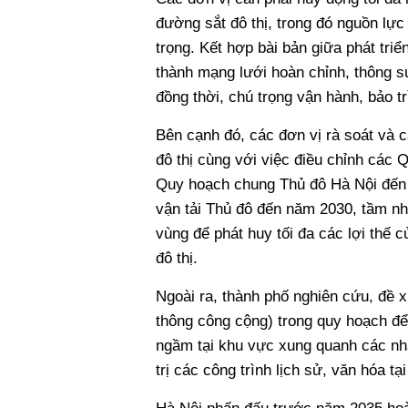
đường sắt đô thị, trong đó nguồn lực
trọng. Kết hợp bài bản giữa phát tri
thành mạng lưới hoàn chỉnh, thông su
đồng thời, chú trọng vận hành, bảo t
Bên cạnh đó, các đơn vị rà soát và 
đô thị cùng với việc điều chỉnh các
Quy hoạch chung Thủ đô Hà Nội đến
vận tải Thủ đô đến năm 2030, tầm nhì
vùng để phát huy tối đa các lợi thế củ
đô thị.
Ngoài ra, thành phố nghiên cứu, đề x
thông công cộng) trong quy hoạch để 
ngầm tại khu vực xung quanh các nhà
trị các công trình lịch sử, văn hóa t