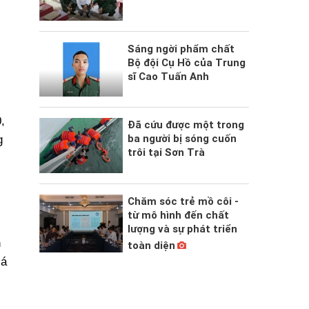
Sáng ngời phẩm chất
Bộ đội Cụ Hồ của Trung
sĩ Cao Tuấn Anh
,
Đã cứu được một trong
ba người bị sóng cuốn
g
trôi tại Sơn Trà
Chăm sóc trẻ mồ côi -
từ mô hình đến chất
lượng và sự phát triển
n
toàn diện
iá