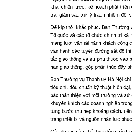
khai chiến lược, kế hoạch phát triển
tra, giám sát, xử lý trách nhiệm đối 
Để kịp thời khắc phục, Ban Thường v
Tổ quốc và các tổ chức chính trị xã 
mạng lưới vận tải hành khách công c
vận hành các tuyến đường sắt đô thị
tắc giao thông và sự phụ thuộc vào p
nạn giao thông, góp phần thúc đẩy ph
Ban Thường vụ Thành uỷ Hà Nội chỉ r
tiêu chí, tiêu chuẩn kỹ thuật hiện đại
bảo thân thiện với môi trường và sử 
khuyến khích các doanh nghiệp trong
từng bước thu hẹp khoảng cách, tiến 
trang thiết bị và nguồn nhân lực phụ
Các đơn vị cần phải huy động tối đa