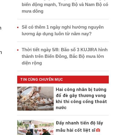
biển động mạnh, Trung Bộ và Nam Bộ có
mưa dông
Sẽ có thêm 1 ngày nghỉ hưởng nguyên
n
lương áp dụng luôn từ năm nay?
Thời tiết ngày 5/8: Bão số 3 KUJIRA hình
n
thành trên Biển Đông, Bắc Bộ mưa lớn
diện rộng
TIN CÙNG CHUYÊN MỤC
Hai công nhân bị tường
đổ đè gây thương vong
khi thi công cống thoát
nước
Đẩy nhanh tiến độ lấy
mẫu hài cốt liệt sĩ