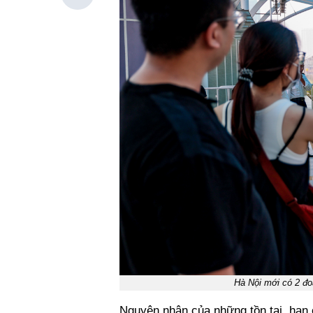
Hà Nội mới có 2 đo
Nguyên nhân của những tồn tại, hạn c