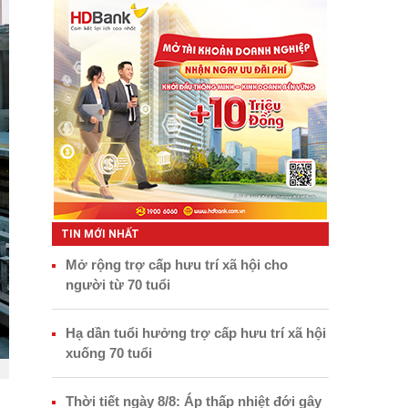
TIN MỚI NHẤT
Mở rộng trợ cấp hưu trí xã hội cho
người từ 70 tuổi
Hạ dần tuổi hưởng trợ cấp hưu trí xã hội
xuống 70 tuổi
Thời tiết ngày 8/8: Áp thấp nhiệt đới gây