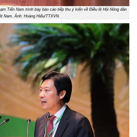
m Tiến Nam trình bày báo cáo tiếp thu ý kiến về Điều lệ Hội Nông dân
ệt Nam. Ảnh: Hoàng Hiếu/TTXVN.