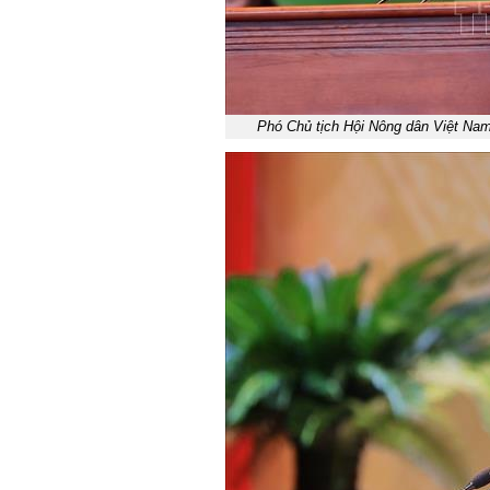
Phó Chủ tịch Hội Nông dân Việt Nam