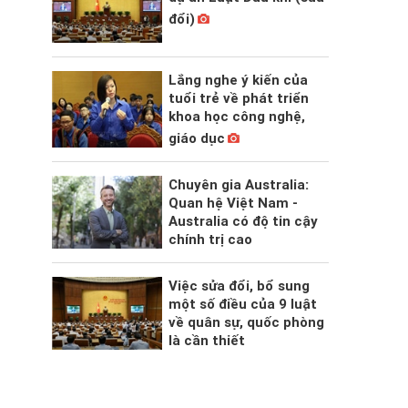
đổi)
Lắng nghe ý kiến của
tuổi trẻ về phát triển
khoa học công nghệ,
giáo dục
Chuyên gia Australia:
Quan hệ Việt Nam -
Australia có độ tin cậy
chính trị cao
Việc sửa đổi, bổ sung
một số điều của 9 luật
về quân sự, quốc phòng
là cần thiết