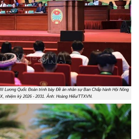
III Lương Quốc Đoàn trình bày Đề án nhân sự Ban Chấp hành Hội Nông
IX, nhiệm kỳ 2026 - 2031. Ảnh: Hoàng Hiếu/TTXVN.