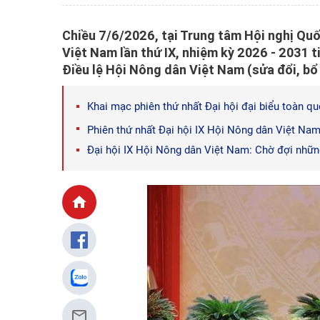
Chiều 7/6/2026, tại Trung tâm Hội nghị Quố
Việt Nam lần thứ IX, nhiệm kỳ 2026 - 2031 t
Điều lệ Hội Nông dân Việt Nam (sửa đổi, bổ 
Khai mạc phiên thứ nhất Đại hội đại biểu toàn q
Phiên thứ nhất Đại hội IX Hội Nông dân Việt Na
Đại hội IX Hội Nông dân Việt Nam: Chờ đợi nhữn