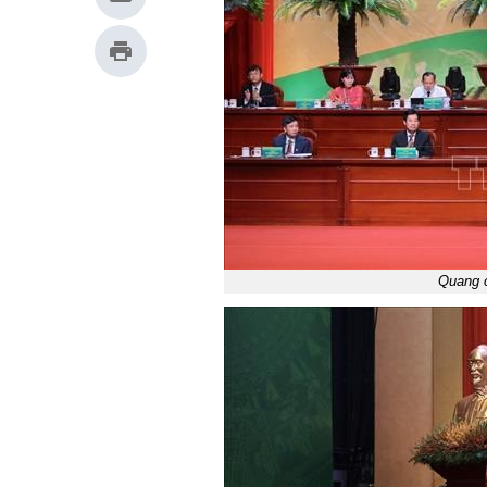
Quang c