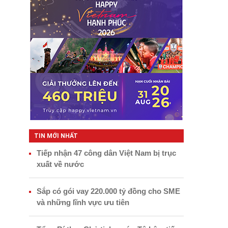
TIN MỚI NHẤT
Tiếp nhận 47 công dân Việt Nam bị trục
xuất về nước
Sắp có gói vay 220.000 tỷ đồng cho SME
và những lĩnh vực ưu tiên