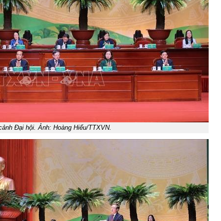
ảnh Đại hội. Ảnh: Hoàng Hiếu/TTXVN.