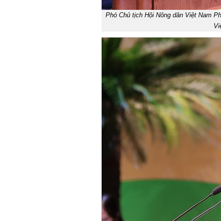
Phó Chủ tịch Hội Nông dân Việt Nam Phạ
Vi