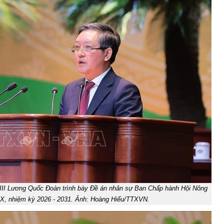
III Lương Quốc Đoàn trình bày Đề án nhân sự Ban Chấp hành Hội Nông
IX, nhiệm kỳ 2026 - 2031. Ảnh: Hoàng Hiếu/TTXVN.