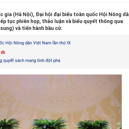
c gia (Hà Nội), Đại hội đại biểu toàn quốc Hội Nông d
iếp tục phiên họp, thảo luận và biểu quyết thông qua
sung) và tiến hành bầu cử.
uốc Hội Nông dân Việt Nam lần thứ IX
m
g quyết sách mang tính đột phá