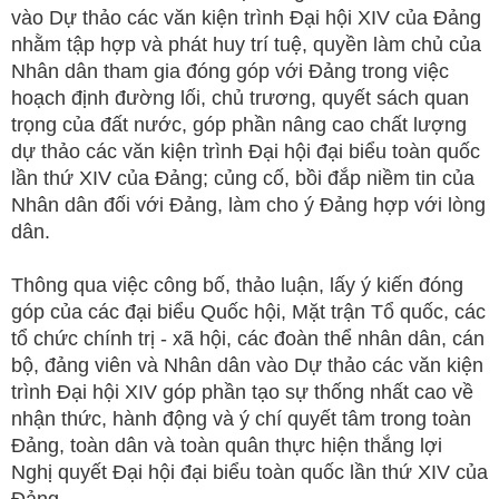
vào Dự thảo các văn kiện trình Đại hội XIV của Đảng
nhằm tập hợp và phát huy trí tuệ, quyền làm chủ của
Nhân dân tham gia đóng góp với Đảng trong việc
hoạch định đường lối, chủ trương, quyết sách quan
trọng của đất nước, góp phần nâng cao chất lượng
dự thảo các văn kiện trình Đại hội đại biểu toàn quốc
lần thứ XIV của Đảng; củng cố, bồi đắp niềm tin của
Nhân dân đối với Đảng, làm cho ý Đảng hợp với lòng
dân.
Thông qua việc công bố, thảo luận, lấy ý kiến đóng
góp của các đại biểu Quốc hội, Mặt trận Tổ quốc, các
tổ chức chính trị - xã hội, các đoàn thể nhân dân, cán
bộ, đảng viên và Nhân dân vào Dự thảo các văn kiện
trình Đại hội XIV góp phần tạo sự thống nhất cao về
nhận thức, hành động và ý chí quyết tâm trong toàn
Đảng, toàn dân và toàn quân thực hiện thắng lợi
Nghị quyết Đại hội đại biểu toàn quốc lần thứ XIV của