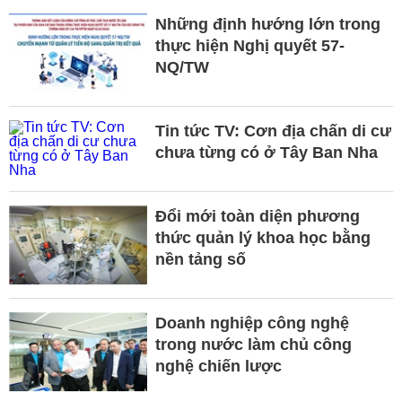
Những định hướng lớn trong
thực hiện Nghị quyết 57-
NQ/TW
Tin tức TV: Cơn địa chấn di cư
chưa từng có ở Tây Ban Nha
Đổi mới toàn diện phương
thức quản lý khoa học bằng
nền tảng số
Doanh nghiệp công nghệ
trong nước làm chủ công
nghệ chiến lược