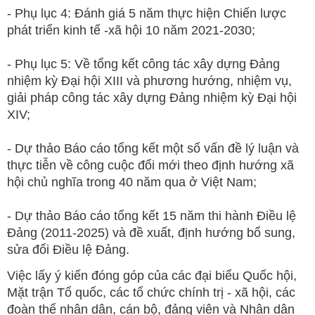
- Phụ lục 4: Đánh giá 5 năm thực hiện Chiến lược
phát triển kinh tế -xã hội 10 năm 2021-2030;
- Phụ lục 5: Về tổng kết công tác xây dựng Đảng
nhiệm kỳ Đại hội XIII và phương hướng, nhiệm vụ,
giải pháp công tác xây dựng Đảng nhiệm kỳ Đại hội
XIV;
- Dự thảo Báo cáo tổng kết một số vấn đề lý luận và
thực tiễn về công cuộc đổi mới theo định hướng xã
hội chủ nghĩa trong 40 năm qua ở Việt Nam;
- Dự thảo Báo cáo tổng kết 15 năm thi hành Điều lệ
Đảng (2011-2025) và đề xuất, định hướng bổ sung,
sửa đổi Điều lệ Đảng.
Việc lấy ý kiến đóng góp của các đại biểu Quốc hội,
Mặt trận Tổ quốc, các tổ chức chính trị - xã hội, các
đoàn thể nhân dân, cán bộ, đảng viên và Nhân dân