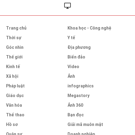
Trang chủ
Khoa học - Công nghệ
Thời sự
Y tế
Góc nhìn
Địa phương
Thế giới
Biển đảo
Kinh tế
Video
Xã hội
Ảnh
Pháp luật
infographics
Giáo dục
Megastory
Văn hóa
Ảnh 360
Thể thao
Bạn đọc
Hồ sơ
Giải mã muôn mặt
Quân sự
Doanh nghiệp