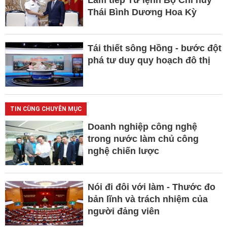
Thái Bình Dương Hoa Kỳ
Tái thiết sông Hồng - bước đột
phá tư duy quy hoạch đô thị
TIN CÙNG CHUYÊN MỤC
Doanh nghiệp công nghệ
trong nước làm chủ công
nghệ chiến lược
Nói đi đôi với làm - Thước đo
bản lĩnh và trách nhiệm của
người đảng viên