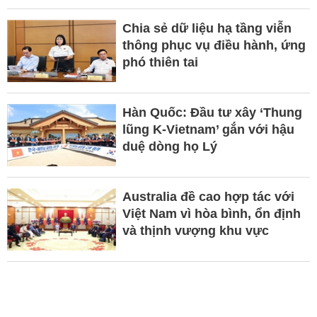
Chia sẻ dữ liệu hạ tầng viễn
thông phục vụ điều hành, ứng
phó thiên tai
Hàn Quốc: Đầu tư xây ‘Thung
lũng K-Vietnam’ gắn với hậu
duệ dòng họ Lý
Australia đề cao hợp tác với
Việt Nam vì hòa bình, ổn định
và thịnh vượng khu vực