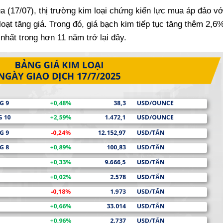
a (17/07), thị trường kim loại chứng kiến lực mua áp đảo vớ
oạt tăng giá. Trong đó, giá bạch kim tiếp tục tăng thêm 2,6
ất trong hơn 11 năm trở lại đây.