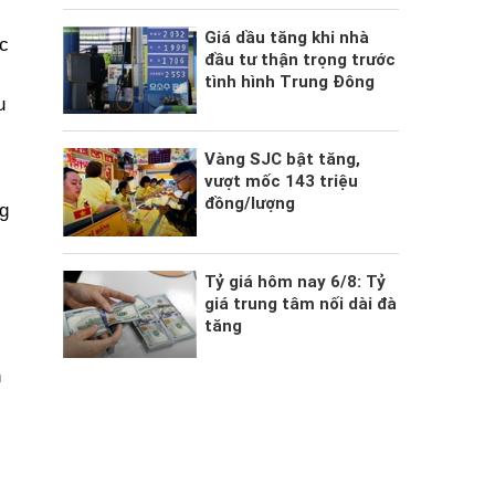
Giá dầu tăng khi nhà
c
đầu tư thận trọng trước
tình hình Trung Đông
u
Vàng SJC bật tăng,
vượt mốc 143 triệu
đồng/lượng
g
Tỷ giá hôm nay 6/8: Tỷ
giá trung tâm nối dài đà
tăng
h