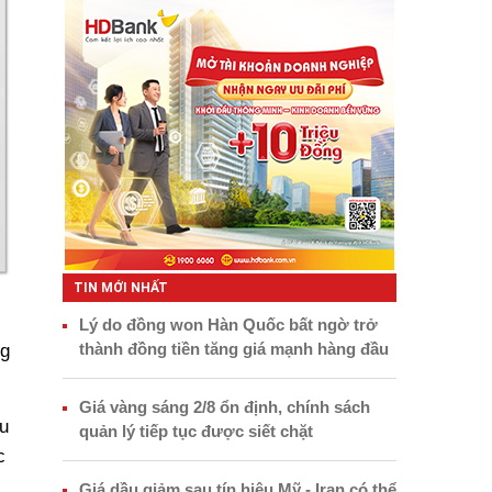
TIN MỚI NHẤT
Lý do đồng won Hàn Quốc bất ngờ trở
thành đồng tiền tăng giá mạnh hàng đầu
ng
Giá vàng sáng 2/8 ổn định, chính sách
u
quản lý tiếp tục được siết chặt
c
Giá dầu giảm sau tín hiệu Mỹ - Iran có thể