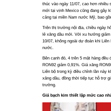
thúc vào ngày 11/07, cao hơn nhiều 
mới tại vịnh Mexico cũng đang gây k
cảng tại miền Nam nước Mỹ, bao gồm
Trên thị trường nội địa, chiều ngày
lẻ xăng dầu mới. Với xu hướng giảm g
10/07, không ngoài dự đoán khi Liên
nước.
Bên cạnh đó, 4 trên 5 mặt hàng đều đ
RON92 giảm 0,91%. Giá xăng RON95 c
Liên bộ trong kỳ điều chỉnh lần này 
xăng dầu, đồng thời tiếp tục hỗ trợ 
trường.
Giá bạch kim thiết lập mức cao nh