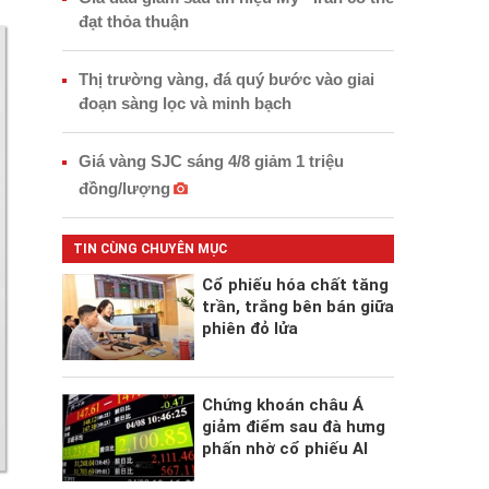
đạt thỏa thuận
Thị trường vàng, đá quý bước vào giai
đoạn sàng lọc và minh bạch
Giá vàng SJC sáng 4/8 giảm 1 triệu
đồng/lượng
TIN CÙNG CHUYÊN MỤC
Cổ phiếu hóa chất tăng
trần, trắng bên bán giữa
phiên đỏ lửa
Chứng khoán châu Á
giảm điểm sau đà hưng
phấn nhờ cổ phiếu AI