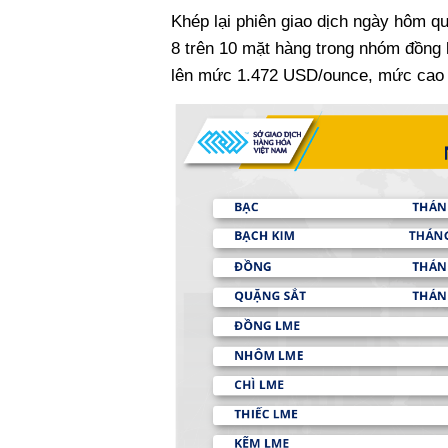
Khép lại phiên giao dịch ngày hôm qu
8 trên 10 mặt hàng trong nhóm đồng l
lên mức 1.472 USD/ounce, mức cao nh