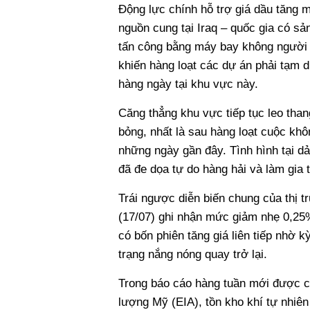
Động lực chính hỗ trợ giá dầu tăng 
nguồn cung tại Iraq – quốc gia có s
tấn công bằng máy bay không người 
khiến hàng loạt các dự án phải tạm
hàng ngày tại khu vực này.
Căng thẳng khu vực tiếp tục leo than
bỏng, nhất là sau hàng loạt cuộc kh
những ngày gần đây. Tình hình tại d
đã đe dọa tự do hàng hải và làm gia 
Trái ngược diễn biến chung của thị t
(17/07) ghi nhận mức giảm nhẹ 0,2
có bốn phiên tăng giá liên tiếp nhờ k
trạng nắng nóng quay trở lại.
Trong báo cáo hàng tuần mới được c
lượng Mỹ (EIA), tồn kho khí tự nhiên 