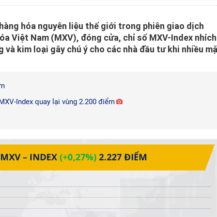
 hàng hóa nguyên liệu thế giới trong phiên giao dịch
óa Việt Nam (MXV), đóng cửa, chỉ số MXV-Index nhích
và kim loại gây chú ý cho các nhà đầu tư khi nhiều m
ểm
, MXV-Index quay lại vùng 2.200 điểm