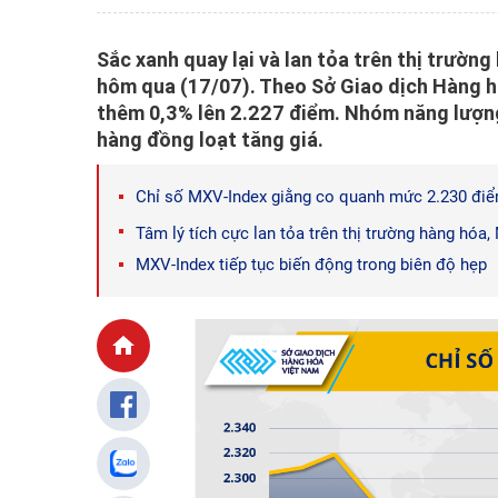
Sắc xanh quay lại và lan tỏa trên thị trường
hôm qua (17/07). Theo Sở Giao dịch Hàng h
thêm 0,3% lên 2.227 điểm. Nhóm năng lượng 
hàng đồng loạt tăng giá.
Chỉ số MXV-Index giằng co quanh mức 2.230 đi
Tâm lý tích cực lan tỏa trên thị trường hàng hóa
MXV-Index tiếp tục biến động trong biên độ hẹp