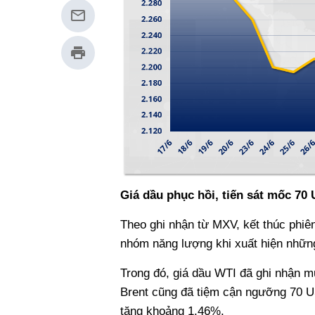
Giá dầu phục hồi, tiến sát mốc 70
Theo ghi nhận từ MXV, kết thúc phiê
nhóm năng lượng khi xuất hiện những
Trong đó, giá dầu WTI đã ghi nhận m
Brent cũng đã tiệm cận ngưỡng 70 U
tăng khoảng 1,46%.