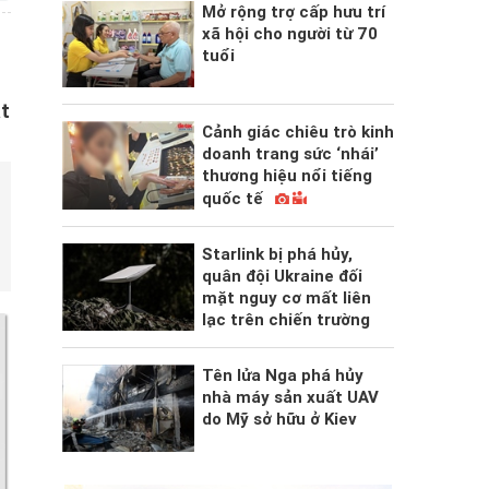
Mở rộng trợ cấp hưu trí
xã hội cho người từ 70
tuổi
ặt
Cảnh giác chiêu trò kinh
doanh trang sức ‘nhái’
thương hiệu nổi tiếng
quốc tế
Starlink bị phá hủy,
quân đội Ukraine đối
mặt nguy cơ mất liên
lạc trên chiến trường
Tên lửa Nga phá hủy
nhà máy sản xuất UAV
do Mỹ sở hữu ở Kiev