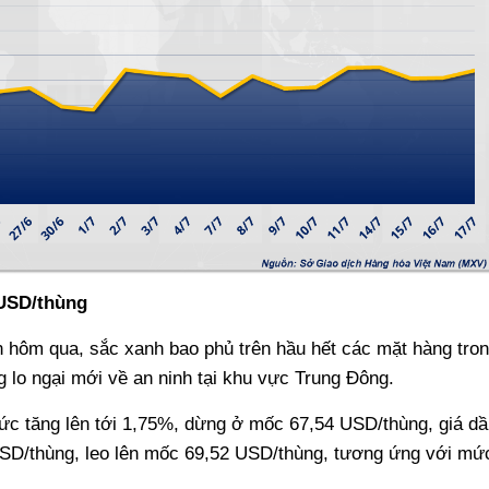
 USD/thùng
n hôm qua, sắc xanh bao phủ trên hầu hết các mặt hàng tro
 lo ngại mới về an ninh tại khu vực Trung Đông.
ức tăng lên tới 1,75%, dừng ở mốc 67,54 USD/thùng, giá dầ
SD/thùng, leo lên mốc 69,52 USD/thùng, tương ứng với mứ