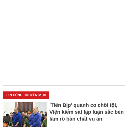
TIN CÙNG CHUYÊN MỤC
'Tiến Bịp' quanh co chối tội,
Viện kiểm sát lập luận sắc bén
làm rõ bản chất vụ án