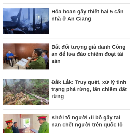
Hỏa hoạn gây thiệt hại 5 căn
nhà ở An Giang
Bắt đối tượng giả danh Công
an để lừa đảo chiếm đoạt tài
sản
Đắk Lắk: Truy quét, xử lý tình
trạng phá rừng, lấn chiếm đất
rừng
Khởi tố người đi bộ gây tai
nạn chết người trên quốc lộ