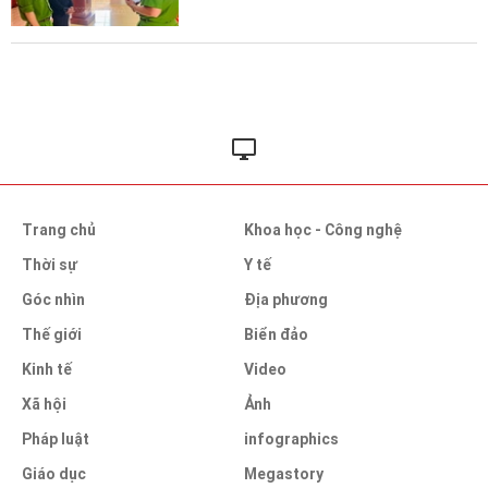
Trang chủ
Khoa học - Công nghệ
Thời sự
Y tế
Góc nhìn
Địa phương
Thế giới
Biển đảo
Kinh tế
Video
Xã hội
Ảnh
Pháp luật
infographics
Giáo dục
Megastory