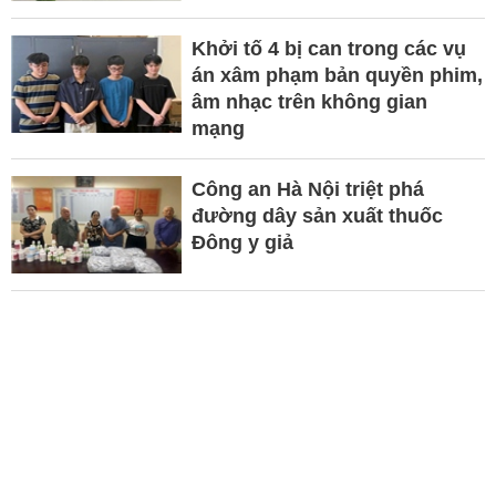
Khởi tố 4 bị can trong các vụ
án xâm phạm bản quyền phim,
âm nhạc trên không gian
mạng
Công an Hà Nội triệt phá
đường dây sản xuất thuốc
Đông y giả