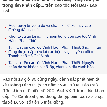
trong làn khẩn cấp... trên cao tốc Nội Bài - Lào
Cai.
Một người tử vong do va chạm khi đi xe máy vào
đường dẫn cao tốc
Khởi tố vụ án tai nạn nghiêm trọng trên cao tốc Vĩnh
Hảo - Phan Thiết
Tai nạn trên cao tốc Vĩnh Hảo - Phan Thiết: 3 nạn nhân
đang được cấp cứu tại các bệnh viện tuyến cuối ở
Thành phố Hồ Chí Minh
Tai nạn trên cao tốc Vĩnh Hảo - Phan Thiết: Nguyên
nhân do xe khách bị nổ lốp, chưa kịp đặt cảnh báo
Vào hồi 13 giờ 30 cùng ngày, cảnh sát phát hiện tài
xế Hoàng Đình D. (sinh năm 1990, trú tại Lào Cai)
điều khiển ô tô biển số 29C- 644.XX đi trong làn khẩn
cấp. Tổ Cảnh sát giao thông đã lập biên bản xử phạt
tài xế D. với số tiền 5 triệu đồng.