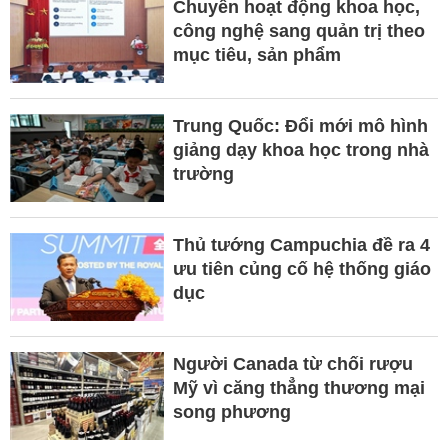
Chuyển hoạt động khoa học,
công nghệ sang quản trị theo
mục tiêu, sản phẩm
Trung Quốc: Đổi mới mô hình
giảng dạy khoa học trong nhà
trường
Thủ tướng Campuchia đề ra 4
ưu tiên củng cố hệ thống giáo
dục
Người Canada từ chối rượu
Mỹ vì căng thẳng thương mại
song phương