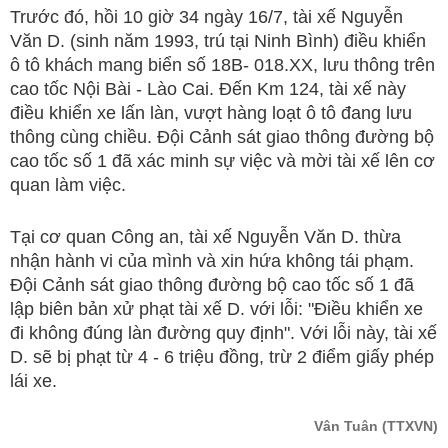
Trước đó, hồi 10 giờ 34 ngày 16/7, tài xế Nguyễn
Văn D. (sinh năm 1993, trú tại Ninh Bình) điều khiển
ô tô khách mang biển số 18B- 018.XX, lưu thông trên
cao tốc Nội Bài - Lào Cai. Đến Km 124, tài xế này
điều khiển xe lấn làn, vượt hàng loạt ô tô đang lưu
thông cùng chiều. Đội Cảnh sát giao thông đường bộ
cao tốc số 1 đã xác minh sự việc và mời tài xế lên cơ
quan làm việc.
Tại cơ quan Công an, tài xế Nguyễn Văn D. thừa
nhận hành vi của mình và xin hứa không tái phạm.
Đội Cảnh sát giao thông đường bộ cao tốc số 1 đã
lập biên bản xử phạt tài xế D. với lỗi: "Điều khiển xe
đi không đúng làn đường quy định". Với lỗi này, tài xế
D. sẽ bị phạt từ 4 - 6 triệu đồng, trừ 2 điểm giấy phép
lái xe.
Vân Tuân
(TTXVN)