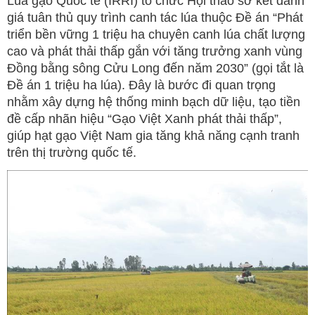
Lúa gạo Quốc tế (IRRI) tổ chức Hội thảo sơ kết đánh
giá tuân thủ quy trình canh tác lúa thuộc Đề án “Phát
triển bền vững 1 triệu ha chuyên canh lúa chất lượng
cao và phát thải thấp gắn với tăng trưởng xanh vùng
Đồng bằng sông Cửu Long đến năm 2030” (gọi tắt là
Đề án 1 triệu ha lúa). Đây là bước đi quan trọng
nhằm xây dựng hệ thống minh bạch dữ liệu, tạo tiền
đề cấp nhãn hiệu “Gạo Việt Xanh phát thải thấp”,
giúp hạt gạo Việt Nam gia tăng khả năng cạnh tranh
trên thị trường quốc tế.