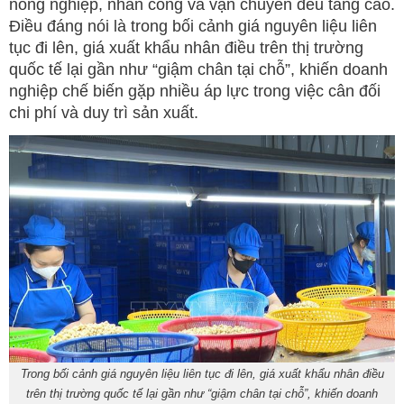
nông nghiệp, nhân công và vận chuyển đều tăng cao.
Điều đáng nói là trong bối cảnh giá nguyên liệu liên
tục đi lên, giá xuất khẩu nhân điều trên thị trường
quốc tế lại gần như “giậm chân tại chỗ”, khiến doanh
nghiệp chế biến gặp nhiều áp lực trong việc cân đối
chi phí và duy trì sản xuất.
Trong bối cảnh giá nguyên liệu liên tục đi lên, giá xuất khẩu nhân điều
trên thị trường quốc tế lại gần như “giậm chân tại chỗ”, khiến doanh