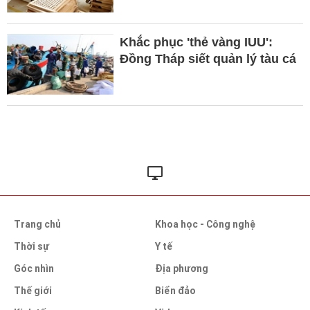
Khắc phục 'thẻ vàng IUU':
Đồng Tháp siết quản lý tàu cá
Trang chủ
Khoa học - Công nghệ
Thời sự
Y tế
Góc nhìn
Địa phương
Thế giới
Biển đảo