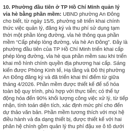
10. Phường đầu tiên ở TP Hồ Chí Minh quản lý
vỉa hè bằng phần mềm:
UBND phường An Đông
cho biết, từ ngày 15/5, phường sẽ triển khai chính
thức việc quản lý, đăng ký và thu phí sử dụng tạm
thời một phần lòng đường, vỉa hè thông qua phần
mềm “Cấp phép lòng đường, vỉa hè An Đông”. Đây là
phường đầu tiên của TP Hồ Chí Minh triển khai cấp
phép lòng đường, vỉa hè qua phần mềm sau khi triển
khai mô hình chính quyền địa phương hai cấp. Sáng
kiến được Phòng Kinh tế, Hạ tầng và Đô thị phường
An Đông đăng ký và đã triển khai thí điểm từ giữa
tháng 4/2026. Phần mềm được thiết kế để số hóa
toàn bộ quy trình, phù hợp với thực tiễn; có thể tự
động hóa đến 90% khối lượng công việc xử lý, từ tiếp
nhận, tính toán diện tích, xác định mức phí cho đến
dự thảo văn bản. Phần mềm tương thích với mọi hệ
điều hành và đa dạng thiết bị, được thiết kế với hai
phân hệ chính gồm quản lý thu phí đậu xe ô tô dưới