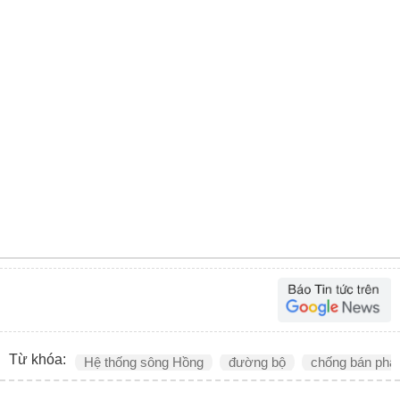
Từ khóa:
Hệ thống sông Hồng
đường bộ
chống bán phá 