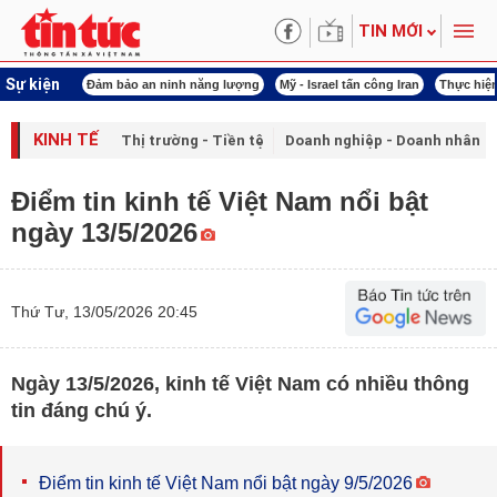
TIN MỚI
Sự kiện
 năng lượng
Mỹ - Israel tấn công Iran
Thực hiện Nghị quyết 80
Thực hiện Ngh
KINH TẾ
Thị trường - Tiền tệ
Doanh nghiệp - Doanh nhân
Điểm tin kinh tế Việt Nam nổi bật
ngày 13/5/2026
Thứ Tư, 13/05/2026 20:45
Ngày 13/5/2026, kinh tế Việt Nam có nhiều thông
tin đáng chú ý.
Điểm tin kinh tế Việt Nam nổi bật ngày 9/5/2026