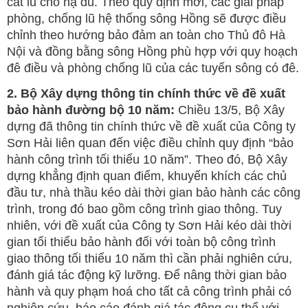
cắt lũ cho hạ du. Theo quy định mới, các giải pháp
phòng, chống lũ hệ thống sông Hồng sẽ được điều
chỉnh theo hướng bảo đảm an toàn cho Thủ đô Hà
Nội và đồng bằng sông Hồng phù hợp với quy hoạch
đê điều và phòng chống lũ của các tuyến sông có đê.
2. Bộ Xây dựng thông tin chính thức về đề xuất
bảo hành đường bộ 10 năm:
Chiều 13/5, Bộ Xây
dựng đã thông tin chính thức về đề xuất của Công ty
Sơn Hải liên quan đến việc điều chỉnh quy định “bảo
hành công trình tối thiểu 10 năm”. Theo đó, Bộ Xây
dựng khẳng định quan điểm, khuyến khích các chủ
đầu tư, nhà thầu kéo dài thời gian bảo hành các công
trình, trong đó bao gồm công trình giao thông. Tuy
nhiên, với đề xuất của Công ty Sơn Hải kéo dài thời
gian tối thiểu bảo hành đối với toàn bộ công trình
giao thông tối thiểu 10 năm thì cần phải nghiên cứu,
đánh giá tác động kỹ lưỡng. Để nâng thời gian bảo
hành và quy phạm hoá cho tất cả công trình phải có