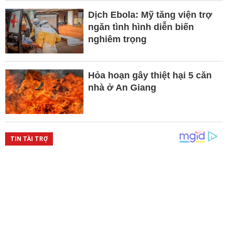
Dịch Ebola: Mỹ tăng viện trợ
ngăn tình hình diễn biến
nghiêm trọng
Hỏa hoạn gây thiệt hại 5 căn
nhà ở An Giang