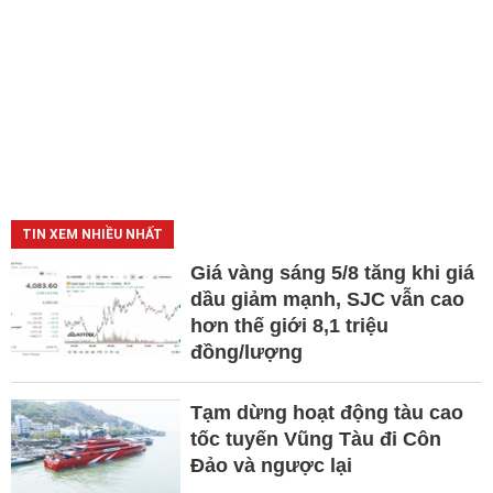
TIN XEM NHIỀU NHẤT
Giá vàng sáng 5/8 tăng khi giá
dầu giảm mạnh, SJC vẫn cao
hơn thế giới 8,1 triệu
đồng/lượng
Tạm dừng hoạt động tàu cao
tốc tuyến Vũng Tàu đi Côn
Đảo và ngược lại