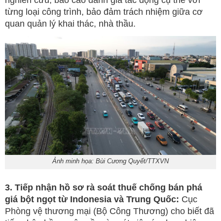
nghiên cứu, báo cáo đánh giá tác động cụ thể với
từng loại công trình, bảo đảm trách nhiệm giữa cơ
quan quản lý khai thác, nhà thầu.
Ảnh minh họa: Bùi Cương Quyết/TTXVN
3. Tiếp nhận hồ sơ rà soát thuế chống bán phá
giá bột ngọt từ Indonesia và Trung Quốc:
Cục
Phòng vệ thương mại (Bộ Công Thương) cho biết đã