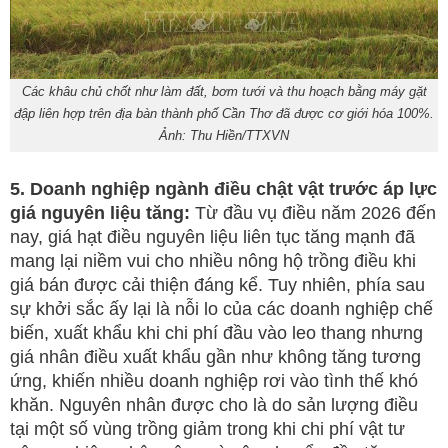
Các khâu chủ chốt như làm đất, bơm tưới và thu hoạch bằng máy gặt
đập liên hợp trên địa bàn thành phố Cần Thơ đã được cơ giới hóa 100%.
Ảnh: Thu Hiền/TTXVN
5. Doanh nghiệp ngành điều chật vật trước áp lực
giá nguyên liệu tăng:
Từ đầu vụ điều năm 2026 đến
nay, giá hạt điều nguyên liệu liên tục tăng mạnh đã
mang lại niềm vui cho nhiều nông hộ trồng điều khi
giá bán được cải thiện đáng kể. Tuy nhiên, phía sau
sự khởi sắc ấy lại là nỗi lo của các doanh nghiệp chế
biến, xuất khẩu khi chi phí đầu vào leo thang nhưng
giá nhân điều xuất khẩu gần như không tăng tương
ứng, khiến nhiều doanh nghiệp rơi vào tình thế khó
khăn. Nguyên nhân được cho là do sản lượng điều
tại một số vùng trồng giảm trong khi chi phí vật tư