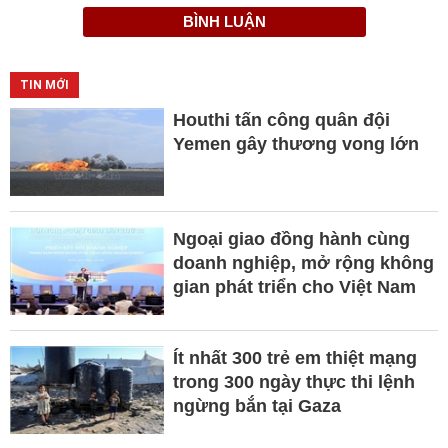
BÌNH LUẬN
TIN MỚI
Houthi tấn công quân đội
Yemen gây thương vong lớn
Ngoại giao đồng hành cùng
doanh nghiệp, mở rộng không
gian phát triển cho Việt Nam
Ít nhất 300 trẻ em thiệt mạng
trong 300 ngày thực thi lệnh
ngừng bắn tại Gaza