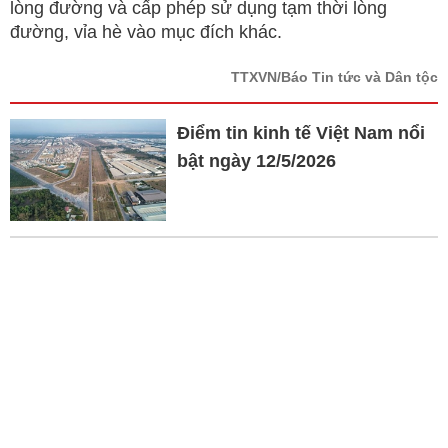
lòng đường và cấp phép sử dụng tạm thời lòng
đường, vỉa hè vào mục đích khác.
TTXVN/Báo Tin tức và Dân tộc
Điểm tin kinh tế Việt Nam nổi
bật ngày 12/5/2026