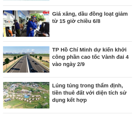
Giá xăng, dầu đồng loạt giảm
từ 15 giờ chiều 6/8
TP Hồ Chí Minh dự kiến khởi
công phần cao tốc Vành đai 4
vào ngày 2/9
Lúng túng trong thẩm định,
tiền thuê đất với diện tích sử
dụng kết hợp