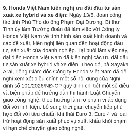
9. Honda Việt Nam kiến nghị ưu đãi đầu tư sản
xuất xe hybrid và xe điện:
Ngày 13/5, đoàn công
tác tỉnh Phú Thọ do ông Phạm Đại Dương, Bí thư
Tỉnh ủy làm Trưởng đoàn đã làm việc với Công ty
Honda Việt Nam về tình hình sản xuất kinh doanh và
các đề xuất, kiến nghị liên quan đến hoạt động đầu
tư, sản xuất của doanh nghiệp. Tại buổi làm việc này,
đại diện Honda Việt Nam đã kiến nghị các ưu đãi đầu
tư sản xuất xe hybrid và xe điện. Theo đó, bà Sayaka
Arai, Tổng Giám đốc Công ty Honda Việt Nam đã đề
nghị xem xét điều chỉnh một số nội dung của Nghị
định số 101/2026/NĐ-CP quy định chi tiết một số điều
và biện pháp để hướng dẫn thi hành Luật Chuyển
giao công nghệ, theo hướng làm rõ phạm vi áp dụng
đối với linh kiện, bổ sung thời gian chuyển tiếp phù
hợp đối với tiêu chuẩn khí thải Euro 3, Euro 4 và loại
trừ hoạt động sản xuất phục vụ xuất khẩu khỏi phạm
vi hạn chế chuyển giao công nghệ.