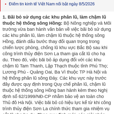
Điểm tin kinh tế Việt Nam nổi bật ngày 8/5/2026
1. Bãi bỏ sử dụng các khu phân lũ, làm chậm lũ
thuộc hệ thống sông Hồng:
Bộ Nông nghiệp và Môi
trường vừa ban hành văn bản về việc bãi bỏ sử dụng
các khu phân lũ, làm chậm lũ thuộc hệ thống sông
Hồng, đánh dấu bước thay đổi quan trọng trong
chiến lược phòng, chống lũ khu vực Bắc Bộ sau khi
công trình thủy điện Sơn La tham gia cắt lũ cho hạ
du. Theo đó, việc bãi bỏ áp dụng đối với các khu
chậm lũ Tam Thanh, Lập Thạch thuộc tỉnh Phú Thọ;
Lương Phú - Quảng Oai, Ba Vì thuộc TP Hà Nội và
hệ thống phân lũ sông Đáy. Các khu vực này trước
đây được quy định trong Quy chế phân lũ, chậm lũ
thuộc hệ thống sông Hồng ban hành kèm theo Nghị
định số 62/1999/NĐ-CP nhằm bảo vệ an toàn cho
Thủ đô Hà Nội. Việc bãi bỏ có hiệu lực kể từ khi công
trình thủy điện Sơn La chính thức tham gia nhiệm vụ