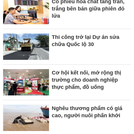
Cổ phiếu hóa chất tăng trần,
trắng bên bán giữa phiên đỏ
lửa
Thi công trở lại Dự án sửa
chữa Quốc lộ 30
Cơ hội kết nối, mở rộng thị
trường cho doanh nghiệp
thực phẩm, đồ uống
Nghêu thương phẩm có giá
cao, người nuôi phấn khởi