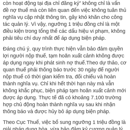
còn hoạt động tại địa chỉ đăng ký” không chỉ là vấn
đề nợ thuế mà còn liên quan đến việc không tuân thủ
nghĩa vụ cập nhật thông tin, gây khó khăn cho công
tác quản lý. Vì vậy, ngưỡng 1 triệu đồng chỉ là một
điều kiện trong tổng thể các dấu hiệu vi phạm, không
phải tiêu chí duy nhất để áp dụng biện pháp.
Đáng chú ý, quy trình thực hiện vẫn bảo đảm quyền
lợi người nộp thuế, tạm hoãn xuất cảnh không được
áp dụng ngay khi phát sinh nợ thuế.Theo dự thảo, cơ
quan thuế phải thông báo trước 30 ngày để người
nộp thuế có thời gian kiểm tra, đối chiếu và hoàn
thành nghĩa vụ. Chỉ khi hết thời hạn này mà vẫn
không khắc phục, biện pháp tạm hoãn xuất cảnh mới
được áp dụng. Thực tế đã có khoảng 7.100 trường
hợp chủ động hoàn thành nghĩa vụ sau khi nhận
thông báo và được hủy bỏ áp dụng biện pháp.
Theo Cục Thuế, việc bổ sung ngưỡng 1 triệu đồng là
giải pháp dung hòa, vừa bảo đảm kỷ cương quản lý,