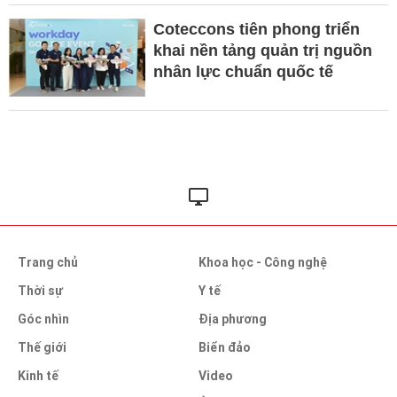
Coteccons tiên phong triển
khai nền tảng quản trị nguồn
nhân lực chuẩn quốc tế
Trang chủ
Khoa học - Công nghệ
Thời sự
Y tế
Góc nhìn
Địa phương
Thế giới
Biển đảo
Kinh tế
Video