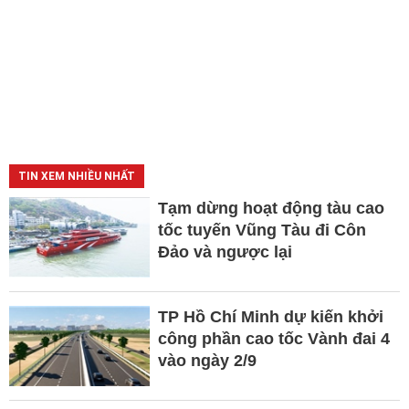
TIN XEM NHIỀU NHẤT
Tạm dừng hoạt động tàu cao
tốc tuyến Vũng Tàu đi Côn
Đảo và ngược lại
TP Hồ Chí Minh dự kiến khởi
công phần cao tốc Vành đai 4
vào ngày 2/9