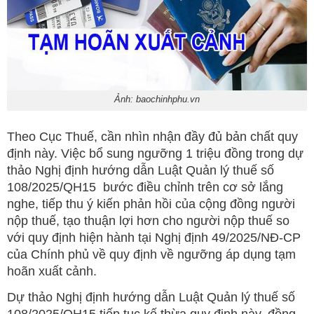
Ảnh: baochinhphu.vn
Theo Cục Thuế, cần nhìn nhận đầy đủ bản chất quy
định này. Việc bổ sung ngưỡng 1 triệu đồng trong dự
thảo Nghị định hướng dẫn Luật Quản lý thuế số
108/2025/QH15 bước điều chỉnh trên cơ sở lắng
nghe, tiếp thu ý kiến phản hồi của cộng đồng người
nộp thuế, tạo thuận lợi hơn cho người nộp thuế so
với quy định hiện hành tại Nghị định 49/2025/NĐ-CP
của Chính phủ về quy định về ngưỡng áp dụng tạm
hoãn xuất cảnh.
Dự thảo Nghị định hướng dẫn Luật Quản lý thuế số
108/2025/QH15 tiếp tục kế thừa quy định này, đồng