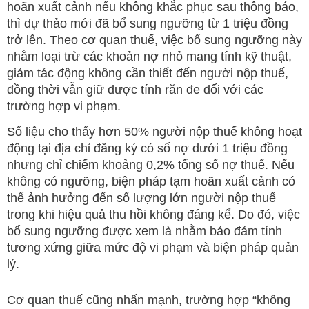
hoãn xuất cảnh nếu không khắc phục sau thông báo,
thì dự thảo mới đã bổ sung ngưỡng từ 1 triệu đồng
trở lên. Theo cơ quan thuế, việc bổ sung ngưỡng này
nhằm loại trừ các khoản nợ nhỏ mang tính kỹ thuật,
giảm tác động không cần thiết đến người nộp thuế,
đồng thời vẫn giữ được tính răn đe đối với các
trường hợp vi phạm.
Số liệu cho thấy hơn 50% người nộp thuế không hoạt
động tại địa chỉ đăng ký có số nợ dưới 1 triệu đồng
nhưng chỉ chiếm khoảng 0,2% tổng số nợ thuế. Nếu
không có ngưỡng, biện pháp tạm hoãn xuất cảnh có
thể ảnh hưởng đến số lượng lớn người nộp thuế
trong khi hiệu quả thu hồi không đáng kể. Do đó, việc
bổ sung ngưỡng được xem là nhằm bảo đảm tính
tương xứng giữa mức độ vi phạm và biện pháp quản
lý.
Cơ quan thuế cũng nhấn mạnh, trường hợp “không