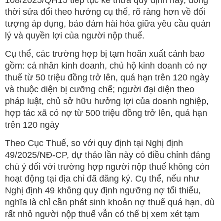
thời sửa đổi theo hướng cụ thể, rõ ràng hơn về đối
tượng áp dụng, bảo đảm hài hòa giữa yêu cầu quản
lý và quyền lợi của người nộp thuế.
Cụ thể, các trường hợp bị tạm hoãn xuất cảnh bao
gồm: cá nhân kinh doanh, chủ hộ kinh doanh có nợ
thuế từ 50 triệu đồng trở lên, quá hạn trên 120 ngày
và thuộc diện bị cưỡng chế; người đại diện theo
pháp luật, chủ sở hữu hưởng lợi của doanh nghiệp,
hợp tác xã có nợ từ 500 triệu đồng trở lên, quá hạn
trên 120 ngày
Theo Cục Thuế, so với quy định tại Nghị định
49/2025/NĐ-CP, dự thảo lần này có điều chỉnh đáng
chú ý đối với trường hợp người nộp thuế không còn
hoạt động tại địa chỉ đã đăng ký. Cụ thể, nếu như
Nghị định 49 không quy định ngưỡng nợ tối thiểu,
nghĩa là chỉ cần phát sinh khoản nợ thuế quá hạn, dù
rất nhỏ người nộp thuế vẫn có thể bị xem xét tạm