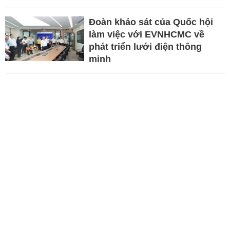
Đoàn khảo sát của Quốc hội
làm việc với EVNHCMC về
phát triển lưới điện thông
minh