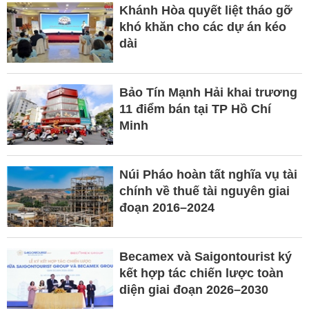
Khánh Hòa quyết liệt tháo gỡ
khó khăn cho các dự án kéo
dài
Bảo Tín Mạnh Hải khai trương
11 điểm bán tại TP Hồ Chí
Minh
Núi Pháo hoàn tất nghĩa vụ tài
chính về thuế tài nguyên giai
đoạn 2016–2024
Becamex và Saigontourist ký
kết hợp tác chiến lược toàn
diện giai đoạn 2026–2030