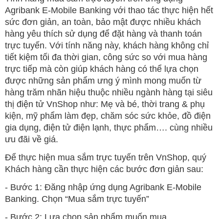
Agribank E-Mobile Banking với thao tác thực hiện hết
sức đơn giản, an toàn, bảo mật được nhiều khách
hàng yêu thích sử dụng để đặt hàng và thanh toán
trực tuyến. Với tính năng này, khách hàng không chỉ
tiết kiệm tối đa thời gian, công sức so với mua hàng
trực tiếp mà còn giúp khách hàng có thể lựa chọn
được những sản phẩm ưng ý mình mong muốn từ
hàng trăm nhãn hiệu thuộc nhiều ngành hàng tại siêu
thị điện tử VnShop như: Mẹ và bé, thời trang & phụ
kiện, mỹ phẩm làm đẹp, chăm sóc sức khỏe, đồ điện
gia dụng, điện tử điện lạnh, thực phẩm…. cùng nhiều
ưu đãi về giá.
Để thực hiện mua sắm trực tuyến trên VnShop, quý
Khách hàng cần thực hiện các bước đơn giản sau:
- Bước 1: Đăng nhập ứng dụng Agribank E-Mobile
Banking. Chọn “Mua sắm trực tuyến”
- Bước 2: Lựa chọn sản phẩm muốn mua