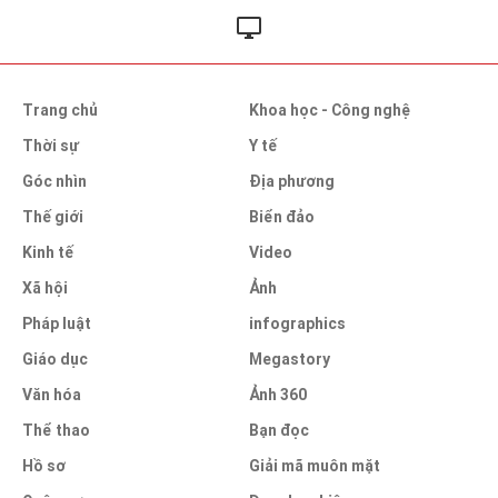
Trang chủ
Khoa học - Công nghệ
Thời sự
Y tế
Góc nhìn
Địa phương
Thế giới
Biển đảo
Kinh tế
Video
Xã hội
Ảnh
Pháp luật
infographics
Giáo dục
Megastory
Văn hóa
Ảnh 360
Thể thao
Bạn đọc
Hồ sơ
Giải mã muôn mặt