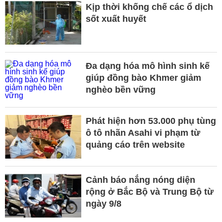
Kịp thời khống chế các ổ dịch
sốt xuất huyết
Đa dạng hóa mô hình sinh kế
giúp đồng bào Khmer giảm
nghèo bền vững
Phát hiện hơn 53.000 phụ tùng
ô tô nhãn Asahi vi phạm từ
quảng cáo trên website
Cảnh báo nắng nóng diện
rộng ở Bắc Bộ và Trung Bộ từ
ngày 9/8