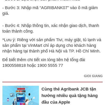
- Bước 3: Nhập mã “AGRIBANK07” vào ô mã giảm
giá.
- Bước 4: Nhập thông tin, xác nhận giao dịch, thanh
toán thành công.
*Lưu ý: Riêng với sản phẩm Tivi, máy giặt, tủ lạnh và
sản phẩm tại VinMart chỉ áp dụng cho khách hàng
nhận hàng tại thành phố Hà Nội và TP. Hồ Chí Minh.
Để biết thêm chi tiết xin lòng liên hệ tổng đài
1900558818 hoặc 1900 5555 77
GIOI GIANG
Cùng thẻ Agribank JCB tận
hưởng nhiều quà tặng hàng
đầu của Apple