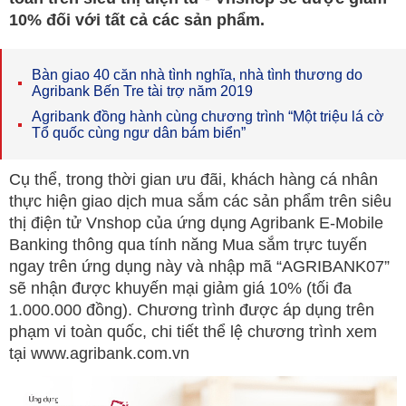
10% đối với tất cả các sản phẩm.
Bàn giao 40 căn nhà tình nghĩa, nhà tình thương do
Agribank Bến Tre tài trợ năm 2019
Agribank đồng hành cùng chương trình “Một triệu lá cờ
Tổ quốc cùng ngư dân bám biển”
Cụ thể, trong thời gian ưu đãi, khách hàng cá nhân
thực hiện giao dịch mua sắm các sản phẩm trên siêu
thị điện tử Vnshop của ứng dụng Agribank E-Mobile
Banking thông qua tính năng Mua sắm trực tuyến
ngay trên ứng dụng này và nhập mã “AGRIBANK07”
sẽ nhận được khuyến mại giảm giá 10% (tối đa
1.000.000 đồng). Chương trình được áp dụng trên
phạm vi toàn quốc, chi tiết thể lệ chương trình xem
tại www.agribank.com.vn