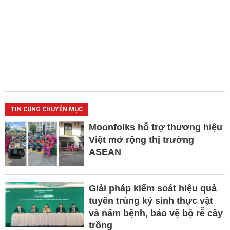
TIN CÙNG CHUYÊN MỤC
Moonfolks hỗ trợ thương hiệu
Việt mở rộng thị trường
ASEAN
Giải pháp kiểm soát hiệu quả
tuyến trùng ký sinh thực vật
và nấm bệnh, bảo vệ bộ rễ cây
trồng