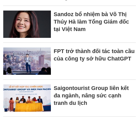
Sandoz bổ nhiệm bà Võ Thị
Thúy Hà làm Tổng Giám đốc
tại Việt Nam
FPT trở thành đối tác toàn cầu
của công ty sở hữu ChatGPT
Saigontourist Group liên kết
đa ngành, nâng sức cạnh
tranh du lịch