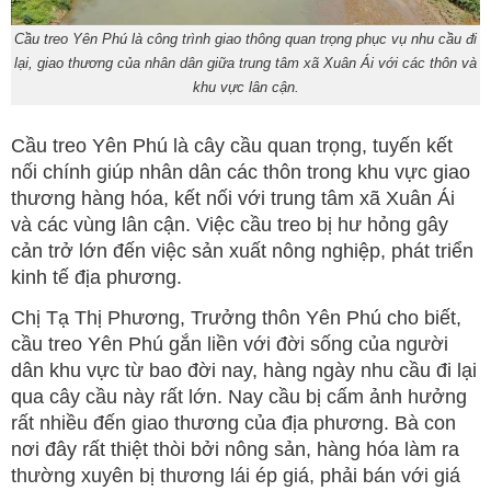
Cầu treo Yên Phú là công trình giao thông quan trọng phục vụ nhu cầu đi
lại, giao thương của nhân dân giữa trung tâm xã Xuân Ái với các thôn và
khu vực lân cận.
Cầu treo Yên Phú là cây cầu quan trọng, tuyến kết
nối chính giúp nhân dân các thôn trong khu vực giao
thương hàng hóa, kết nối với trung tâm xã Xuân Ái
và các vùng lân cận. Việc cầu treo bị hư hỏng gây
cản trở lớn đến việc sản xuất nông nghiệp, phát triển
kinh tế địa phương.
Chị Tạ Thị Phương, Trưởng thôn Yên Phú cho biết,
cầu treo Yên Phú gắn liền với đời sống của người
dân khu vực từ bao đời nay, hàng ngày nhu cầu đi lại
qua cây cầu này rất lớn. Nay cầu bị cấm ảnh hưởng
rất nhiều đến giao thương của địa phương. Bà con
nơi đây rất thiệt thòi bởi nông sản, hàng hóa làm ra
thường xuyên bị thương lái ép giá, phải bán với giá