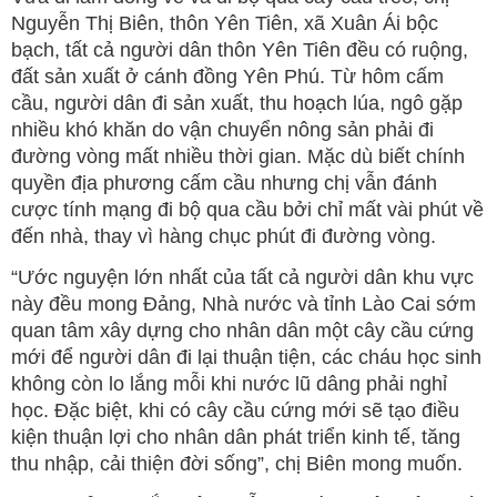
Nguyễn Thị Biên, thôn Yên Tiên, xã Xuân Ái bộc
bạch, tất cả người dân thôn Yên Tiên đều có ruộng,
đất sản xuất ở cánh đồng Yên Phú. Từ hôm cấm
cầu, người dân đi sản xuất, thu hoạch lúa, ngô gặp
nhiều khó khăn do vận chuyển nông sản phải đi
đường vòng mất nhiều thời gian. Mặc dù biết chính
quyền địa phương cấm cầu nhưng chị vẫn đánh
cược tính mạng đi bộ qua cầu bởi chỉ mất vài phút về
đến nhà, thay vì hàng chục phút đi đường vòng.
“Ước nguyện lớn nhất của tất cả người dân khu vực
này đều mong Đảng, Nhà nước và tỉnh Lào Cai sớm
quan tâm xây dựng cho nhân dân một cây cầu cứng
mới để người dân đi lại thuận tiện, các cháu học sinh
không còn lo lắng mỗi khi nước lũ dâng phải nghỉ
học. Đặc biệt, khi có cây cầu cứng mới sẽ tạo điều
kiện thuận lợi cho nhân dân phát triển kinh tế, tăng
thu nhập, cải thiện đời sống”, chị Biên mong muốn.