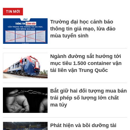
TIN MỚI
Trường đại học cảnh báo
thông tin giả mạo, lừa đảo
mùa tuyển sinh
Ngành đường sắt hướng tới
mục tiêu 1.500 container vận
tải liên vận Trung Quốc
Bắt giữ hai đối tượng mua bán
trái phép số lượng lớn chất
ma túy
Phát hiện và bồi dưỡng tài