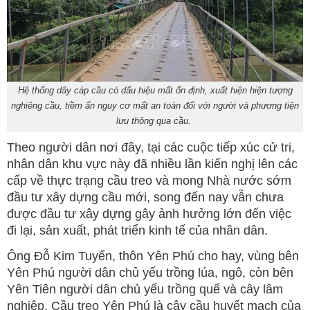
Hệ thống dây cáp cầu có dấu hiệu mất ổn định, xuất hiện hiện tượng
nghiêng cầu, tiềm ẩn nguy cơ mất an toàn đối với người và phương tiện
lưu thông qua cầu.
Theo người dân nơi đây, tại các cuộc tiếp xúc cử tri,
nhân dân khu vực này đã nhiều lần kiến nghị lên các
cấp về thực trạng cầu treo và mong Nhà nước sớm
đầu tư xây dựng cầu mới, song đến nay vẫn chưa
được đầu tư xây dựng gây ảnh hưởng lớn đến việc
đi lại, sản xuất, phát triển kinh tế của nhân dân.
Ông Đỗ Kim Tuyến, thôn Yên Phú cho hay, vùng bên
Yên Phú người dân chủ yếu trồng lúa, ngô, còn bên
Yên Tiên người dân chủ yếu trồng quế và cây lâm
nghiệp. Cầu treo Yên Phú là cây cầu huyết mạch của