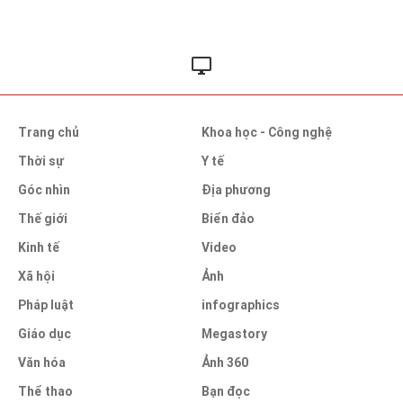
Trang chủ
Khoa học - Công nghệ
Thời sự
Y tế
Góc nhìn
Địa phương
Thế giới
Biển đảo
Kinh tế
Video
Xã hội
Ảnh
Pháp luật
infographics
Giáo dục
Megastory
Văn hóa
Ảnh 360
Thể thao
Bạn đọc