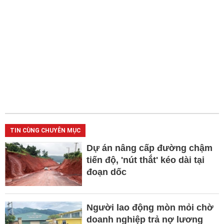
TIN CÙNG CHUYÊN MỤC
Dự án nâng cấp đường chậm
tiến độ, 'nút thắt' kéo dài tại
đoạn dốc
Người lao động mòn mỏi chờ
doanh nghiệp trả nợ lương