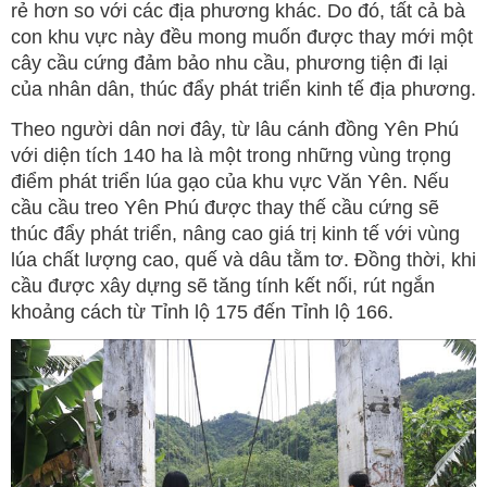
rẻ hơn so với các địa phương khác. Do đó, tất cả bà
con khu vực này đều mong muốn được thay mới một
cây cầu cứng đảm bảo nhu cầu, phương tiện đi lại
của nhân dân, thúc đẩy phát triển kinh tế địa phương.
Theo người dân nơi đây, từ lâu cánh đồng Yên Phú
với diện tích 140 ha là một trong những vùng trọng
điểm phát triển lúa gạo của khu vực Văn Yên. Nếu
cầu cầu treo Yên Phú được thay thế cầu cứng sẽ
thúc đẩy phát triển, nâng cao giá trị kinh tế với vùng
lúa chất lượng cao, quế và dâu tằm tơ. Đồng thời, khi
cầu được xây dựng sẽ tăng tính kết nối, rút ngắn
khoảng cách từ Tỉnh lộ 175 đến Tỉnh lộ 166.