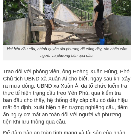
Hai bên đầu cầu, chính quyền địa phương đã căng dây, rào chắn cấm
người và phương tiện qua cầu.
Trao đổi với phóng viên, ông Hoàng Xuân Hùng, Phó
Chủ tịch UBND xã Xuân Ái cho biết, ngay sau khi xảy
ra mưa dông, UBND xã Xuân Ái đã tổ chức kiểm tra
thực tế hiện trạng cầu treo Yên Phú, qua kiểm tra
ban đầu cho thấy, hệ thống dây cáp cầu có dấu hiệu
mất ổn định, xuất hiện hiện tượng nghiêng cầu, tiềm
ẩn nguy cơ mất an toàn đối với người và phương
tiện khi lưu thông qua cầu.
Để đảm bảo an toàn tính mạng và tài sản của nhân