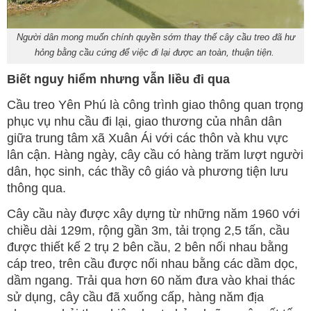
Người dân mong muốn chính quyền sớm thay thế cây cầu treo đã hư
hỏng bằng cầu cứng để việc đi lại được an toàn, thuận tiện.
Biết nguy hiểm nhưng vẫn liều đi qua
Cầu treo Yên Phú là công trình giao thông quan trọng
phục vụ nhu cầu đi lại, giao thương của nhân dân
giữa trung tâm xã Xuân Ái với các thôn và khu vực
lân cận. Hàng ngày, cây cầu có hàng trăm lượt người
dân, học sinh, các thầy cô giáo và phương tiện lưu
thông qua.
Cây cầu này được xây dựng từ những năm 1960 với
chiều dài 129m, rộng gần 3m, tải trọng 2,5 tấn, cầu
được thiết kế 2 trụ 2 bên cầu, 2 bên nối nhau bằng
cáp treo, trên cầu được nối nhau bằng các dầm dọc,
dầm ngang. Trải qua hơn 60 năm đưa vào khai thác
sử dụng, cây cầu đã xuống cấp, hàng năm địa