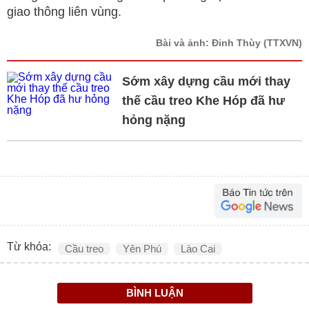
giao thông liên vùng.
Bài và ảnh: Đinh Thùy
(TTXVN)
Sớm xây dựng cầu mới thay
thế cầu treo Khe Hóp đã hư
hỏng nặng
Từ khóa:
Cầu treo
Yên Phú
Lào Cai
BÌNH LUẬN