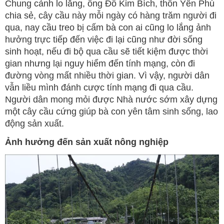
Chung cảnh lo lắng, ông Đỗ Kim Bích, thôn Yên Phú
chia sẻ, cây cầu này mỗi ngày có hàng trăm người đi
qua, nay cầu treo bị cấm bà con ai cũng lo lắng ảnh
hưởng trực tiếp đến việc đi lại cũng như đời sống
sinh hoạt, nếu đi bộ qua cầu sẽ tiết kiệm được thời
gian nhưng lại nguy hiểm đến tính mạng, còn đi
đường vòng mất nhiều thời gian. Vì vậy, người dân
vẫn liều mình đánh cược tính mạng đi qua cầu.
Người dân mong mỏi được Nhà nước sớm xây dựng
một cây cầu cứng giúp bà con yên tâm sinh sống, lao
động sản xuất.
Ảnh hưởng đến sản xuất nông nghiệp