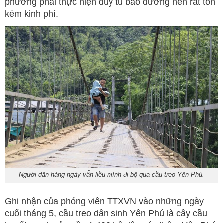
phương phải thực hiện duy tu bảo dưỡng nên rất tốn
kém kinh phí.
Người dân hàng ngày vẫn liều mình đi bộ qua cầu treo Yên Phú.
Ghi nhận của phóng viên TTXVN vào những ngày
cuối tháng 5, cầu treo dân sinh Yên Phú là cây cầu