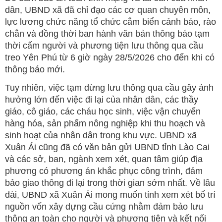
dân, UBND xã đã chỉ đạo các cơ quan chuyên môn,
lực lương chức năng tổ chức cắm biển cảnh báo, rào
chắn và đồng thời ban hành văn bản thông báo tạm
thời cấm người và phương tiện lưu thông qua cầu
treo Yên Phú từ 6 giờ ngày 28/5/2026 cho đến khi có
thông báo mới.
Tuy nhiên, việc tạm dừng lưu thông qua cầu gây ảnh
hưởng lớn đến việc đi lại của nhân dân, các thầy
giáo, cô giáo, các cháu học sinh, việc vận chuyển
hàng hóa, sản phẩm nông nghiệp khi thu hoạch và
sinh hoạt của nhân dân trong khu vực. UBND xã
Xuân Ái cũng đã có văn bản gửi UBND tỉnh Lào Cai
và các sở, ban, ngành xem xét, quan tâm giúp địa
phương có phương án khắc phục công trình, đảm
bảo giao thông đi lại trong thời gian sớm nhất. Về lâu
dài, UBND xã Xuân Ái mong muốn tỉnh xem xét bố trí
nguồn vốn xây dựng cầu cứng nhằm đảm bảo lưu
thông an toàn cho người và phương tiện và kết nối