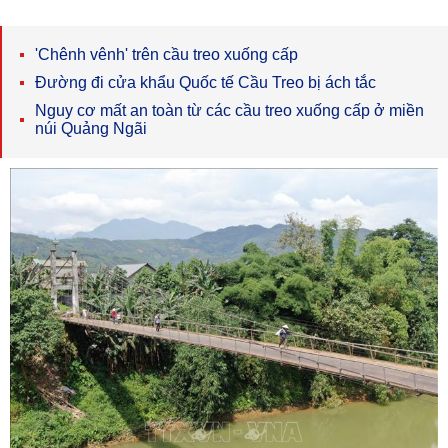
'Chênh vênh' trên cầu treo xuống cấp
Đường đi cửa khẩu Quốc tế Cầu Treo bị ách tắc
Nguy cơ mất an toàn từ các cầu treo xuống cấp ở miền
núi Quảng Ngãi