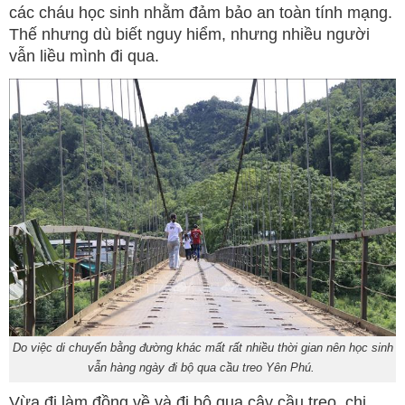
các cháu học sinh nhằm đảm bảo an toàn tính mạng.
Thế nhưng dù biết nguy hiểm, nhưng nhiều người
vẫn liều mình đi qua.
Do việc di chuyển bằng đường khác mất rất nhiều thời gian nên học sinh
vẫn hàng ngày đi bộ qua cầu treo Yên Phú.
Vừa đi làm đồng về và đi bộ qua cây cầu treo, chị