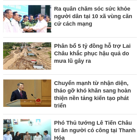
Ra quân chăm sóc sức khỏe
người dân tại 10 xã vùng căn
cứ cách mạng
Phân bổ 5 tỷ đồng hỗ trợ Lai
Châu khắc phục hậu quả do
mưa lũ gây ra
Chuyển mạnh từ nhận diện,
tháo gỡ khó khăn sang hoàn
thiện nền tảng kiến tạo phát
triển
Phó Thủ tướng Lê Tiến Châu
tri ân người có công tại Thanh
Hóa