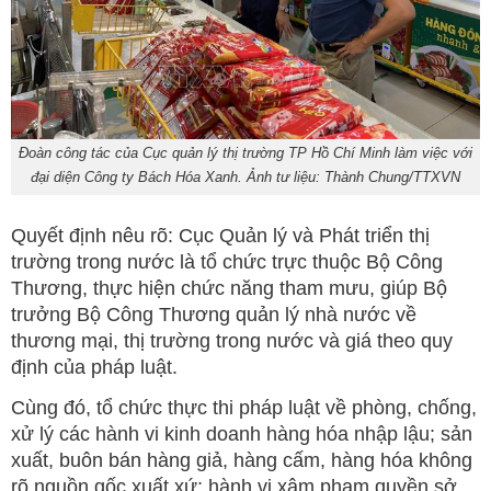
Đoàn công tác của Cục quản lý thị trường TP Hồ Chí Minh làm việc với
đại diện Công ty Bách Hóa Xanh. Ảnh tư liệu: Thành Chung/TTXVN
Quyết định nêu rõ: Cục Quản lý và Phát triển thị
trường trong nước là tổ chức trực thuộc Bộ Công
Thương, thực hiện chức năng tham mưu, giúp Bộ
trưởng Bộ Công Thương quản lý nhà nước về
thương mại, thị trường trong nước và giá theo quy
định của pháp luật.
Cùng đó, tổ chức thực thi pháp luật về phòng, chống,
xử lý các hành vi kinh doanh hàng hóa nhập lậu; sản
xuất, buôn bán hàng giả, hàng cấm, hàng hóa không
rõ nguồn gốc xuất xứ; hành vi xâm phạm quyền sở