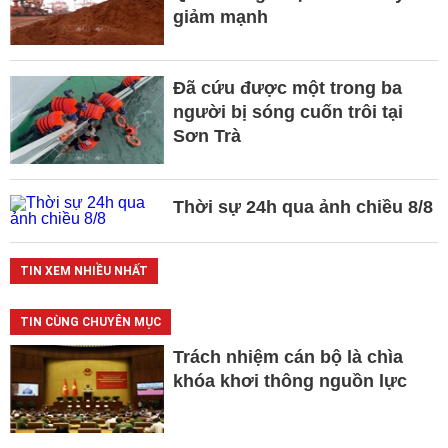
giảm mạnh
Đã cứu được một trong ba
người bị sóng cuốn trôi tại
Sơn Trà
Thời sự 24h qua ảnh chiều 8/8
TIN XEM NHIỀU NHẤT
TIN CÙNG CHUYÊN MỤC
Trách nhiệm cán bộ là chìa
khóa khơi thông nguồn lực