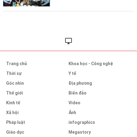
Trang chủ
Khoa học - Công nghệ
Thời sự
Y tế
Góc nhìn
Địa phương
Thế giới
Biển đảo
Kinh tế
Video
Xã hội
Ảnh
Pháp luật
infographics
Giáo dục
Megastory