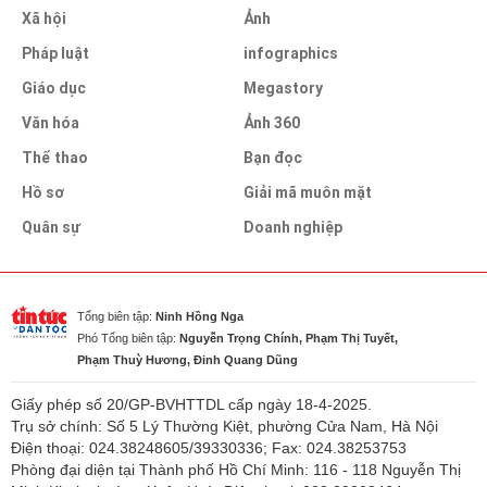
Xã hội
Ảnh
Pháp luật
infographics
Giáo dục
Megastory
Văn hóa
Ảnh 360
Thể thao
Bạn đọc
Hồ sơ
Giải mã muôn mặt
Quân sự
Doanh nghiệp
Tổng biên tập:
Ninh Hồng Nga
Phó Tổng biên tập:
Nguyễn Trọng Chính, Phạm Thị Tuyết,
Phạm Thuỳ Hương, Đinh Quang Dũng
Giấy phép số 20/GP-BVHTTDL cấp ngày 18-4-2025.
Trụ sở chính: Số 5 Lý Thường Kiệt, phường Cửa Nam, Hà Nội
Điện thoại: 024.38248605/39330336; Fax: 024.38253753
Phòng đại diện tại Thành phố Hồ Chí Minh: 116 - 118 Nguyễn Thị