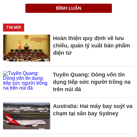
BÌNH LUẬN
TIN MỚI
Hoàn thiện quy định về lưu
chiểu, quản lý xuất bản phẩm
điện tử
Tuyên Quang: Dòng vốn tín
dụng tiếp sức người trồng na
trên núi đá
Australia: Hai máy bay suýt va
chạm tại sân bay Sydney