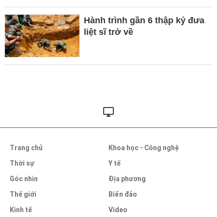
Hành trình gần 6 thập kỷ đưa
liệt sĩ trở về
Trang chủ
Khoa học - Công nghệ
Thời sự
Y tế
Góc nhìn
Địa phương
Thế giới
Biển đảo
Kinh tế
Video