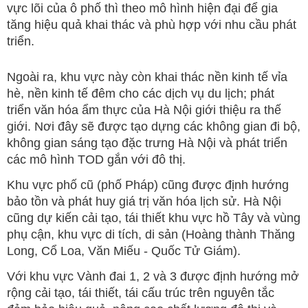
vực lõi của ô phố thì theo mô hình hiện đại để gia
tăng hiệu quả khai thác và phù hợp với nhu cầu phát
triển.
Ngoài ra, khu vực này còn khai thác nền kinh tế vỉa
hè, nền kinh tế đêm cho các dịch vụ du lịch; phát
triển văn hóa ẩm thực của Hà Nội giới thiệu ra thế
giới. Nơi đây sẽ được tạo dựng các không gian đi bộ,
không gian sáng tạo đặc trưng Hà Nội và phát triển
các mô hình TOD gắn với đô thị.
Khu vực phố cũ (phố Pháp) cũng được định hướng
bảo tồn và phát huy giá trị văn hóa lịch sử. Hà Nội
cũng dự kiến cải tạo, tái thiết khu vực hồ Tây và vùng
phụ cận, khu vực di tích, di sản (Hoàng thành Thăng
Long, Cổ Loa, Văn Miếu - Quốc Tử Giám).
Với khu vực Vành đai 1, 2 và 3 được định hướng mở
rộng cải tạo, tái thiết, tái cấu trúc trên nguyên tắc