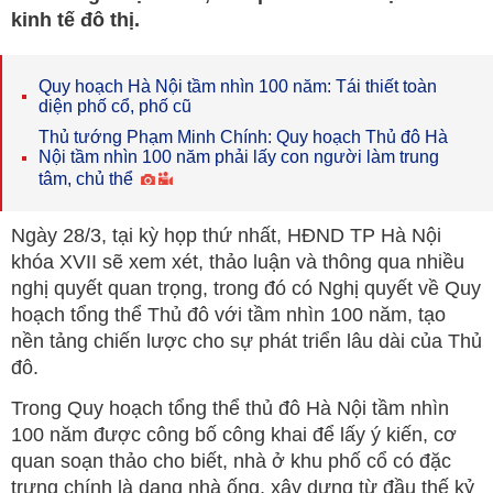
kinh tế đô thị.
Quy hoạch Hà Nội tầm nhìn 100 năm: Tái thiết toàn
diện phố cổ, phố cũ
Thủ tướng Phạm Minh Chính: Quy hoạch Thủ đô Hà
Nội tầm nhìn 100 năm phải lấy con người làm trung
tâm, chủ thể
Ngày 28/3, tại kỳ họp thứ nhất, HĐND TP Hà Nội
khóa XVII sẽ xem xét, thảo luận và thông qua nhiều
nghị quyết quan trọng, trong đó có Nghị quyết về Quy
hoạch tổng thể Thủ đô với tầm nhìn 100 năm, tạo
nền tảng chiến lược cho sự phát triển lâu dài của Thủ
đô.
Trong Quy hoạch tổng thể thủ đô Hà Nội tầm nhìn
100 năm được công bố công khai để lấy ý kiến, cơ
quan soạn thảo cho biết, nhà ở khu phố cổ có đặc
trưng chính là dạng nhà ống, xây dựng từ đầu thế kỷ