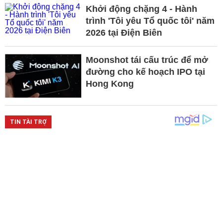
Khởi động chặng 4 - Hành
trình 'Tôi yêu Tổ quốc tôi' năm
2026 tại Điện Biên
Moonshot tái cấu trúc để mở
đường cho kế hoạch IPO tại
Hong Kong