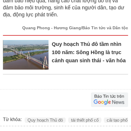
đảm bảo hiệu quả, nâng cao chất lượng đô thị và
đảm bảo môi trường, sinh kế của người dân, tạo dư
địa, động lực phát triển.
Quang Phong - Hương Giang/Báo Tin tức và Dân tộc
Quy hoạch Thủ đô tầm nhìn
100 năm: Sông Hồng là trục
cảnh quan sinh thái - văn hóa
Từ khóa:
Quy hoạch Thủ đô
tái thiết phố cổ
cải tạo phố 