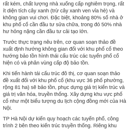
rất kém, chất lượng nhà xuống cấp nghiêm trọng, rất
ít diện tích cây xanh (trừ cây xanh ven vỉa hè) và
không gian vui chơi. Đặc biệt, khoảng 80% số nhà ở
khu phố cổ cần đầu tư sửa chữa, trong đó 50% nhà
hư hỏng nặng cần đầu tư cải tạo lớn.
Trước thực trạng nêu trên, cơ quan soạn thảo đề
xuất định hướng không gian đối với khu phố cổ theo
hướng bảo tồn hình thái cấu trúc các tuyến phố cổ
hiện có và phân vùng cấp độ bảo tồn.
Khi tiến hành tái cấu trúc đô thị, cơ quan soạn thảo
đề xuất đối với khu phố cổ (khu vực 36 phố phường,
rộng 81 ha) sẽ bảo tồn, phục dựng giá trị kiến trúc và
giá trị văn hóa, truyền thống. Xây dựng khu vực phố
cổ như một biểu tượng du lịch cộng đồng mới của Hà
Nội.
TP Hà Nội dự kiến quy hoạch các tuyến phố, công
trình 2 bên theo kiến trúc truyền thống. Riêng khu