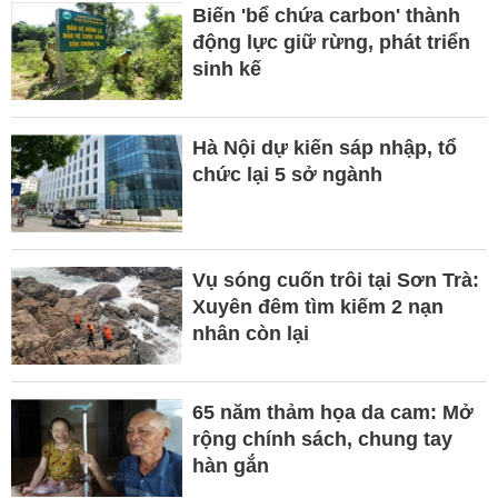
Biến 'bể chứa carbon' thành
động lực giữ rừng, phát triển
sinh kế
Hà Nội dự kiến sáp nhập, tổ
chức lại 5 sở ngành
Vụ sóng cuốn trôi tại Sơn Trà:
Xuyên đêm tìm kiếm 2 nạn
nhân còn lại
65 năm thảm họa da cam: Mở
rộng chính sách, chung tay
hàn gắn