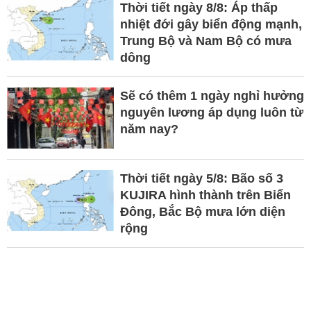
Thời tiết ngày 8/8: Áp thấp
nhiệt đới gây biển động mạnh,
Trung Bộ và Nam Bộ có mưa
dông
Sẽ có thêm 1 ngày nghỉ hưởng
nguyên lương áp dụng luôn từ
năm nay?
Thời tiết ngày 5/8: Bão số 3
KUJIRA hình thành trên Biển
Đông, Bắc Bộ mưa lớn diện
rộng