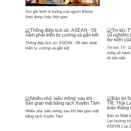
Gìn giữ kinh lá buông của người Khmer
theo dòng chảy thời gian
Thông điệp lịch sử: ASEAN - 59 năm phát
Tin tức TV: L
triển tự cường và gắn kết
trọng về hành
AI tiên tiến
Nhiều nhà 'siêu mỏng' sau khi bàn giao mặt
Bản tin Nhật 
bằng rạch Xuyên Tâm
Lan hướng tới
ASEAN Cup 2