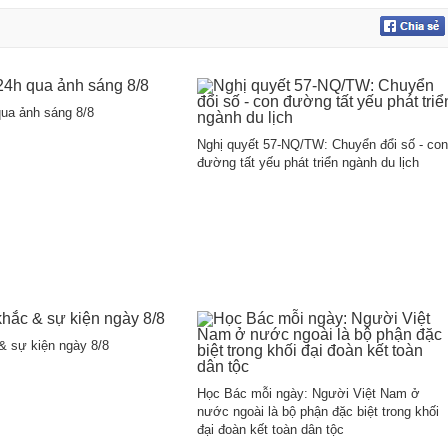
0
ua ảnh sáng 8/8
Nghị quyết 57-NQ/TW: Chuyển đổi số - con
đường tất yếu phát triển ngành du lịch
& sự kiện ngày 8/8
Học Bác mỗi ngày: Người Việt Nam ở
nước ngoài là bộ phận đặc biệt trong khối
đại đoàn kết toàn dân tộc