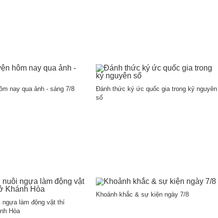
ôm nay qua ảnh - sáng 7/8
Đánh thức ký ức quốc gia trong kỷ nguyên
số
Khoảnh khắc & sự kiện ngày 7/8
i ngựa làm động vật thí
nh Hòa