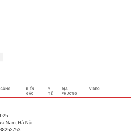
- CÔNG
BIỂN
Y
ĐỊA
VIDEO
ĐẢO
TẾ
PHƯƠNG
025.
ửa Nam, Hà Nội
.38253753