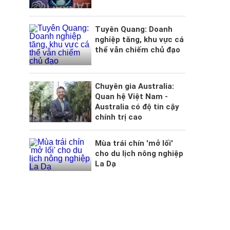
Tuyên Quang: Doanh
nghiệp tăng, khu vực cá
thể vẫn chiếm chủ đạo
Chuyên gia Australia:
Quan hệ Việt Nam -
Australia có độ tin cậy
chính trị cao
Mùa trái chín 'mở lối'
cho du lịch nông nghiệp
La Dạ