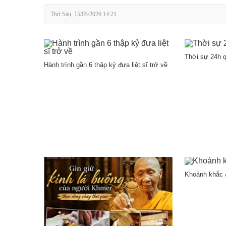
Thứ Sáu, 15/05/2026 14:21
Thời sự 24h q
Hành trình gần 6 thập kỷ đưa liệt sĩ trở về
Khoảnh khắc 