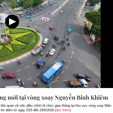
ồng mới tại vòng xoay Nguyễn Bỉnh Khiêm
iên quan về việc điều chỉnh tổ chức giao thông tại khu vực vòng xoay Điện
thí điểm từ ngày 23/5 đến 23/6/2026.(
đọc thêm
)