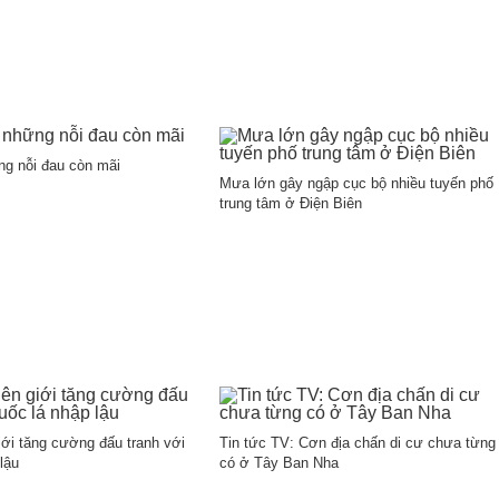
ng nỗi đau còn mãi
Mưa lớn gây ngập cục bộ nhiều tuyến phố
trung tâm ở Điện Biên
giới tăng cường đấu tranh với
Tin tức TV: Cơn địa chấn di cư chưa từng
lậu
có ở Tây Ban Nha