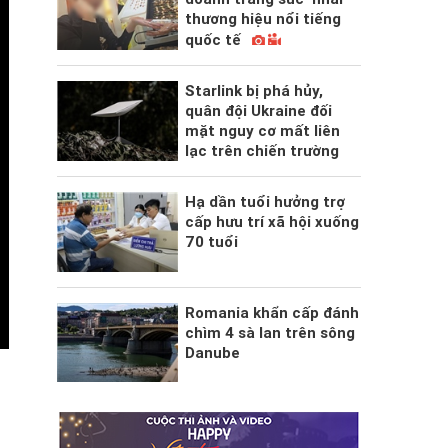
thương hiệu nổi tiếng
quốc tế
Starlink bị phá hủy,
quân đội Ukraine đối
mặt nguy cơ mất liên
lạc trên chiến trường
Hạ dần tuổi hưởng trợ
cấp hưu trí xã hội xuống
70 tuổi
Romania khẩn cấp đánh
chìm 4 sà lan trên sông
Danube