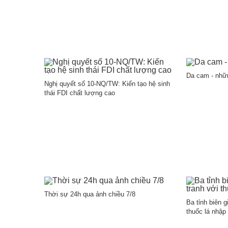
Da cam - nhữ
Nghị quyết số 10-NQ/TW: Kiến tạo hệ sinh
thái FDI chất lượng cao
Thời sự 24h qua ảnh chiều 7/8
Ba tỉnh biên 
thuốc lá nhập 