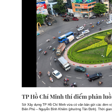
TP Hồ Chí Minh thí điểm phân lu
Sở Xây dựng TP Hồ Chí Minh vừa có văn bản gửi các đơn vị l
Biên Phủ – Nguyễn Bỉnh Khiêm (phường Tân Định). Thời gian 