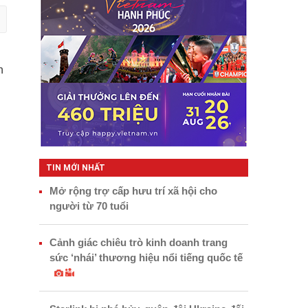
TIN MỚI NHẤT
Mở rộng trợ cấp hưu trí xã hội cho
người từ 70 tuổi
Cảnh giác chiêu trò kinh doanh trang
sức ‘nhái’ thương hiệu nổi tiếng quốc tế