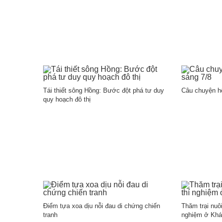
Tái thiết sông Hồng: Bước đột phá tư duy
Câu chuyện h
quy hoạch đô thị
Điểm tựa xoa dịu nỗi đau di chứng chiến
Thăm trại nuô
tranh
nghiệm ở Khá