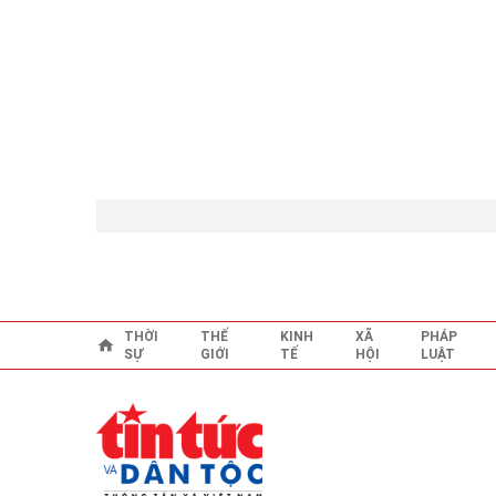
THỜI
THẾ
KINH
XÃ
PHÁP
SỰ
GIỚI
TẾ
HỘI
LUẬT