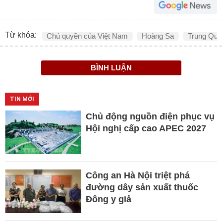
Từ khóa:
Chủ quyền của Việt Nam
Hoàng Sa
Trung Qu
BÌNH LUẬN
TIN MỚI
Chủ động nguồn điện phục vụ
Hội nghị cấp cao APEC 2027
Công an Hà Nội triệt phá
đường dây sản xuất thuốc
Đông y giả