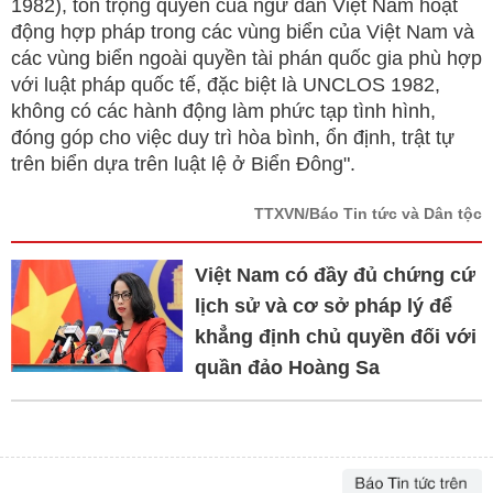
1982), tôn trọng quyền của ngư dân Việt Nam hoạt
động hợp pháp trong các vùng biển của Việt Nam và
các vùng biển ngoài quyền tài phán quốc gia phù hợp
với luật pháp quốc tế, đặc biệt là UNCLOS 1982,
không có các hành động làm phức tạp tình hình,
đóng góp cho việc duy trì hòa bình, ổn định, trật tự
trên biển dựa trên luật lệ ở Biển Đông".
TTXVN/Báo Tin tức và Dân tộc
Việt Nam có đầy đủ chứng cứ
lịch sử và cơ sở pháp lý để
khẳng định chủ quyền đối với
quần đảo Hoàng Sa