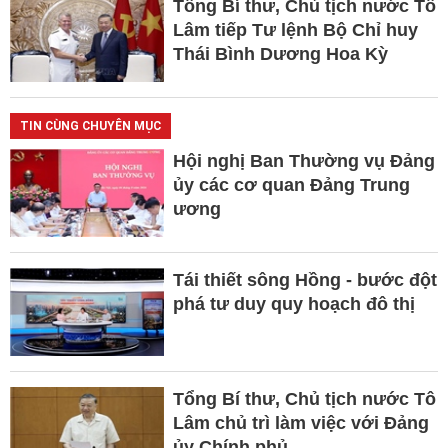
Tổng Bí thư, Chủ tịch nước Tô
Lâm tiếp Tư lệnh Bộ Chỉ huy
Thái Bình Dương Hoa Kỳ
TIN CÙNG CHUYÊN MỤC
Hội nghị Ban Thường vụ Đảng
ủy các cơ quan Đảng Trung
ương
Tái thiết sông Hồng - bước đột
phá tư duy quy hoạch đô thị
Tổng Bí thư, Chủ tịch nước Tô
Lâm chủ trì làm việc với Đảng
ủy Chính phủ