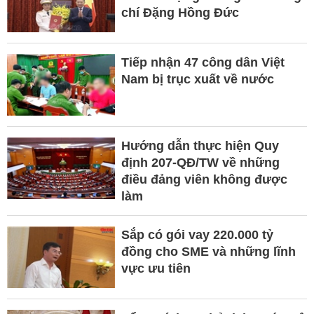
chí Đặng Hồng Đức
Tiếp nhận 47 công dân Việt
Nam bị trục xuất về nước
Hướng dẫn thực hiện Quy
định 207-QĐ/TW về những
điều đảng viên không được
làm
Sắp có gói vay 220.000 tỷ
đồng cho SME và những lĩnh
vực ưu tiên