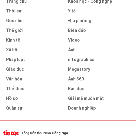
Trang chủ
Khoa học - Công nghệ
Thời sự
Y tế
Góc nhìn
Địa phương
Thế giới
Biển đảo
Kinh tế
Video
Xã hội
Ảnh
Pháp luật
infographics
Giáo dục
Megastory
Văn hóa
Ảnh 360
Thể thao
Bạn đọc
Hồ sơ
Giải mã muôn mặt
Quân sự
Doanh nghiệp
Tổng biên tập:
Ninh Hồng Nga