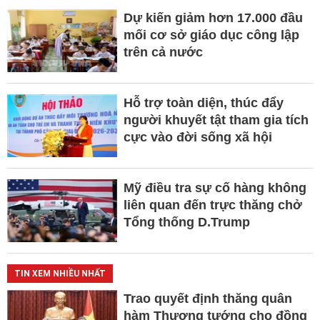
Dự kiến giảm hơn 17.000 đầu
mối cơ sở giáo dục công lập
trên cả nước
Hỗ trợ toàn diện, thúc đẩy
người khuyết tật tham gia tích
cực vào đời sống xã hội
Mỹ điều tra sự cố hàng không
liên quan đến trực thăng chở
Tổng thống D.Trump
TIN XEM NHIỀU NHẤT
Trao quyết định thăng quân
hàm Thượng tướng cho đồng