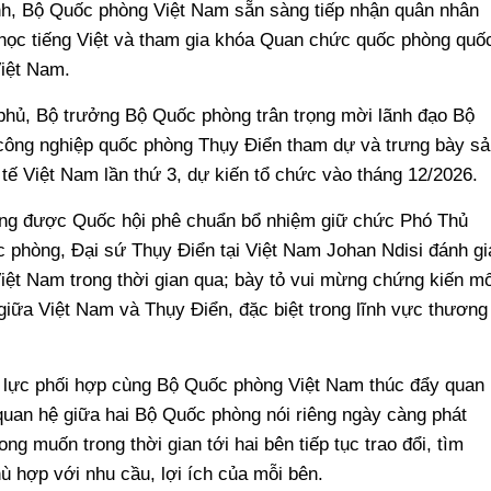
h, Bộ Quốc phòng Việt Nam sẵn sàng tiếp nhận quân nhân
ọc tiếng Việt và tham gia khóa Quan chức quốc phòng quố
Việt Nam.
phủ, Bộ trưởng Bộ Quốc phòng trân trọng mời lãnh đạo Bộ
ông nghiệp quốc phòng Thụy Điển tham dự và trưng bày sả
tế Việt Nam lần thứ 3, dự kiến tổ chức vào tháng 12/2026.
g được Quốc hội phê chuẩn bổ nhiệm giữ chức Phó Thủ
 phòng, Đại sứ Thụy Điển tại Việt Nam Johan Ndisi đánh gi
iệt Nam trong thời gian qua; bày tỏ vui mừng chứng kiến mố
giữa Việt Nam và Thụy Điển, đặc biệt trong lĩnh vực thương
ỗ lực phối hợp cùng Bộ Quốc phòng Việt Nam thúc đẩy quan
quan hệ giữa hai Bộ Quốc phòng nói riêng ngày càng phát
ng muốn trong thời gian tới hai bên tiếp tục trao đổi, tìm
ù hợp với nhu cầu, lợi ích của mỗi bên.