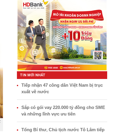
TIN MỚI NHẤT
Tiếp nhận 47 công dân Việt Nam bị trục
xuất về nước
Sắp có gói vay 220.000 tỷ đồng cho SME
và những lĩnh vực ưu tiên
:
Tổng Bí thư, Chủ tịch nước Tô Lâm tiếp