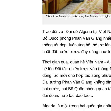
Phó Thủ tướng Chính phủ, Bộ trưởng Bộ Quốc
Trao đổi với Đại sứ Algeria tại Việ
Bộ Quốc phòng Phan Văn Giang nhấn 
thống tốt đẹp, luôn ủng hộ, hỗ trợ lẫ
nhất đất nước trước đây cũng như tro
Thời gian qua, quan hệ Việt Nam - Alg
hệ lên Đối tác chiến lược vào tháng 
động lực mới cho hợp tác song phươn
Đại tướng Phan Văn Giang khẳng định
hai nước, hai Bộ Quốc phòng quan tâm
đổi đoàn, hợp tác đào tạo...
Algeria là một trong hai quốc gia c