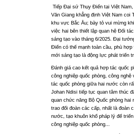
Tiếp Đại sứ Thụy Điển tại Việt Nam
Văn Giang khẳng định Việt Nam coi T
khu vực Bắc Âu; bày tỏ vui mừng khi
việc hai bên thiết lập quan hệ Đối t
sáng tạo vào tháng 6/2025. Đại tướn
Điển có thế mạnh toàn cầu, phù hợp 
mới sáng tạo là động lực phát triển 
Đánh giá cao kết quả hợp tác quốc ph
công nghiệp quốc phòng, công nghệ v
tác quốc phòng giữa hai nước còn rất
Johan Ndisi tiếp tục quan tâm thúc đ
quan chức năng Bộ Quốc phòng hai nư
trao đổi đoàn các cấp, nhất là đoàn 
nước, tạo khuôn khổ pháp lý để triển
công nghiệp quốc phòng...