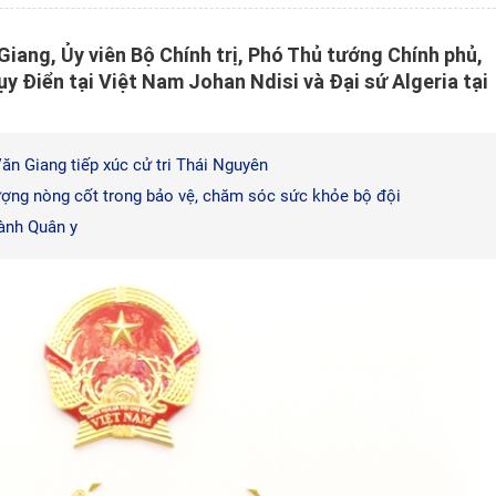
Giang, Ủy viên Bộ Chính trị, Phó Thủ tướng Chính phủ,
y Điển tại Việt Nam Johan Ndisi và Đại sứ Algeria tại
n Giang tiếp xúc cử tri Thái Nguyên
lượng nòng cốt trong bảo vệ, chăm sóc sức khỏe bộ đội
ành Quân y