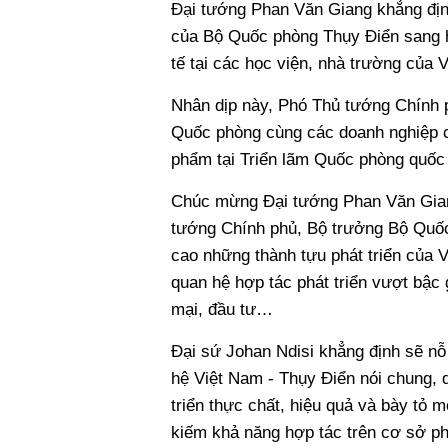
Đại tướng Phan Văn Giang khẳng địn
của Bộ Quốc phòng Thụy Điển sang h
tế tại các học viện, nhà trường của 
Nhân dịp này, Phó Thủ tướng Chính 
Quốc phòng cùng các doanh nghiệp c
phẩm tại Triển lãm Quốc phòng quốc 
Chúc mừng Đại tướng Phan Văn Gian
tướng Chính phủ, Bộ trưởng Bộ Quốc
cao những thành tựu phát triển của V
quan hệ hợp tác phát triển vượt bậc 
mại, đầu tư…
Đại sứ Johan Ndisi khẳng định sẽ n
hệ Việt Nam - Thụy Điển nói chung, 
triển thực chất, hiệu quả và bày tỏ mo
kiếm khả năng hợp tác trên cơ sở ph