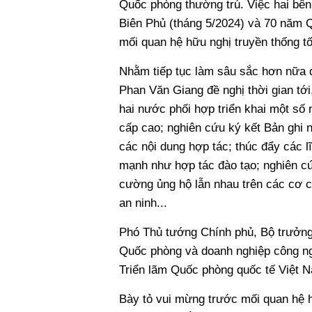
Quốc phòng thường trú. Việc hai bên
Biên Phủ (tháng 5/2024) và 70 năm Q
mối quan hệ hữu nghị truyền thống t
Nhằm tiếp tục làm sâu sắc hơn nữa 
Phan Văn Giang đề nghị thời gian t
hai nước phối hợp triển khai một số 
cấp cao; nghiên cứu ký kết Bản ghi n
các nội dung hợp tác; thúc đẩy các 
mạnh như hợp tác đào tạo; nghiên cứu
cường ủng hộ lẫn nhau trên các cơ c
an ninh...
Phó Thủ tướng Chính phủ, Bộ trưởng
Quốc phòng và doanh nghiệp công ng
Triển lãm Quốc phòng quốc tế Việt Na
Bày tỏ vui mừng trước mối quan hệ h