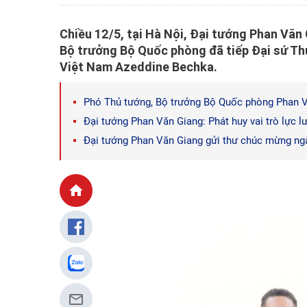
Chiều 12/5, tại Hà Nội, Đại tướng Phan Văn 
Bộ trưởng Bộ Quốc phòng đã tiếp Đại sứ Thụ
Việt Nam Azeddine Bechka.
Phó Thủ tướng, Bộ trưởng Bộ Quốc phòng Phan Vă
Đại tướng Phan Văn Giang: Phát huy vai trò lực 
Đại tướng Phan Văn Giang gửi thư chúc mừng ng