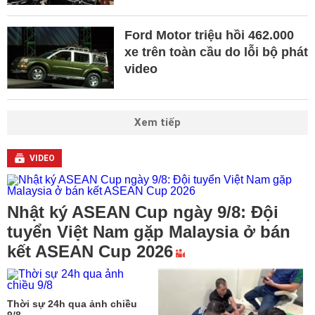
Ford Motor triệu hồi 462.000
xe trên toàn cầu do lỗi bộ phát
video
Xem tiếp
VIDEO
Nhật ký ASEAN Cup ngày 9/8: Đội
tuyển Việt Nam gặp Malaysia ở bán
kết ASEAN Cup 2026
Thời sự 24h qua ảnh chiều