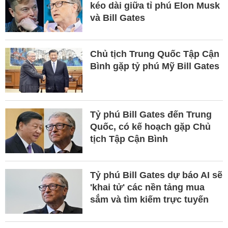
kéo dài giữa tỉ phú Elon Musk
và Bill Gates
Chủ tịch Trung Quốc Tập Cận
Bình gặp tỷ phú Mỹ Bill Gates
Tỷ phú Bill Gates đến Trung
Quốc, có kế hoạch gặp Chủ
tịch Tập Cận Bình
Tỷ phú Bill Gates dự báo AI sẽ
'khai tử' các nền tảng mua
sắm và tìm kiếm trực tuyến