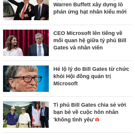
Warren Buffett xây dựng lò
phản ứng hạt nhân kiểu mới
CEO Microsoft lên tiếng về
mối quan hệ giữa tỷ phú Bill
Gates và nhân viên
Hé lộ lý do Bill Gates từ chức
khỏi Hội đồng quản trị
Microsoft
Tỉ phú Bill Gates chia sẻ với
bạn bè về cuộc hôn nhân
'không tình yêu'