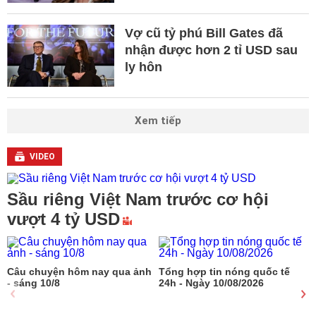
Vợ cũ tỷ phú Bill Gates đã
nhận được hơn 2 tỉ USD sau
ly hôn
Xem tiếp
VIDEO
Sầu riêng Việt Nam trước cơ hội
vượt 4 tỷ USD
Câu chuyện hôm nay qua ảnh
Tổng hợp tin nóng quốc tế
- sáng 10/8
24h - Ngày 10/08/2026
q