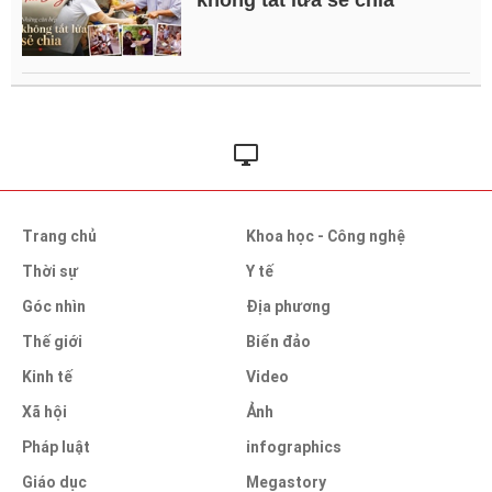
Trang chủ
Khoa học - Công nghệ
Thời sự
Y tế
Góc nhìn
Địa phương
Thế giới
Biển đảo
Kinh tế
Video
Xã hội
Ảnh
Pháp luật
infographics
Giáo dục
Megastory