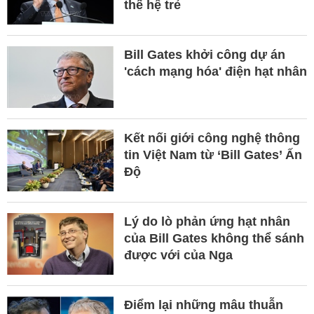
thế hệ trẻ
Bill Gates khởi công dự án
'cách mạng hóa' điện hạt nhân
Kết nối giới công nghệ thông
tin Việt Nam từ ‘Bill Gates’ Ấn
Độ
Lý do lò phản ứng hạt nhân
của Bill Gates không thể sánh
được với của Nga
Điểm lại những mâu thuẫn