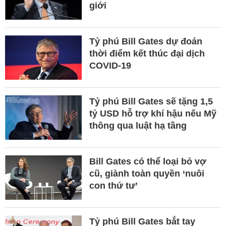
giới
Tỷ phú Bill Gates dự đoán
thời điểm kết thúc đại dịch
COVID-19
Tỷ phú Bill Gates sẽ tặng 1,5
tỷ USD hỗ trợ khí hậu nếu Mỹ
thông qua luật hạ tầng
Bill Gates có thể loại bỏ vợ
cũ, giành toàn quyền ‘nuôi
con thứ tư’
Tỷ phú Bill Gates bắt tay