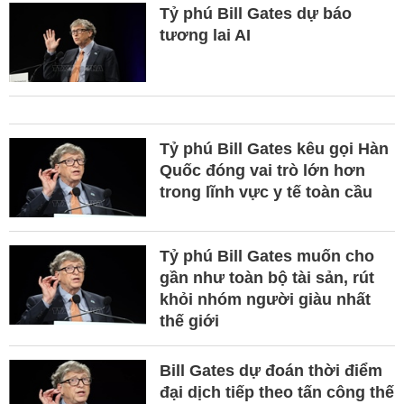
Tỷ phú Bill Gates dự báo
tương lai AI
Tỷ phú Bill Gates kêu gọi Hàn
Quốc đóng vai trò lớn hơn
trong lĩnh vực y tế toàn cầu
Tỷ phú Bill Gates muốn cho
gần như toàn bộ tài sản, rút
khỏi nhóm người giàu nhất
thế giới
Bill Gates dự đoán thời điểm
đại dịch tiếp theo tấn công thế