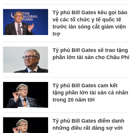
Tỷ phú Bill Gates kêu gọi bảo
vệ các tổ chức y tế quốc tế
trước làn sóng cắt giảm viện
trợ
Tỷ phú Bill Gates sẽ trao tặng
phần lớn tài sản cho Châu Phi
Tỷ phú Bill Gates cam kết
tặng phần lớn tài sản cá nhân
trong 20 năm tới
Tỷ phú Bill Gates điểm danh
những điều rất đáng sợ với