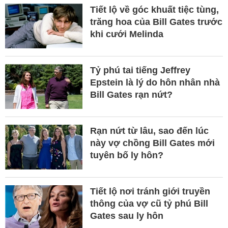
Tiết lộ về góc khuất tiệc tùng,
trăng hoa của Bill Gates trước
khi cưới Melinda
Tỷ phú tai tiếng Jeffrey
Epstein là lý do hôn nhân nhà
Bill Gates rạn nứt?
Rạn nứt từ lâu, sao đến lúc
này vợ chồng Bill Gates mới
tuyên bố ly hôn?
Tiết lộ nơi tránh giới truyền
thông của vợ cũ tỷ phú Bill
Gates sau ly hôn